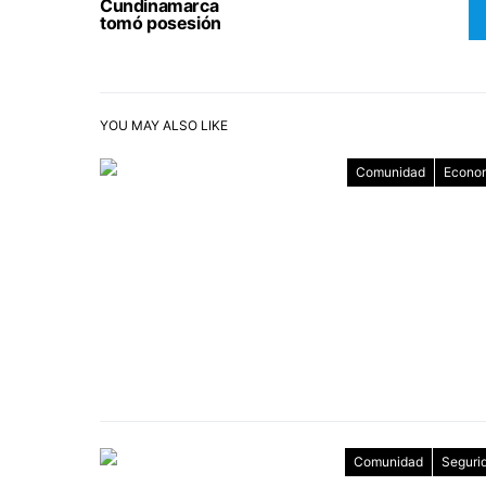
Cundinamarca
tomó posesión
YOU MAY ALSO LIKE
Comunidad
Econo
Comunidad
Seguri