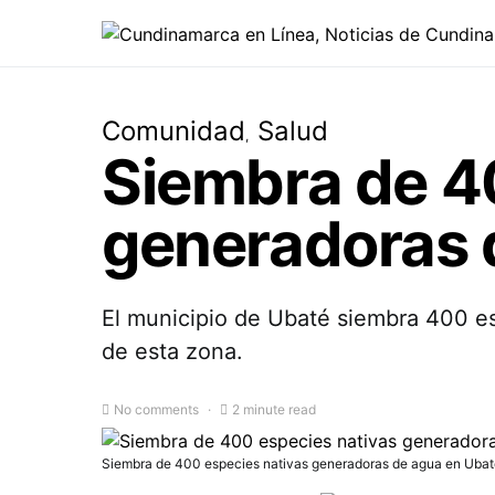
Comunidad
Salud
Siembra de 4
generadoras 
El municipio de Ubaté siembra 400 esp
de esta zona.
No comments
2 minute read
Siembra de 400 especies nativas generadoras de agua en Ubat