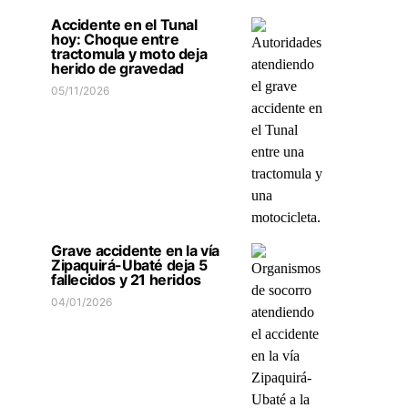
Accidente en el Tunal
hoy: Choque entre
tractomula y moto deja
herido de gravedad
05/11/2026
Grave accidente en la vía
Zipaquirá-Ubaté deja 5
fallecidos y 21 heridos
04/01/2026