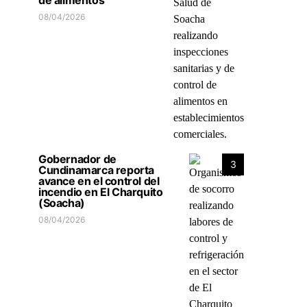
de alimentos
08/04/2026
Gobernador de
3
Cundinamarca reporta
avance en el control del
incendio en El Charquito
(Soacha)
08/04/2026