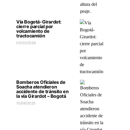
Vía Bogotá-Girardot:
cierre parcial por
volcamiento de
tractocamión
03/22/2026
Bomberos Oficiales de
Soacha atendieron
accidente de tránsito en
la vía Girardot – Bogotá
10/06/2025