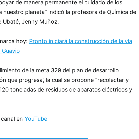
apoyar de manera permanente el cuidado de los
e nuestro planeta” indicó la profesora de Química de
de Ubaté, Jenny Muñoz.
amarca hoy:
Pronto iniciará la construcción de la vía
l Guavio
limiento de la meta 329 del plan de desarrollo
n que progresa’, la cual se propone “recolectar y
l 120 toneladas de residuos de aparatos eléctricos y
 canal en
YouTube