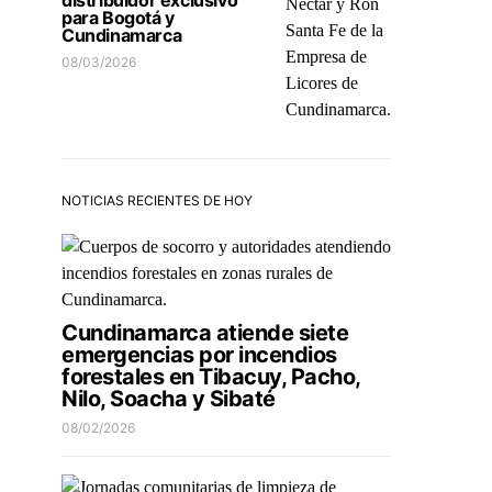
distribuidor exclusivo
para Bogotá y
Cundinamarca
08/03/2026
NOTICIAS RECIENTES DE HOY
Cundinamarca atiende siete
emergencias por incendios
forestales en Tibacuy, Pacho,
Nilo, Soacha y Sibaté
08/02/2026