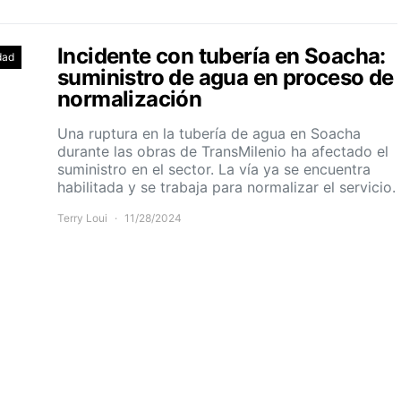
Incidente con tubería en Soacha:
dad
suministro de agua en proceso de
normalización
Una ruptura en la tubería de agua en Soacha
durante las obras de TransMilenio ha afectado el
suministro en el sector. La vía ya se encuentra
habilitada y se trabaja para normalizar el servicio.
Terry Loui
11/28/2024