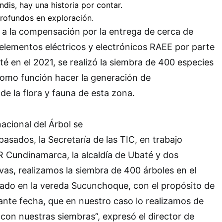
a la compensación por la entrega de cerca de
elementos eléctricos y electrónicos RAEE por parte
té en el 2021, se realizó la siembra de 400 especies
como función hacer la generación de
de la flora y fauna de esta zona.
acional del Árbol se
sados, la Secretaría de las TIC, en trabajo
R Cundinamarca, la alcaldía de Ubaté y dos
ivas, realizamos la siembra de 400 árboles en el
cado en la vereda Sucunchoque, con el propósito de
ante fecha, que en nuestro caso lo realizamos de
on nuestras siembras”, expresó el director de