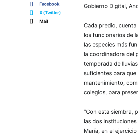
Facebook
Gobierno Digital, An
X (Twitter)
Mail
Cada predio, cuenta 
los funcionarios de 
las especies más fun
la coordinadora del p
temporada de lluvias
suficientes para que
mantenimiento, como 
colegios, para preser
“Con esta siembra, p
las dos institucione
María, en el ejercic