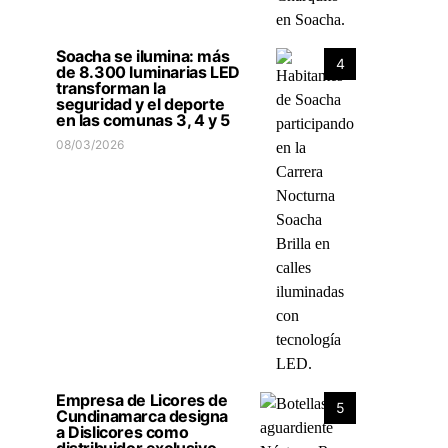
Soacha se ilumina: más
4
de 8.300 luminarias LED
transforman la
seguridad y el deporte
en las comunas 3, 4 y 5
08/03/2026
Empresa de Licores de
5
Cundinamarca designa
a Dislicores como