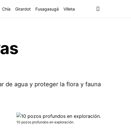
Chía
Girardot
Fusagasugá
Villeta
vas
r de agua y proteger la flora y fauna
10 pozos profundos en exploración.