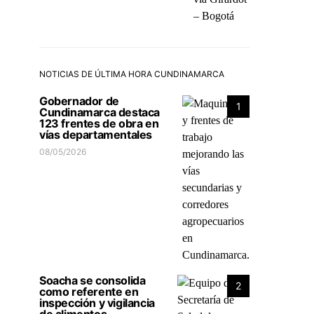
NOTICIAS DE ÚLTIMA HORA CUNDINAMARCA
Gobernador de
1
Cundinamarca destaca
123 frentes de obra en
vías departamentales
08/05/2026
Soacha se consolida
2
como referente en
inspección y vigilancia