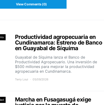
View Comments (0)
Productividad agropecuaria en
mía
Cundinamarca: Estreno de Banco
en Guayabal de Síquima
Guayabal de Síquima lanza el Banco de
Productividad Agropecuario. Una inversión de
$500 millones para mejorar la productividad
agropecuaria en Cundinamarca.
Terry Loui
05/09/2026
Marcha en Fusagasugá exige
dad