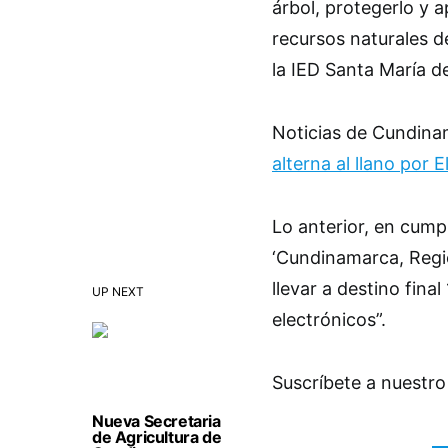
árbol, protegerlo y 
recursos naturales d
la IED Santa María 
Noticias de Cundin
alterna al llano por E
Lo anterior, en cump
‘Cundinamarca, Regió
llevar a destino fina
UP NEXT
electrónicos”.
Suscríbete a nuestro
Nueva Secretaria
de Agricultura de