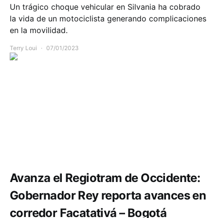
Un trágico choque vehicular en Silvania ha cobrado
la vida de un motociclista generando complicaciones
en la movilidad.
Terry Loui
07/01/2023
Movilidad
Avanza el Regiotram de Occidente:
Gobernador Rey reporta avances en
corredor Facatativá – Bogotá