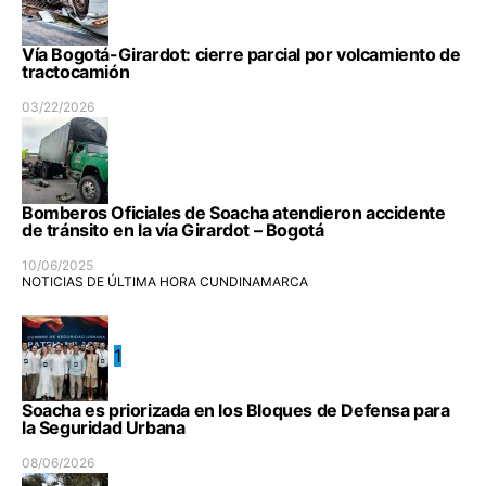
Vía Bogotá-Girardot: cierre parcial por volcamiento de
tractocamión
03/22/2026
Bomberos Oficiales de Soacha atendieron accidente
de tránsito en la vía Girardot – Bogotá
10/06/2025
NOTICIAS DE ÚLTIMA HORA CUNDINAMARCA
1
Soacha es priorizada en los Bloques de Defensa para
la Seguridad Urbana
08/06/2026