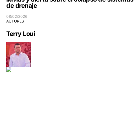
de drenaje
08/02/2026
AUTORES
Terry Loui
Seguridad