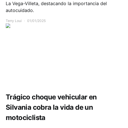
La Vega-Villeta, destacando la importancia del
autocuidado.
Terry Loui
01/01/2025
Accidente Cundinamarca hoy
Comunidad
Movilidad
Trágico choque vehicular en
Silvania cobra la vida de un
motociclista