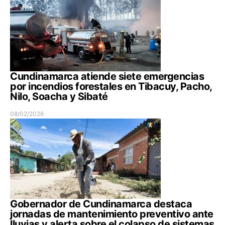
Cundinamarca atiende siete emergencias
por incendios forestales en Tibacuy, Pacho,
Nilo, Soacha y Sibaté
08/02/2026
Gobernador de Cundinamarca destaca
jornadas de mantenimiento preventivo ante
lluvias y alerta sobre el colapso de sistemas