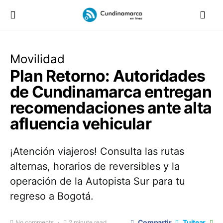
Movilidad
Plan Retorno: Autoridades
de Cundinamarca entregan
recomendaciones ante alta
afluencia vehicular
¡Atención viajeros! Consulta las rutas
alternas, horarios de reversibles y la
operación de la Autopista Sur para tu
regreso a Bogotá.
Compartir
Tuitear
No comments
2 minute read