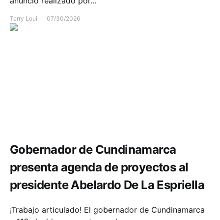
anuncio realizado por…
Terry Loui
07/30/2026
Infraestructura
Política y Gobierno
Gobernador de Cundinamarca
presenta agenda de proyectos al
presidente Abelardo De La Espriella
¡Trabajo articulado! El gobernador de Cundinamarca