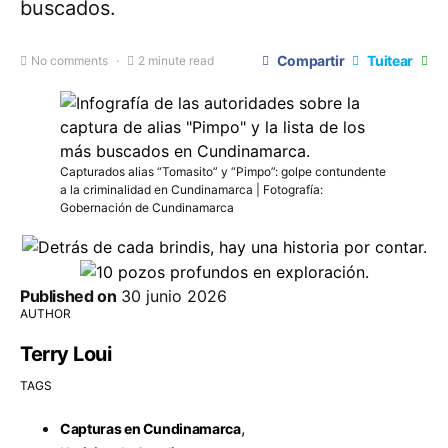
buscados.
Compartir
Tuitear
No comments
2 minute read
Capturados alias “Tomasito” y “Pimpo”: golpe contundente
a la criminalidad en Cundinamarca | Fotografía:
Gobernación de Cundinamarca
Published on
30 junio 2026
AUTHOR
Terry Loui
TAGS
,
Capturas en Cundinamarca