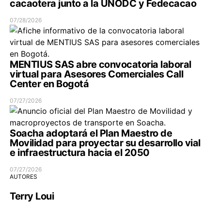
cacaotera junto a la UNODC y Fedecacao
07/28/2026
MENTIUS SAS abre convocatoria laboral
virtual para Asesores Comerciales Call
Center en Bogotá
07/27/2026
Soacha adoptará el Plan Maestro de
Movilidad para proyectar su desarrollo vial
e infraestructura hacia el 2050
07/27/2026
AUTORES
Terry Loui