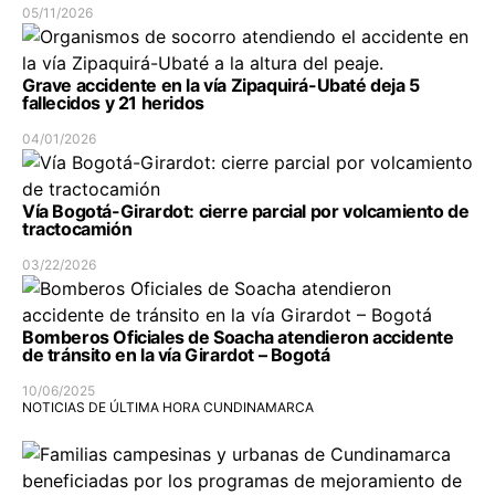
05/11/2026
Grave accidente en la vía Zipaquirá-Ubaté deja 5
fallecidos y 21 heridos
04/01/2026
Vía Bogotá-Girardot: cierre parcial por volcamiento de
tractocamión
03/22/2026
Bomberos Oficiales de Soacha atendieron accidente
de tránsito en la vía Girardot – Bogotá
10/06/2025
NOTICIAS DE ÚLTIMA HORA CUNDINAMARCA