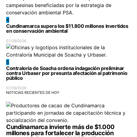
4
Cundinamarca supera los $11.800 millones invertidos
en conservación ambiental
07/29/2026
5
Contraloría de Soacha ordena indagación preliminar
contra Urbaser por presunta afectación al patrimonio
público
07/29/2026
NOTICIAS RECIENTES DE HOY
Cundinamarca invierte más de $1.000
millones para fortalecer la producción