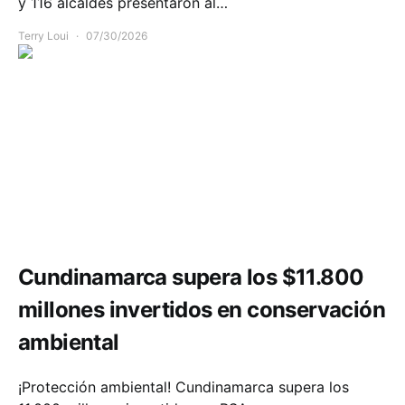
y 116 alcaldes presentaron al…
Terry Loui
07/30/2026
Medio ambiente
Cundinamarca supera los $11.800
millones invertidos en conservación
ambiental
¡Protección ambiental! Cundinamarca supera los