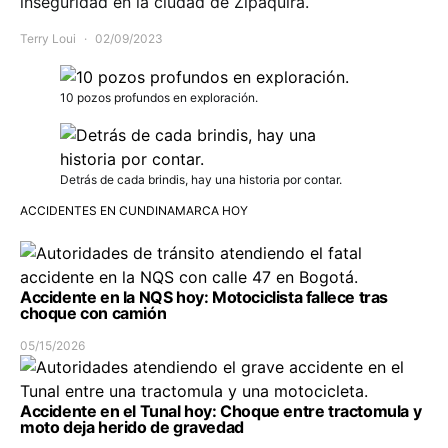
inseguridad en la ciudad de Zipaquirá.
Terry Loui
02/09/2023
10 pozos profundos en exploración.
Detrás de cada brindis, hay una historia por contar.
ACCIDENTES EN CUNDINAMARCA HOY
Accidente en la NQS hoy: Motociclista fallece tras
choque con camión
05/15/2026
Accidente en el Tunal hoy: Choque entre tractomula y
moto deja herido de gravedad