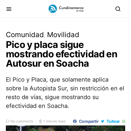
Comunidad
Movilidad
Pico y placa sigue
mostrando efectividad en
Autosur en Soacha
El Pico y Placa, que solamente aplica
sobre la Autopista Sur, sin restricción en el
resto de vías, sigue mostrando su
efectividad en Soacha.
Compartir
Tuitear
No comments
1 minute read