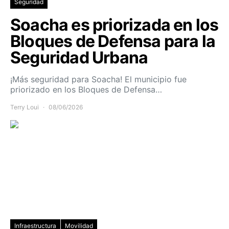
Seguridad
Soacha es priorizada en los
Bloques de Defensa para la
Seguridad Urbana
¡Más seguridad para Soacha! El municipio fue
priorizado en los Bloques de Defensa…
Terry Loui
08/06/2026
Infraestructura
Movilidad