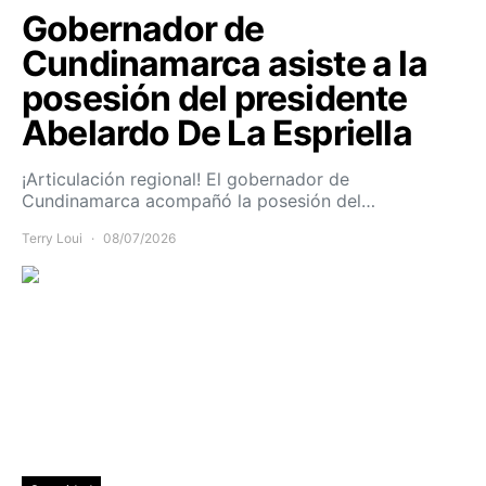
Gobernador de
Cundinamarca asiste a la
posesión del presidente
Abelardo De La Espriella
¡Articulación regional! El gobernador de
Cundinamarca acompañó la posesión del…
Terry Loui
08/07/2026