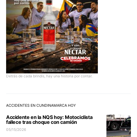
Detrás de cada brindis, hay una historia por contar.
ACCIDENTES EN CUNDINAMARCA HOY
Accidente en la NQS hoy: Motociclista
fallece tras choque con camión
05/15/2026