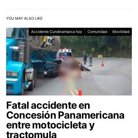
YOU MAY ALSO LIKE
Accidente Cundinamarca hoy
Comunidad
Movilidad
Fatal accidente en
Concesión Panamericana
entre motocicleta y
tractomula