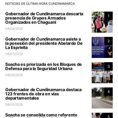
NOTICIAS DE ÚLTIMA HORA CUNDINAMARCA
Gobernador de Cundinamarca descarta
1
presencia de Grupos Armados
Organizados en Chaguaní
08/08/2026
Gobernador de Cundinamarca asiste a
2
la posesión del presidente Abelardo De
La Espriella
08/07/2026
Soacha es priorizada en los Bloques de
3
Defensa para la Seguridad Urbana
08/06/2026
Gobernador de Cundinamarca destaca
4
123 frentes de obra en vías
departamentales
08/05/2026
Soacha se consolida como referente
5