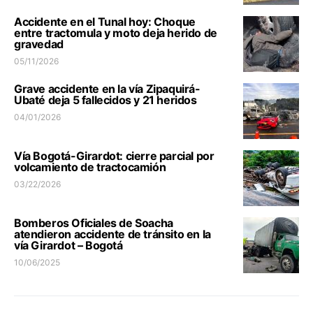
Accidente en el Tunal hoy: Choque
entre tractomula y moto deja herido de
gravedad
05/11/2026
Grave accidente en la vía Zipaquirá-
Ubaté deja 5 fallecidos y 21 heridos
04/01/2026
Vía Bogotá-Girardot: cierre parcial por
volcamiento de tractocamión
03/22/2026
Bomberos Oficiales de Soacha
atendieron accidente de tránsito en la
vía Girardot – Bogotá
10/06/2025