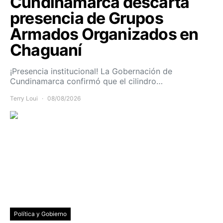
Cundinamarca descarta
presencia de Grupos
Armados Organizados en
Chaguaní
¡Presencia institucional! La Gobernación de
Cundinamarca confirmó que el cilindro…
Terry Loui
08/08/2026
Política y Gobierno