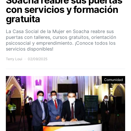
Soacha reabre sus puertas
con servicios y formación
gratuita
La Casa Social de la Mujer en Soacha reabre sus
puertas con talleres, cursos gratuitos, orientación
psicosocial y emprendimiento. ¡Conoce todos los
servicios disponibles!
Terry Loui
02/09/2025
Comunidad