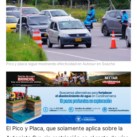
Pico y placa sigue mostrando efectividad en Autosur en Soacha
El Pico y Placa, que solamente aplica sobre la