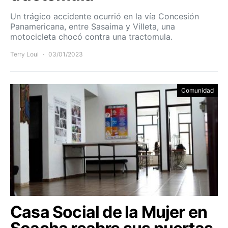
Un trágico accidente ocurrió en la vía Concesión
Panamericana, entre Sasaima y Villeta, una
motocicleta chocó contra una tractomula.
Terry Loui
03/01/2023
Comunidad
Casa Social de la Mujer en