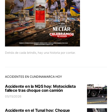
Detrás de cada brindis, hay una historia por contar.
ACCIDENTES EN CUNDINAMARCA HOY
Accidente en la NQS hoy: Motociclista
fallece tras choque con camión
05/15/2026
Accidente en el Tunal hoy: Choque