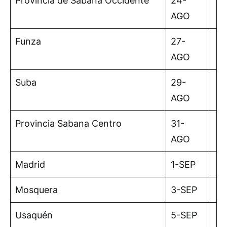
Provincia de Sabana Occidente
24-
AGO
Funza
27-
AGO
Suba
29-
AGO
Provincia Sabana Centro
31-
AGO
Madrid
1-SEP
Mosquera
3-SEP
Usaquén
5-SEP