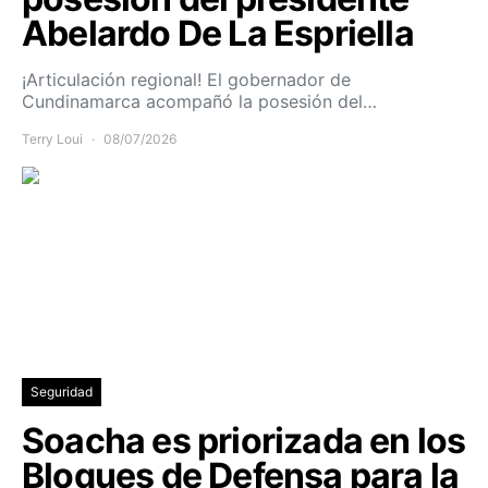
Abelardo De La Espriella
¡Articulación regional! El gobernador de
Cundinamarca acompañó la posesión del…
Terry Loui
08/07/2026
Seguridad
Soacha es priorizada en los
Bloques de Defensa para la