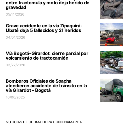
entre tractomula y moto deja herido de
gravedad
05/11/2026
Grave accidente en la vía Zipaquirá-
Ubaté deja 5 fallecidos y 21 heridos
04/01/2026
Vía Bogotá-Girardot: cierre parcial por
volcamiento de tractocamión
03/22/2026
Bomberos Oficiales de Soacha
atendieron accidente de tránsito en la
vía Girardot – Bogotá
10/06/2025
NOTICIAS DE ÚLTIMA HORA CUNDINAMARCA