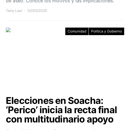
de aseo. Conoce los motivos y las implicaciones.
Terry Loui
02/05/2025
Comunidad
Política y Gobierno
Elecciones en Soacha:
‘Perico’ inicia la recta final
con multitudinario apoyo