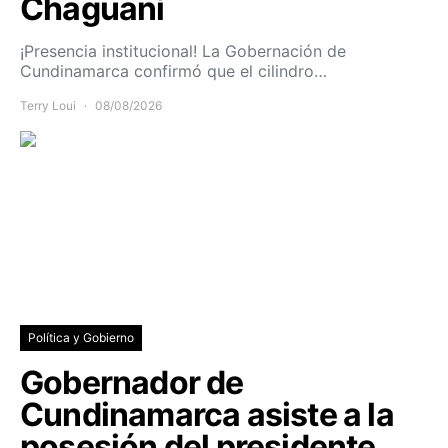
Chaguaní
¡Presencia institucional! La Gobernación de
Cundinamarca confirmó que el cilindro…
Terry Loui
08/08/2026
Política y Gobierno
Gobernador de
Cundinamarca asiste a la
posesión del presidente