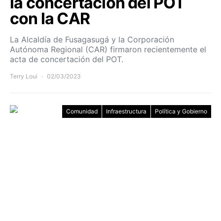
la concertación del POT
con la CAR
La Alcaldía de Fusagasugá y la Corporación
Autónoma Regional (CAR) firmaron recientemente el
acta de concertación del POT.
Terry Loui
02/03/2023
Comunidad
Infraestructura
Política y Gobierno