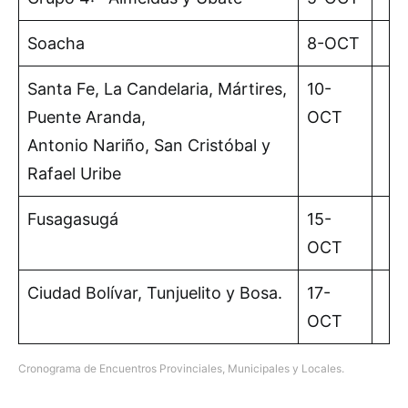
Soacha
8-OCT
Santa Fe, La Candelaria, Mártires,
10-
Puente Aranda,
OCT
Antonio Nariño, San Cristóbal y
Rafael Uribe
Fusagasugá
15-
OCT
Ciudad Bolívar, Tunjuelito y Bosa.
17-
OCT
Cronograma de Encuentros Provinciales, Municipales y Locales.