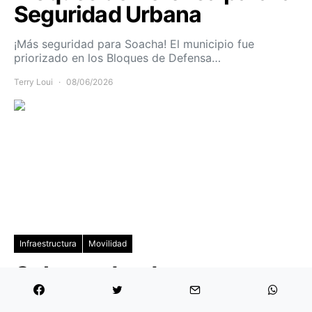
Seguridad Urbana
¡Más seguridad para Soacha! El municipio fue
priorizado en los Bloques de Defensa…
Terry Loui
08/06/2026
Infraestructura
Movilidad
Gobernador de
Cundinamarca destaca 123