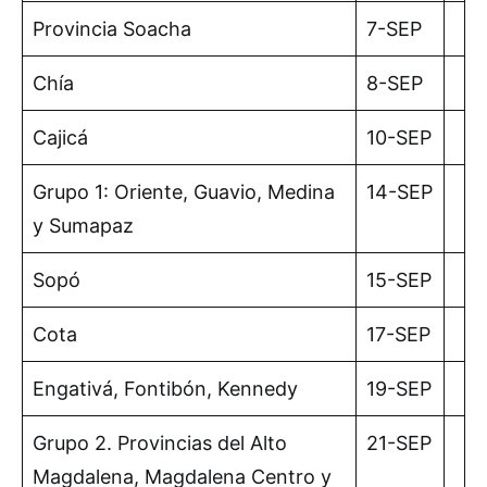
Provincia Soacha
7-SEP
Chía
8-SEP
Cajicá
10-SEP
Grupo 1: Oriente, Guavio, Medina
14-SEP
y Sumapaz
Sopó
15-SEP
Cota
17-SEP
Engativá, Fontibón, Kennedy
19-SEP
Grupo 2. Provincias del Alto
21-SEP
Magdalena, Magdalena Centro y