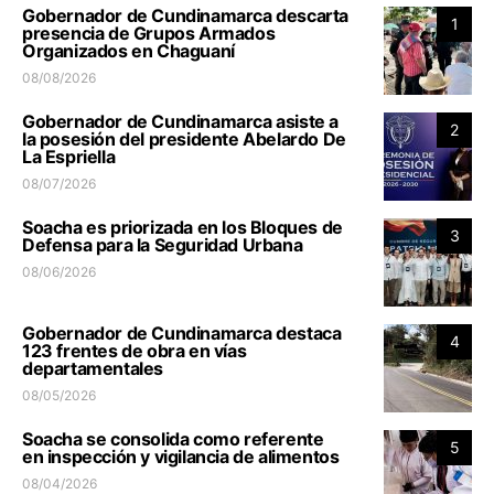
Gobernador de Cundinamarca descarta
1
presencia de Grupos Armados
Organizados en Chaguaní
08/08/2026
Gobernador de Cundinamarca asiste a
2
la posesión del presidente Abelardo De
La Espriella
08/07/2026
Soacha es priorizada en los Bloques de
3
Defensa para la Seguridad Urbana
08/06/2026
Gobernador de Cundinamarca destaca
4
123 frentes de obra en vías
departamentales
08/05/2026
Soacha se consolida como referente
5
en inspección y vigilancia de alimentos
08/04/2026