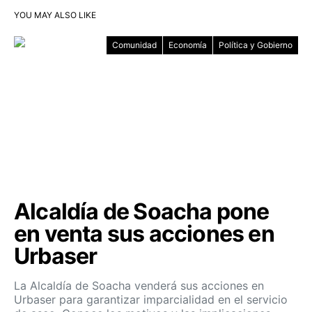
YOU MAY ALSO LIKE
Comunidad
Economía
Política y Gobierno
Alcaldía de Soacha pone
en venta sus acciones en
Urbaser
La Alcaldía de Soacha venderá sus acciones en
Urbaser para garantizar imparcialidad en el servicio