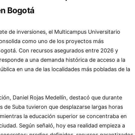
 en Bogotá
te de inversiones, el Multicampus Universitario
consolida como uno de los proyectos más
ogotá. Con recursos asegurados entre 2026 y
a responde a una demanda histórica de acceso a la
ública en una de las localidades más pobladas de la
ción, Daniel Rojas Medellín, destacó que durante
s de Suba tuvieron que desplazarse largas horas
 mientras la educación superior se concentraba en
 ciudad. Según señaló, hoy esa realidad empieza a
concretos: predios definidos, recursos garantizados