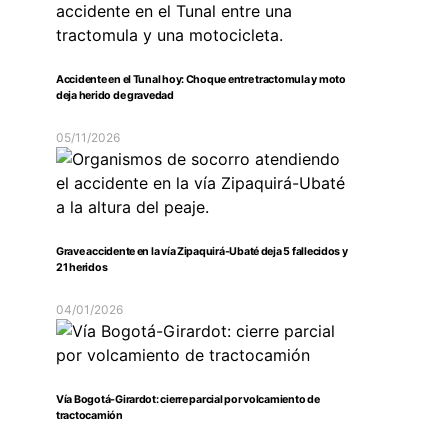
Accidente en el Tunal hoy: Choque entre tractomula y moto
deja herido de gravedad
05/11/2026
Grave accidente en la vía Zipaquirá-Ubaté deja 5 fallecidos y
21 heridos
04/01/2026
Vía Bogotá-Girardot: cierre parcial por volcamiento de
tractocamión