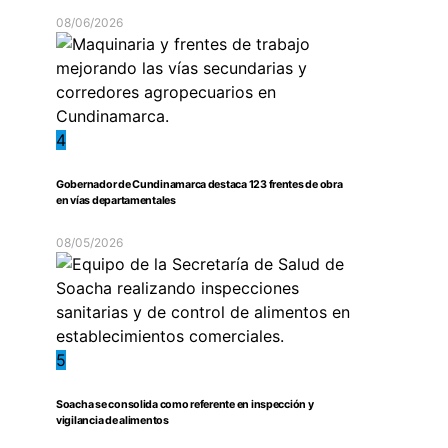
08/06/2026
4
Gobernador de Cundinamarca destaca 123 frentes de obra
en vías departamentales
08/05/2026
5
Soacha se consolida como referente en inspección y
vigilancia de alimentos