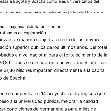
cha como ejes universitarios del centro del país | Fotografía: Ministerio de
nzan de manera conjunta en una de las mayores
ción superior pública de los últimos años. Del total
obados a nivel nacional para el fortalecimiento de la
6,8 billones se destinaron a universidades públicas,
e $1,86 billones impactan directamente a la capital
io de Soacha.
ión se concentra en 14 proyectos estratégicos que
eso a la universidad pública, mejorar la calidad
zar condiciones de permanencia para miles de