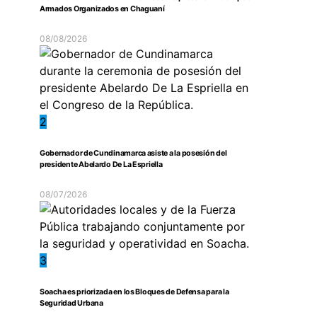
Armados Organizados en Chaguaní
08/08/2026
2
Gobernador de Cundinamarca asiste a la posesión del
presidente Abelardo De La Espriella
08/07/2026
3
Soacha es priorizada en los Bloques de Defensa para la
Seguridad Urbana