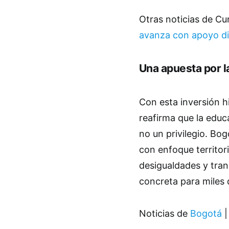
Otras noticias de C
avanza con apoyo di
Una apuesta por 
Con esta inversión h
reafirma que la educ
no un privilegio. B
con enfoque territori
desigualdades y tran
concreta para miles d
Noticias de
Bogotá
|