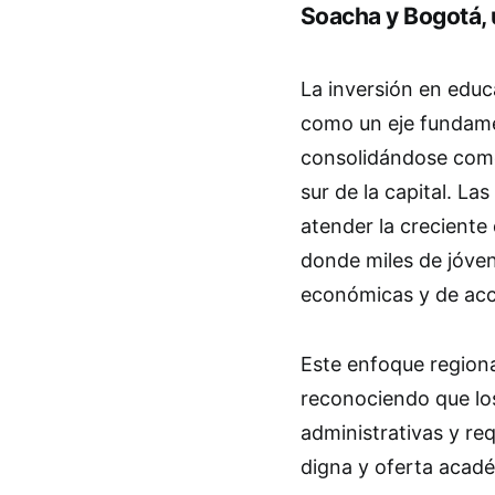
Soacha y Bogotá, 
La inversión en educ
como un eje fundamen
consolidándose como
sur de la capital. La
atender la crecient
donde miles de jóve
económicas y de acc
Este enfoque regiona
reconociendo que los
administrativas y re
digna y oferta acadé