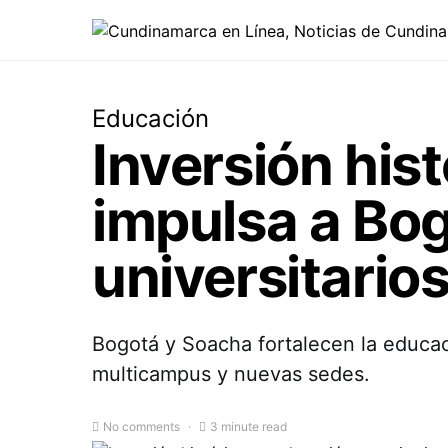
Educación
Inversión his
impulsa a Bo
universitarios
Bogotá y Soacha fortalecen la educaci
multicampus y nuevas sedes.
No comments
3 minute read