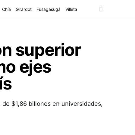
Chía
Girardot
Fusagasugá
Villeta
ón superior
mo ejes
ís
 de $1,86 billones en universidades,