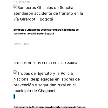
03/22/2026
Bomberos Oficiales de Soacha atendieron accidente de
tránsito en la vía Girardot – Bogotá
10/06/2025
NOTICIAS DE ÚLTIMA HORA CUNDINAMARCA
1
Gobernador de Cundinamarca descarta presencia de Grupos