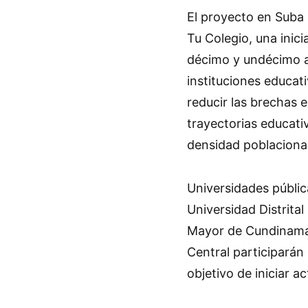
El proyecto en Suba 
Tu Colegio, una inic
décimo y undécimo a
instituciones educati
reducir las brechas e
trayectorias educati
densidad poblacional
Universidades públic
Universidad Distrita
Mayor de Cundinamar
Central participarán
objetivo de iniciar 