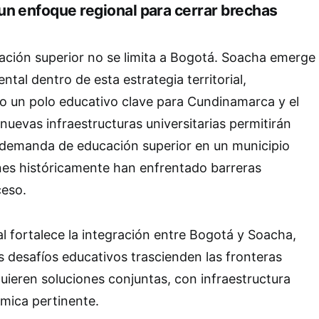
un enfoque regional para cerrar brechas
ación superior no se limita a Bogotá. Soacha emerge
tal dentro de esta estrategia territorial,
 un polo educativo clave para Cundinamarca y el
s nuevas infraestructuras universitarias permitirán
e demanda de educación superior en un municipio
nes históricamente han enfrentado barreras
eso.
l fortalece la integración entre Bogotá y Soacha,
 desafíos educativos trascienden las fronteras
quieren soluciones conjuntas, con infraestructura
mica pertinente.