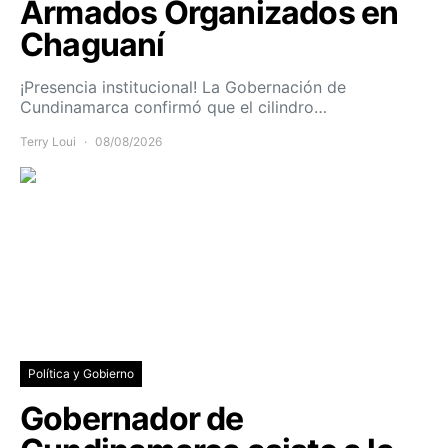
Armados Organizados en
Chaguaní
¡Presencia institucional! La Gobernación de
Cundinamarca confirmó que el cilindro…
Terry Loui
08/08/2026
Política y Gobierno
Gobernador de