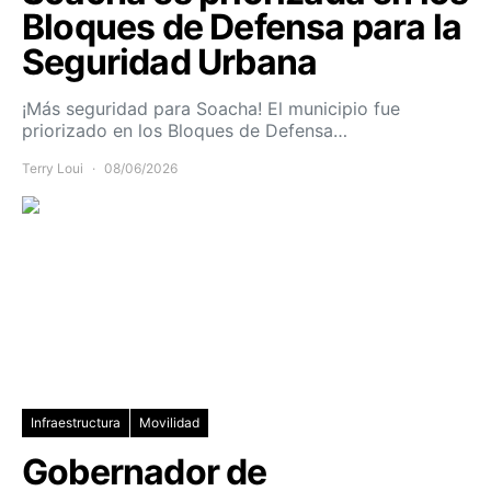
Bloques de Defensa para la
Seguridad Urbana
¡Más seguridad para Soacha! El municipio fue
priorizado en los Bloques de Defensa…
Terry Loui
08/06/2026
Infraestructura
Movilidad
Gobernador de