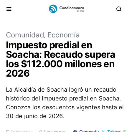
Comunidad
Economía
Impuesto predial en
Soacha: Recaudo supera
los $112.000 millones en
2026
La Alcaldía de Soacha logró un recaudo
histórico del impuesto predial en Soacha.
Conozca los descuentos vigentes hasta el
30 de junio de 2026.
Compartir
Tuitear
No comments
3 minute read