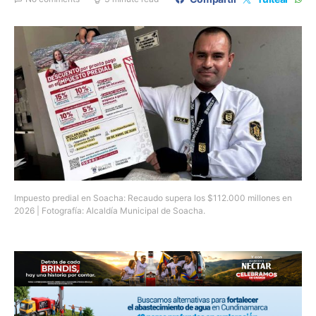
Impuesto predial en Soacha: Recaudo supera los $112.000 millones en
2026 | Fotografía: Alcaldía Municipal de Soacha.