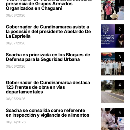
1
presencia de Grupos Armados
Organizados en Chaguaní
08/08/2026
Gobernador de Cundinamarca asiste a
2
la posesión del presidente Abelardo De
La Espriella
08/07/2026
Soacha es priorizada en los Bloques de
3
Defensa para la Seguridad Urbana
08/06/2026
Gobernador de Cundinamarca destaca
4
123 frentes de obra en vías
departamentales
08/05/2026
Soacha se consolida como referente
5
en inspección y vigilancia de alimentos
08/04/2026