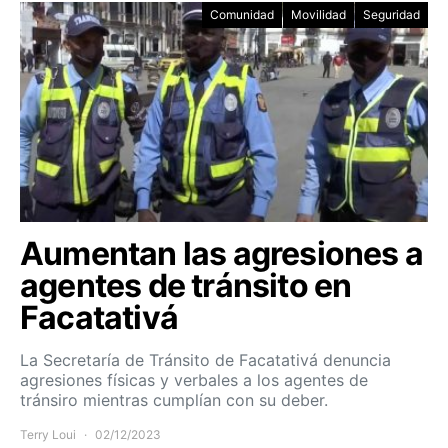
Comunidad
Movilidad
Seguridad
Aumentan las agresiones a
agentes de tránsito en
Facatativá
La Secretaría de Tránsito de Facatativá denuncia
agresiones físicas y verbales a los agentes de
tránsiro mientras cumplían con su deber.
Terry Loui
02/12/2023