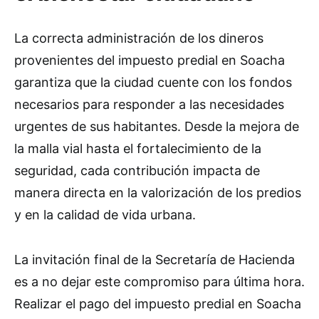
La correcta administración de los dineros
provenientes del impuesto predial en Soacha
garantiza que la ciudad cuente con los fondos
necesarios para responder a las necesidades
urgentes de sus habitantes. Desde la mejora de
la malla vial hasta el fortalecimiento de la
seguridad, cada contribución impacta de
manera directa en la valorización de los predios
y en la calidad de vida urbana.
La invitación final de la Secretaría de Hacienda
es a no dejar este compromiso para última hora.
Realizar el pago del impuesto predial en Soacha