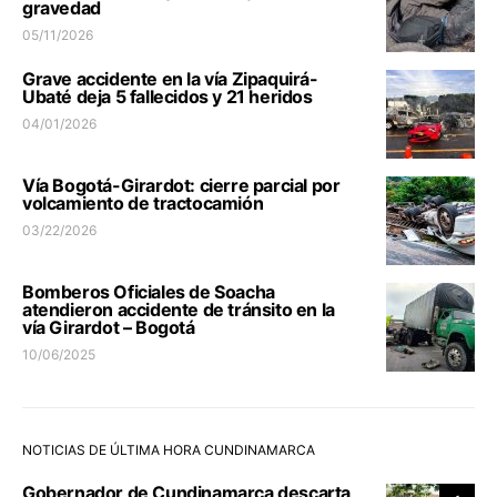
gravedad
05/11/2026
Grave accidente en la vía Zipaquirá-
Ubaté deja 5 fallecidos y 21 heridos
04/01/2026
Vía Bogotá-Girardot: cierre parcial por
volcamiento de tractocamión
03/22/2026
Bomberos Oficiales de Soacha
atendieron accidente de tránsito en la
vía Girardot – Bogotá
10/06/2025
NOTICIAS DE ÚLTIMA HORA CUNDINAMARCA
Gobernador de Cundinamarca descarta