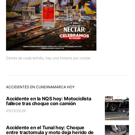
Detrás de cada brindis, hay una historia por contar.
ACCIDENTES EN CUNDINAMARCA HOY
Accidente en la NQS hoy: Motociclista
fallece tras choque con camión
05/15/2026
Accidente en el Tunal hoy: Choque
entre tractomula y moto deja herido de