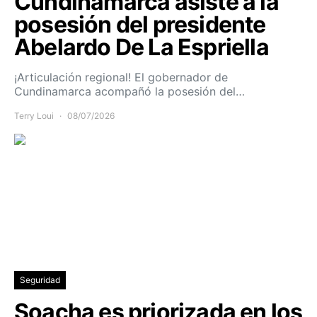
Cundinamarca asiste a la
posesión del presidente
Abelardo De La Espriella
¡Articulación regional! El gobernador de
Cundinamarca acompañó la posesión del…
Terry Loui
08/07/2026
Seguridad
Soacha es priorizada en los