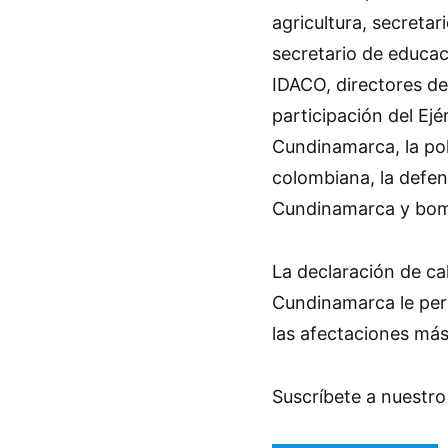
agricultura, secretar
secretario de educac
IDACO, directores d
participación del Ej
Cundinamarca, la pol
colombiana, la defen
Cundinamarca y bom
La declaración de ca
Cundinamarca le per
las afectaciones más 
Suscríbete a nuestro