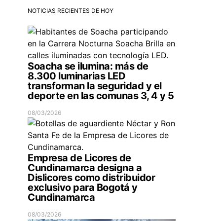
NOTICIAS RECIENTES DE HOY
Soacha se ilumina: más de
8.300 luminarias LED
transforman la seguridad y el
deporte en las comunas 3, 4 y 5
08/03/2026
Empresa de Licores de
Cundinamarca designa a
Dislicores como distribuidor
exclusivo para Bogotá y
Cundinamarca
08/03/2026