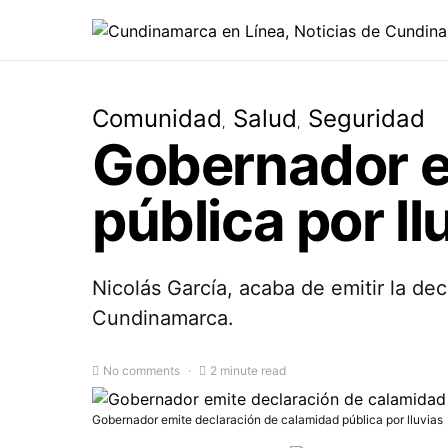
Comunidad
Salud
Seguridad
Gobernador e
pública por ll
Nicolás García, acaba de emitir la de
Cundinamarca.
No comments
2 minute read
Gobernador emite declaración de calamidad pública por lluvias