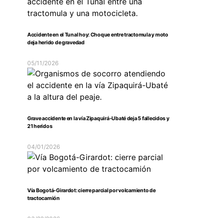
Accidente en el Tunal hoy: Choque entre tractomula y moto
deja herido de gravedad
05/11/2026
Grave accidente en la vía Zipaquirá-Ubaté deja 5 fallecidos y
21 heridos
04/01/2026
Vía Bogotá-Girardot: cierre parcial por volcamiento de
tractocamión