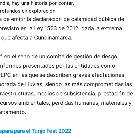
a de emitir la declaración de calamidad pública de
revisto en la Ley 1523 de 2012, dada la extrema
s que afecta a Cundinamarca.
ó en el seno de un comité de gestión de riesgo,
 informes presentados por las entidades como
EPC en las que se describen graves afectaciones
porada de Lluvias, siendo las más comprometidas las
fraestructuras, medios de subsistencia, prestación de
recursos ambientales, pérdidas humanas, materiales y
artamento.
epara para el Tunjo Fest 2022