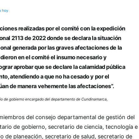
a hoy
ciones realizadas por el comité con la expedición
onal 2113 de 2022 donde se declara la situación
onal generada por las graves afectaciones de la
s dieron en el comité el insumo necesario y
lograr aprobar que se declare la calamidad pública
to, atendiendo a que no ha cesado y por el
núan de manera vehemente las afectaciones”.
io de gobierno encargado del departamento de Cundinamarca,
 miembros del consejo departamental de gestión del
ario de gobierno, secretario de ciencia, tecnología e
o de planeación, secretario de salud, secretario de