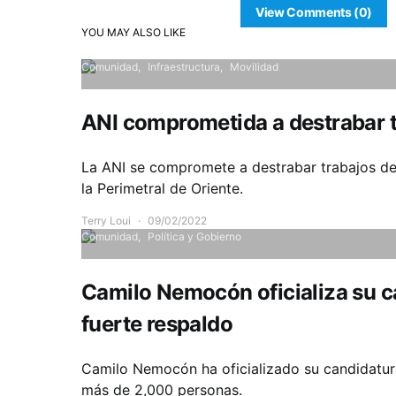
View Comments (0)
YOU MAY ALSO LIKE
Comunidad
Infraestructura
Movilidad
ANI comprometida a destrabar t
La ANI se compromete a destrabar trabajos de
la Perimetral de Oriente.
Terry Loui
09/02/2022
Comunidad
Política y Gobierno
Camilo Nemocón oficializa su c
fuerte respaldo
Camilo Nemocón ha oficializado su candidatura
más de 2,000 personas.