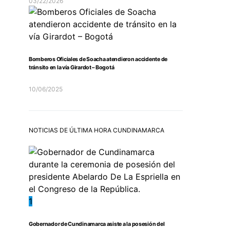
03/22/2026
Bomberos Oficiales de Soacha atendieron accidente de
tránsito en la vía Girardot – Bogotá
10/06/2025
NOTICIAS DE ÚLTIMA HORA CUNDINAMARCA
1
Gobernador de Cundinamarca asiste a la posesión del