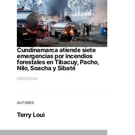
Cundinamarca atiende siete
emergencias por incendios
forestales en Tibacuy, Pacho,
Nilo, Soacha y Sibaté
08/02/2026
AUTORES
Terry Loui