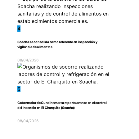
4
Soacha se consolida como referente en inspección y
vigilancia de alimentos
08/04/2026
5
Gobernador de Cundinamarca reporta avance en el control
del incendio en El Charquito (Soacha)
08/04/2026