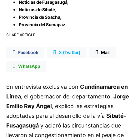
,
Noticias de Fusagasugá
,
Noticias de Sibaté
,
Provincia de Soacha
Provincia del Sumapaz
SHARE ARTICLE
Facebook
X (Twitter)
Mail
WhatsApp
En entrevista exclusiva con
Cundinamarca en
Línea
, el gobernador del departamento,
Jorge
Emilio Rey Ángel
, explicó las estrategias
adoptadas para el desarrollo de la vía
Sibaté-
Fusagasugá
y aclaró las circunstancias que
llevaron al congestionamiento en el peaje de