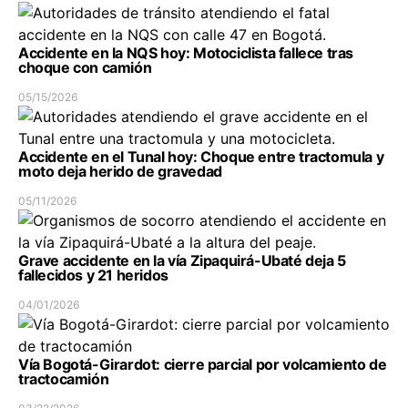
Accidente en la NQS hoy: Motociclista fallece tras
choque con camión
05/15/2026
Accidente en el Tunal hoy: Choque entre tractomula y
moto deja herido de gravedad
05/11/2026
Grave accidente en la vía Zipaquirá-Ubaté deja 5
fallecidos y 21 heridos
04/01/2026
Vía Bogotá-Girardot: cierre parcial por volcamiento de
tractocamión