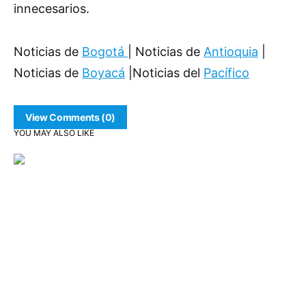
innecesarios.
Noticias de
Bogotá
| Noticias de
Antioquia
|
Noticias de
Boyacá
|Noticias del
Pacífico
View Comments (0)
YOU MAY ALSO LIKE
Comunidad
Infraestructura
Movilidad