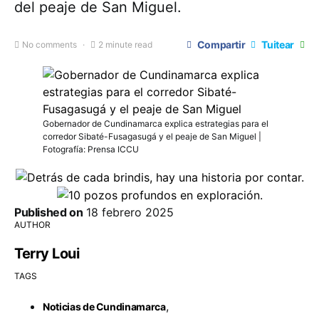
del peaje de San Miguel.
Compartir
Tuitear
No comments
2 minute read
Gobernador de Cundinamarca explica estrategias para el
corredor Sibaté-Fusagasugá y el peaje de San Miguel |
Fotografía: Prensa ICCU
Published on
18 febrero 2025
AUTHOR
Terry Loui
TAGS
,
Noticias de Cundinamarca