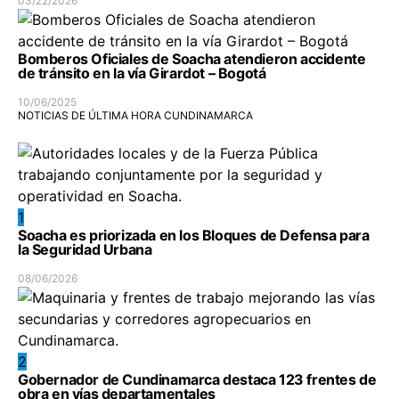
03/22/2026
Bomberos Oficiales de Soacha atendieron accidente
de tránsito en la vía Girardot – Bogotá
10/06/2025
NOTICIAS DE ÚLTIMA HORA CUNDINAMARCA
1
Soacha es priorizada en los Bloques de Defensa para
la Seguridad Urbana
08/06/2026
2
Gobernador de Cundinamarca destaca 123 frentes de
obra en vías departamentales