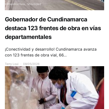
Infraestructura
Movilidad
Gobernador de Cundinamarca
destaca 123 frentes de obra en vías
departamentales
¡Conectividad y desarrollo! Cundinamarca avanza
con 123 frentes de obra vial, 66…
Terry Loui
08/05/2026