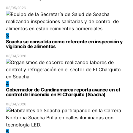
08/05/2026
3
Soacha se consolida como referente en inspección y
vigilancia de alimentos
08/04/2026
4
Gobernador de Cundinamarca reporta avance en el
control del incendio en El Charquito (Soacha)
08/04/2026
5