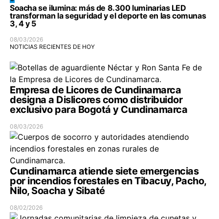
Soacha se ilumina: más de 8.300 luminarias LED
transforman la seguridad y el deporte en las comunas
3, 4 y 5
08/03/2026
NOTICIAS RECIENTES DE HOY
Empresa de Licores de Cundinamarca
designa a Dislicores como distribuidor
exclusivo para Bogotá y Cundinamarca
08/03/2026
Cundinamarca atiende siete emergencias
por incendios forestales en Tibacuy, Pacho,
Nilo, Soacha y Sibaté
08/02/2026