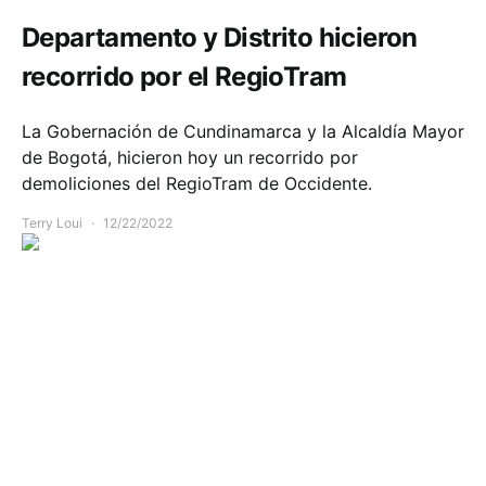
Departamento y Distrito hicieron
recorrido por el RegioTram
La Gobernación de Cundinamarca y la Alcaldía Mayor
de Bogotá, hicieron hoy un recorrido por
demoliciones del RegioTram de Occidente.
Terry Loui
12/22/2022
Comunidad
Infraestructura