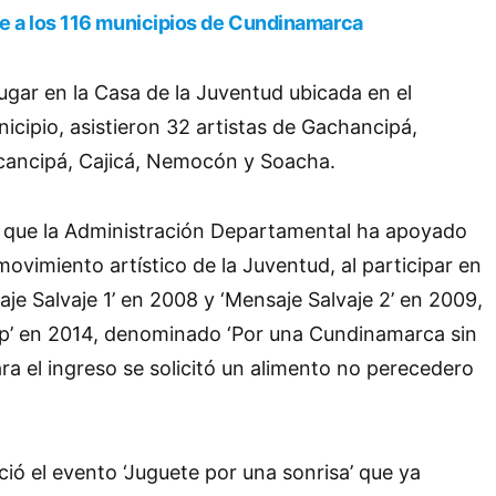
de a los 116 municipios de Cundinamarca
lugar en la Casa de la Juventud ubicada en el
icipio, asistieron 32 artistas de Gachancipá,
ocancipá, Cajicá, Nemocón y Soacha.
 que la Administración Departamental ha apoyado
imiento artístico de la Juventud, al participar en
e Salvaje 1’ en 2008 y ‘Mensaje Salvaje 2’ en 2009,
p’ en 2014, denominado ‘Por una Cundinamarca sin
ara el ingreso se solicitó un alimento no perecedero
ció el evento ‘Juguete por una sonrisa’ que ya