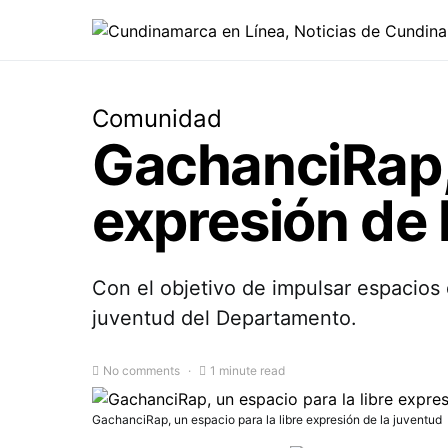
Comunidad
GachanciRap, 
expresión de 
Con el objetivo de impulsar espacios 
juventud del Departamento.
No comments
1 minute read
GachanciRap, un espacio para la libre expresión de la juventud