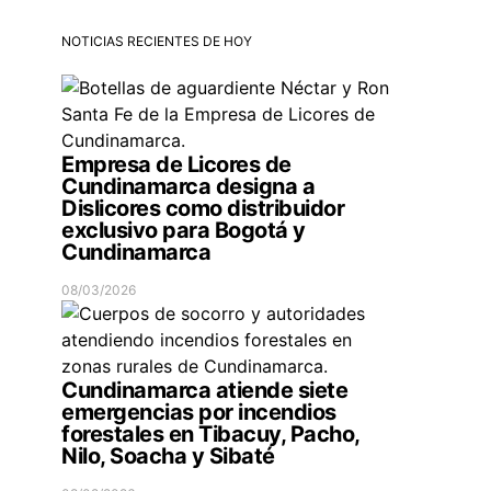
NOTICIAS RECIENTES DE HOY
Empresa de Licores de
Cundinamarca designa a
Dislicores como distribuidor
exclusivo para Bogotá y
Cundinamarca
08/03/2026
Cundinamarca atiende siete
emergencias por incendios
forestales en Tibacuy, Pacho,
Nilo, Soacha y Sibaté