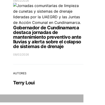
08/02/2026
Gobernador de Cundinamarca
destaca jornadas de
mantenimiento preventivo ante
lluvias y alerta sobre el colapso
de sistemas de drenaje
08/02/2026
AUTORES
Terry Loui