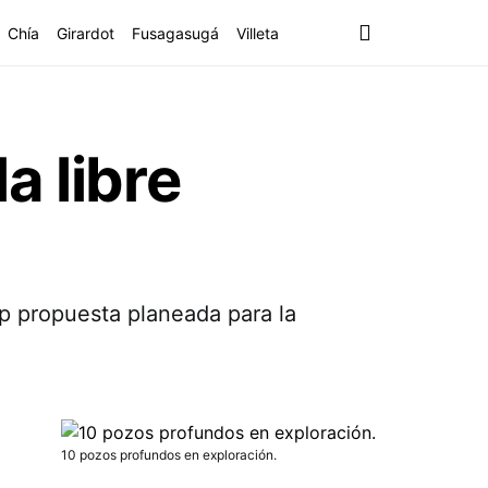
Chía
Girardot
Fusagasugá
Villeta
a libre
ap propuesta planeada para la
10 pozos profundos en exploración.