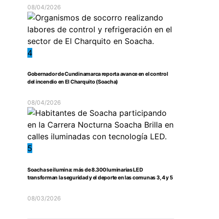
08/04/2026
4
Gobernador de Cundinamarca reporta avance en el control
del incendio en El Charquito (Soacha)
08/04/2026
5
Soacha se ilumina: más de 8.300 luminarias LED
transforman la seguridad y el deporte en las comunas 3, 4 y 5
08/03/2026