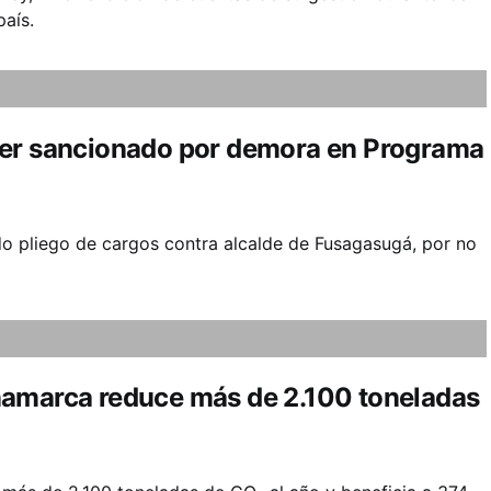
país.
ser sancionado por demora en Programa
do pliego de cargos contra alcalde de Fusagasugá, por no
namarca reduce más de 2.100 toneladas