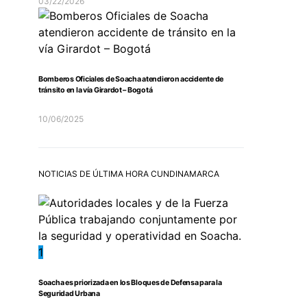
03/22/2026
Bomberos Oficiales de Soacha atendieron accidente de
tránsito en la vía Girardot – Bogotá
10/06/2025
NOTICIAS DE ÚLTIMA HORA CUNDINAMARCA
1
Soacha es priorizada en los Bloques de Defensa para la
Seguridad Urbana