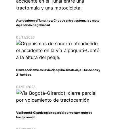
Accidente en el Tunal hoy: Choque entre tractomula y moto
deja herido de gravedad
05/11/2026
Grave accidente en la vía Zipaquirá-Ubaté deja 5 fallecidos y
21 heridos
04/01/2026
Vía Bogotá-Girardot: cierre parcial por volcamiento de
tractocamión