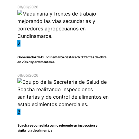
08/06/2026
2
Gobernador de Cundinamarca destaca 123 frentes de obra
en vías departamentales
08/05/2026
3
Soacha se consolida como referente en inspección y
vigilancia de alimentos