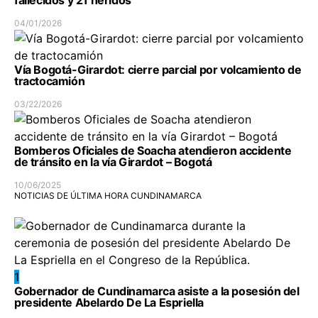
fallecidos y 21 heridos
04/01/2026
Vía Bogotá-Girardot: cierre parcial por volcamiento de
tractocamión
03/22/2026
Bomberos Oficiales de Soacha atendieron accidente
de tránsito en la vía Girardot – Bogotá
10/06/2025
NOTICIAS DE ÚLTIMA HORA CUNDINAMARCA
1
Gobernador de Cundinamarca asiste a la posesión del
presidente Abelardo De La Espriella