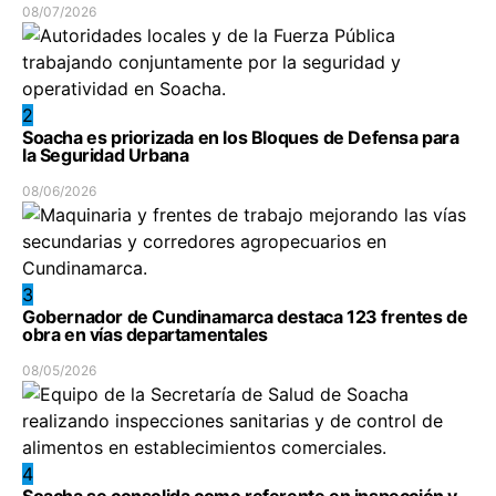
08/07/2026
2
Soacha es priorizada en los Bloques de Defensa para
la Seguridad Urbana
08/06/2026
3
Gobernador de Cundinamarca destaca 123 frentes de
obra en vías departamentales
08/05/2026
4