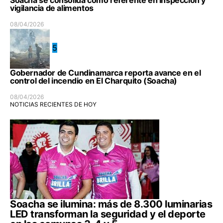
Soacha se consolida como referente en inspección y
vigilancia de alimentos
08/04/2026
5
Gobernador de Cundinamarca reporta avance en el
control del incendio en El Charquito (Soacha)
08/04/2026
NOTICIAS RECIENTES DE HOY
Soacha se ilumina: más de 8.300 luminarias
LED transforman la seguridad y el deporte