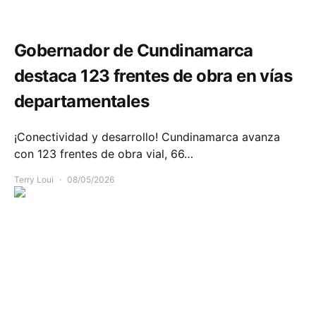
Infraestructura
Movilidad
Gobernador de Cundinamarca
destaca 123 frentes de obra en vías
departamentales
¡Conectividad y desarrollo! Cundinamarca avanza
con 123 frentes de obra vial, 66…
Terry Loui
08/05/2026