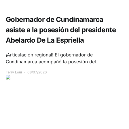
Política y Gobierno
Gobernador de Cundinamarca
asiste a la posesión del presidente
Abelardo De La Espriella
¡Articulación regional! El gobernador de
Cundinamarca acompañó la posesión del…
Terry Loui
08/07/2026