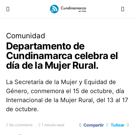
Comunidad
Departamento de
Cundinamarca celebra el
día de la Mujer Rural.
La Secretaría de la Mujer y Equidad de
Género, conmemora el 15 de octubre, día
Internacional de la Mujer Rural, del 13 al 17
de octubre.
Compartir
Tuitear
No comments
1 minute read