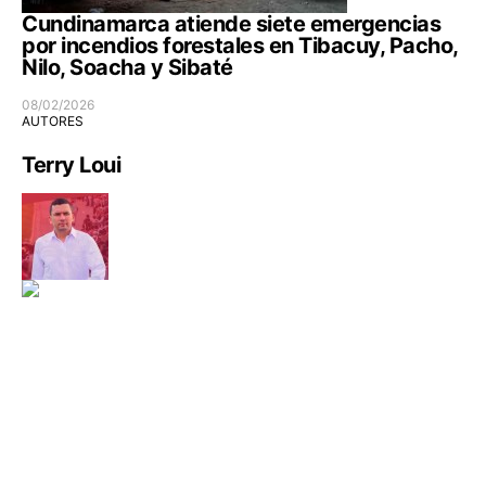
Cundinamarca atiende siete emergencias
por incendios forestales en Tibacuy, Pacho,
Nilo, Soacha y Sibaté
08/02/2026
AUTORES
Terry Loui