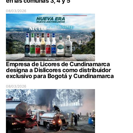
en las comunas 3, 4 y 5
08/03/2026
Empresa de Licores de Cundinamarca
designa a Dislicores como distribuidor
exclusivo para Bogotá y Cundinamarca
08/03/2026