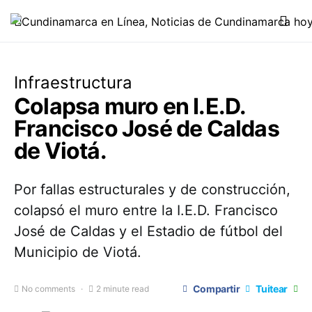
Infraestructura
Colapsa muro en I.E.D.
Francisco José de Caldas
de Viotá.
Por fallas estructurales y de construcción,
colapsó el muro entre la I.E.D. Francisco
José de Caldas y el Estadio de fútbol del
Municipio de Viotá.
Compartir
Tuitear
No comments
2 minute read