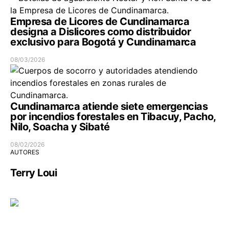
Empresa de Licores de Cundinamarca
designa a Dislicores como distribuidor
exclusivo para Bogotá y Cundinamarca
08/03/2026
Cundinamarca atiende siete emergencias
por incendios forestales en Tibacuy, Pacho,
Nilo, Soacha y Sibaté
08/02/2026
AUTORES
Terry Loui