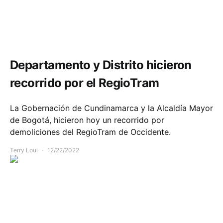
Comunidad
Infraestructura
Movilidad
Departamento y Distrito hicieron
recorrido por el RegioTram
La Gobernación de Cundinamarca y la Alcaldía Mayor
de Bogotá, hicieron hoy un recorrido por
demoliciones del RegioTram de Occidente.
Terry Loui
12/22/2022