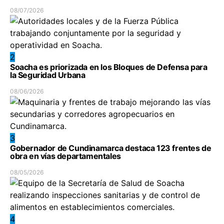
08/07/2026
2
Soacha es priorizada en los Bloques de Defensa para
la Seguridad Urbana
08/06/2026
3
Gobernador de Cundinamarca destaca 123 frentes de
obra en vías departamentales
08/05/2026
4