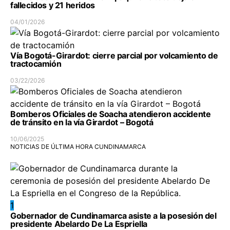
fallecidos y 21 heridos
04/01/2026
Vía Bogotá-Girardot: cierre parcial por volcamiento de
tractocamión
03/22/2026
Bomberos Oficiales de Soacha atendieron accidente
de tránsito en la vía Girardot – Bogotá
10/06/2025
NOTICIAS DE ÚLTIMA HORA CUNDINAMARCA
1
Gobernador de Cundinamarca asiste a la posesión del
presidente Abelardo De La Espriella