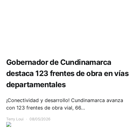
Infraestructura
Movilidad
Gobernador de Cundinamarca
destaca 123 frentes de obra en vías
departamentales
¡Conectividad y desarrollo! Cundinamarca avanza
con 123 frentes de obra vial, 66…
Terry Loui
08/05/2026