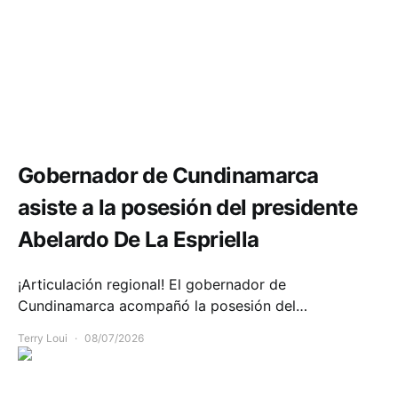
Política y Gobierno
Gobernador de Cundinamarca
asiste a la posesión del presidente
Abelardo De La Espriella
¡Articulación regional! El gobernador de
Cundinamarca acompañó la posesión del…
Terry Loui
08/07/2026