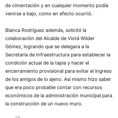
de cimentación y en cualquier momento podía
venirse a bajo, como en efecto ocurrió.
Blanca Rodríguez además, solicitó la
colaboración del Alcalde de Viotá Wilder
Gómez, logrando que se delegara a la
Secretaría de Infraestructura para establecer la
condición actual de la tapia y hacer el
encerramiento provisional para evitar el ingreso
de los amigos de lo ajeno. Así mismo hizo saber
que era poco probable contar con recursos
económicos de la administración municipal para
la construcción de un nuevo muro.