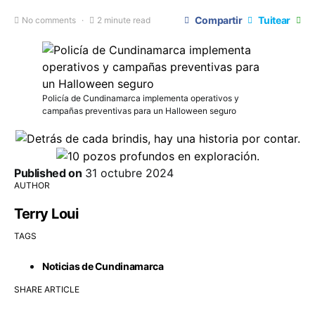
Compartir
Tuitear
No comments
2 minute read
Policía de Cundinamarca implementa operativos y
campañas preventivas para un Halloween seguro
Published on
31 octubre 2024
AUTHOR
Terry Loui
TAGS
Noticias de Cundinamarca
SHARE ARTICLE