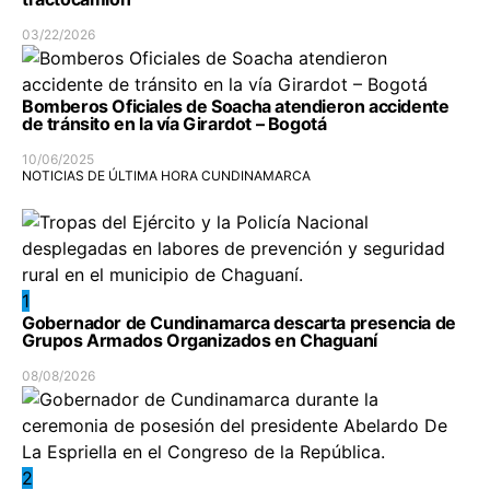
03/22/2026
Bomberos Oficiales de Soacha atendieron accidente
de tránsito en la vía Girardot – Bogotá
10/06/2025
NOTICIAS DE ÚLTIMA HORA CUNDINAMARCA
1
Gobernador de Cundinamarca descarta presencia de
Grupos Armados Organizados en Chaguaní
08/08/2026
2