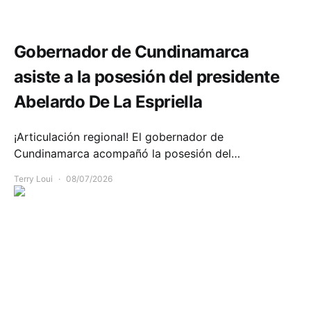
Política y Gobierno
Gobernador de Cundinamarca
asiste a la posesión del presidente
Abelardo De La Espriella
¡Articulación regional! El gobernador de
Cundinamarca acompañó la posesión del…
Terry Loui
08/07/2026