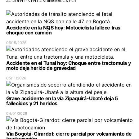
ACCIDENTES EN CUNDINAMARCA HOY
Accidente en la NQS hoy: Motociclista fallece tras
choque con camión
05/15/2026
Accidente en el Tunal hoy: Choque entre tractomula y
moto deja herido de gravedad
05/11/2026
Grave accidente en la vía Zipaquirá-Ubaté deja 5
fallecidos y 21 heridos
04/01/2026
Vía Bogotá-Girardot: cierre parcial por volcamiento de
tractocamión