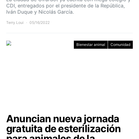
CDI, entregados por el presidente de la República,
Iván Duque y Nicolás García.
Terry Loui
05/16/2022
Bienestar animal
Comunidad
Anuncian nueva jornada
gratuita de esterilización
para animales de la