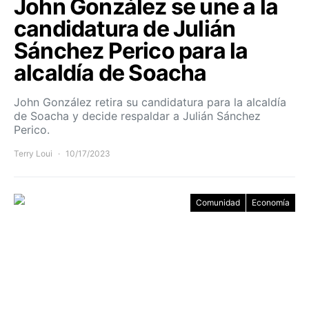
John González se une a la
candidatura de Julián
Sánchez Perico para la
alcaldía de Soacha
John González retira su candidatura para la alcaldía
de Soacha y decide respaldar a Julián Sánchez
Perico.
Terry Loui
10/17/2023
Comunidad
Economía