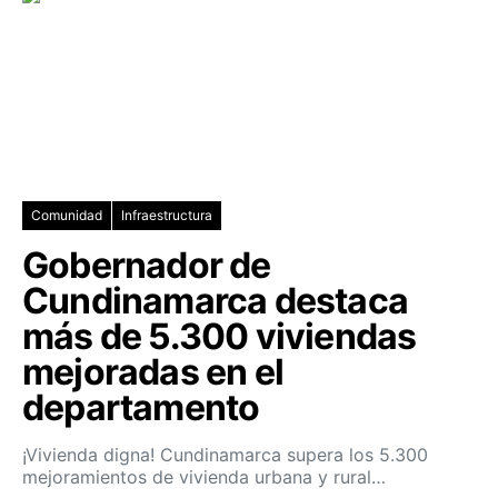
Comunidad
Infraestructura
Gobernador de
Cundinamarca destaca
más de 5.300 viviendas
mejoradas en el
departamento
¡Vivienda digna! Cundinamarca supera los 5.300
mejoramientos de vivienda urbana y rural…