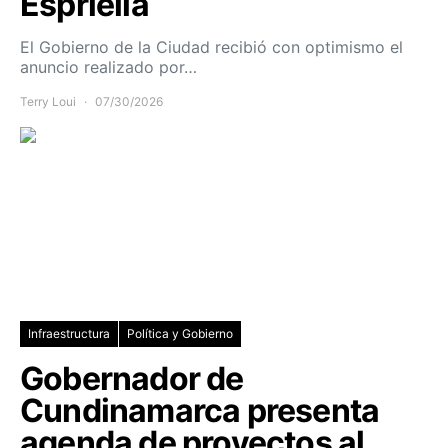
Espriella
El Gobierno de la Ciudad recibió con optimismo el
anuncio realizado por…
Terry Loui
07/30/2026
Infraestructura
Política y Gobierno
Gobernador de
Cundinamarca presenta
agenda de proyectos al