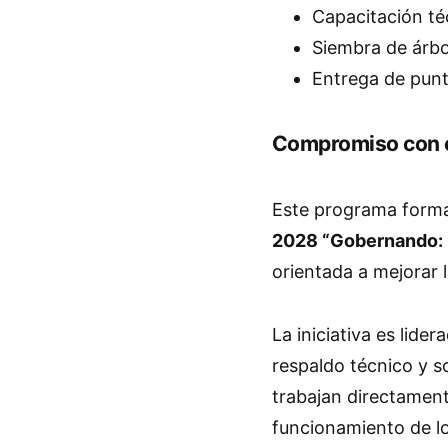
Capacitación té
Siembra de árbo
Entrega de punt
Compromiso con e
Este programa forma
2028 “Gobernando: 
orientada a mejorar l
La iniciativa es lide
respaldo técnico y s
trabajan directament
funcionamiento de lo