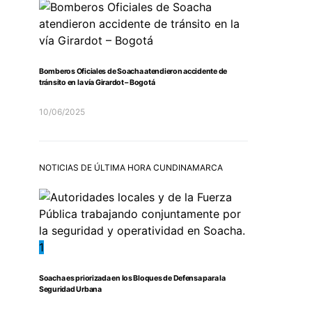
Bomberos Oficiales de Soacha atendieron accidente de
tránsito en la vía Girardot – Bogotá
10/06/2025
NOTICIAS DE ÚLTIMA HORA CUNDINAMARCA
1
Soacha es priorizada en los Bloques de Defensa para la
Seguridad Urbana