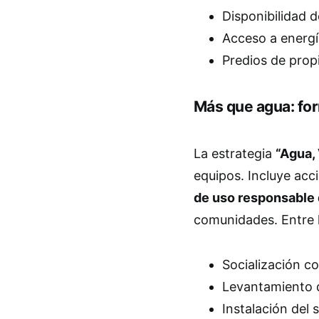
Disponibilidad 
Acceso a energí
Predios de prop
Más que agua: for
La estrategia
“Agua,
equipos. Incluye acc
de uso responsable 
comunidades. Entre l
Socialización c
Levantamiento 
Instalación del 