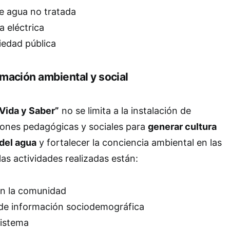
de agua no tratada
a eléctrica
iedad pública
mación ambiental y social
 Vida y Saber”
no se limita a la instalación de
iones pedagógicas y sociales para
generar cultura
del agua
y fortalecer la conciencia ambiental en las
as actividades realizadas están:
on la comunidad
de información sociodemográfica
sistema