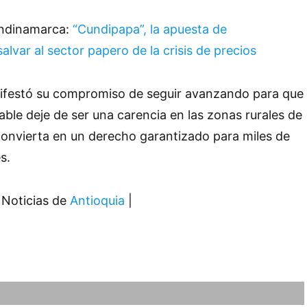
undinamarca:
“Cundipapa”, la apuesta de
lvar al sector papero de la crisis de precios
festó su compromiso de seguir avanzando para que
able deje de ser una carencia en las zonas rurales de
onvierta en un derecho garantizado para miles de
s.
 Noticias de
Antioquia
|