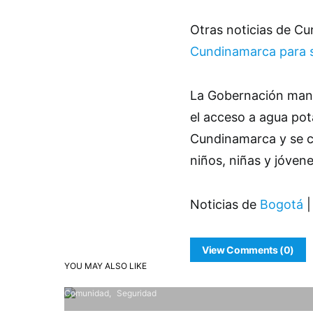
Otras noticias de C
Cundinamarca para sa
La Gobernación mani
el acceso a agua pot
Cundinamarca y se c
niños, niñas y jóvene
Noticias de
Bogotá
|
View Comments (0)
YOU MAY ALSO LIKE
Comunidad
Seguridad