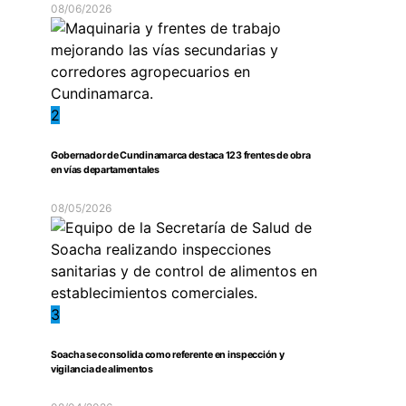
08/06/2026
2
Gobernador de Cundinamarca destaca 123 frentes de obra
en vías departamentales
08/05/2026
3
Soacha se consolida como referente en inspección y
vigilancia de alimentos