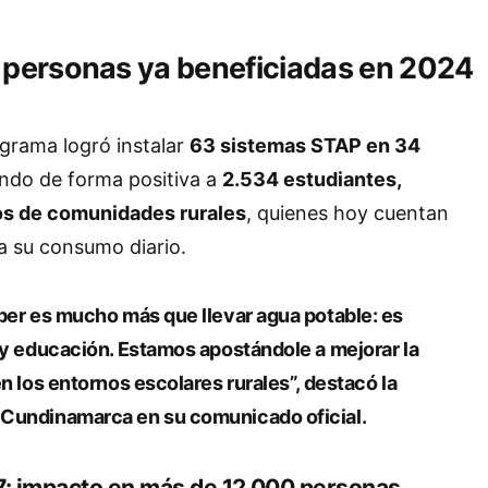
 personas ya beneficiadas en 2024
grama logró instalar
63 sistemas STAP en 34
ndo de forma positiva a
2.534 estudiantes,
s de comunidades rurales
, quienes hoy cuentan
a su consumo diario.
ber es mucho más que llevar agua potable: es
 y educación. Estamos apostándole a mejorar la
en los entornos escolares rurales”, destacó la
Cundinamarca en su comunicado oficial.
7: impacto en más de 12.000 personas