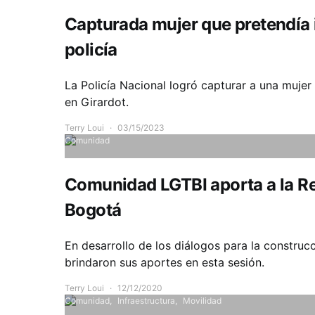
Capturada mujer que pretendía 
policía
La Policía Nacional logró capturar a una mujer
en Girardot.
Terry Loui
03/15/2023
Comunidad
Comunidad LGTBI aporta a la R
Bogotá
En desarrollo de los diálogos para la construc
brindaron sus aportes en esta sesión.
Terry Loui
12/12/2020
Comunidad
Infraestructura
Movilidad