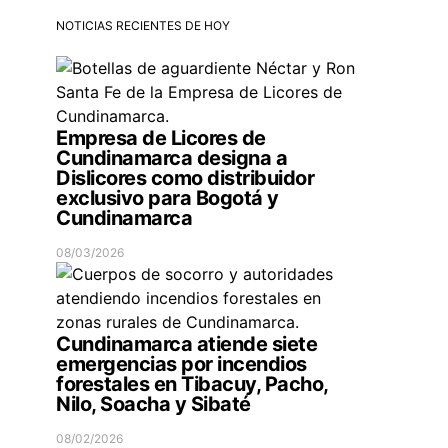
NOTICIAS RECIENTES DE HOY
Empresa de Licores de
Cundinamarca designa a
Dislicores como distribuidor
exclusivo para Bogotá y
Cundinamarca
08/03/2026
Cundinamarca atiende siete
emergencias por incendios
forestales en Tibacuy, Pacho,
Nilo, Soacha y Sibaté
08/02/2026