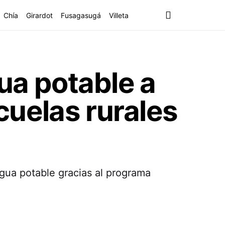
Chía
Girardot
Fusagasugá
Villeta
ua potable a
uelas rurales
gua potable gracias al programa