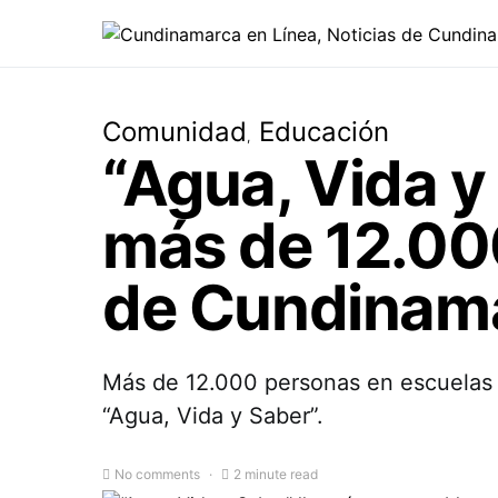
Comunidad
Educación
“Agua, Vida y
más de 12.00
de Cundinam
Más de 12.000 personas en escuelas 
“Agua, Vida y Saber”.
No comments
2 minute read