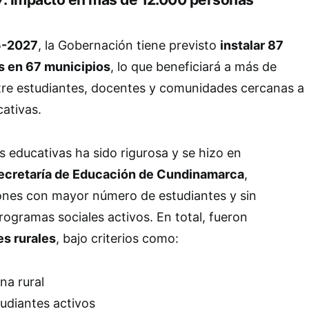
-2027
, la Gobernación tiene previsto
instalar 87
s en 67 municipios
, lo que beneficiará a más de
re estudiantes, docentes y comunidades cercanas a
cativas.
s educativas ha sido rigurosa y se hizo en
ecretaría de Educación de Cundinamarca
,
iones con mayor número de estudiantes y sin
rogramas sociales activos. En total, fueron
es rurales
, bajo criterios como:
na rural
udiantes activos