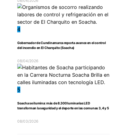
08/04/2026
4
Gobernador de Cundinamarca reporta avance en el control
del incendio en El Charquito (Soacha)
08/04/2026
5
Soacha se ilumina: más de 8.300 luminarias LED
transforman la seguridad y el deporte en las comunas 3, 4 y 5
08/03/2026