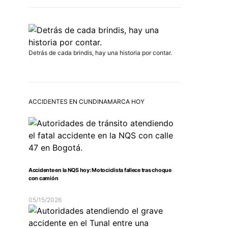
Detrás de cada brindis, hay una historia por contar.
ACCIDENTES EN CUNDINAMARCA HOY
Accidente en la NQS hoy: Motociclista fallece tras choque
con camión
05/15/2026