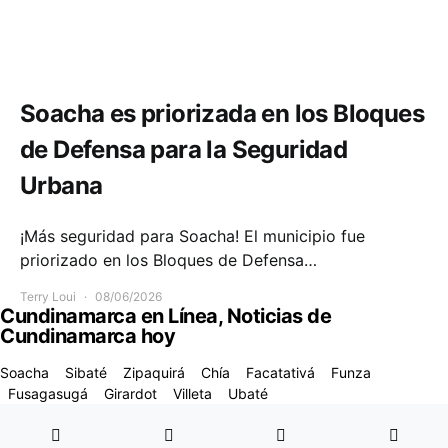
Seguridad
Soacha es priorizada en los Bloques
de Defensa para la Seguridad
Urbana
¡Más seguridad para Soacha! El municipio fue
priorizado en los Bloques de Defensa…
Terry Loui
08/06/2026
Cundinamarca en Línea, Noticias de
Cundinamarca hoy
Soacha
Sibaté
Zipaquirá
Chía
Facatativá
Funza
Fusagasugá
Girardot
Villeta
Ubaté
Designed & Developed by
Code Supply Co.