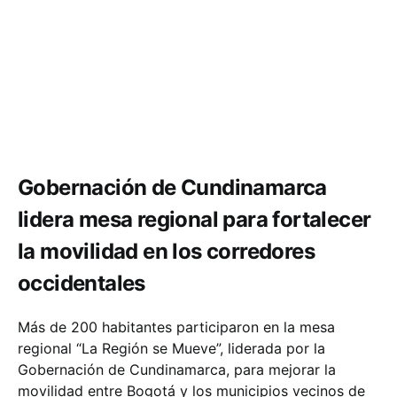
Comunidad
Movilidad
Gobernación de Cundinamarca
lidera mesa regional para fortalecer
la movilidad en los corredores
occidentales
Más de 200 habitantes participaron en la mesa
regional “La Región se Mueve”, liderada por la
Gobernación de Cundinamarca, para mejorar la
movilidad entre Bogotá y los municipios vecinos de