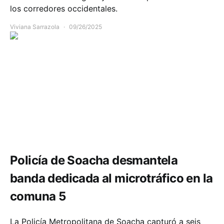
los corredores occidentales.
Viviana Sarrazola
09/26/2025
Comunidad
Seguridad
Policía de Soacha desmantela
banda dedicada al microtráfico en la
comuna 5
La Policía Metropolitana de Soacha capturó a seis