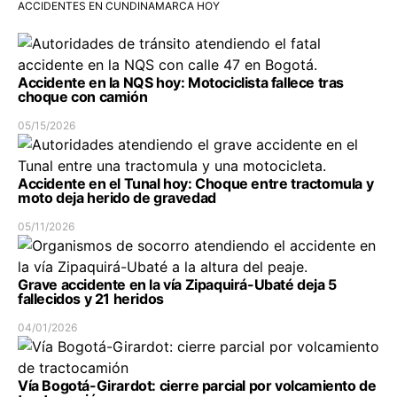
ACCIDENTES EN CUNDINAMARCA HOY
Accidente en la NQS hoy: Motociclista fallece tras
choque con camión
05/15/2026
Accidente en el Tunal hoy: Choque entre tractomula y
moto deja herido de gravedad
05/11/2026
Grave accidente en la vía Zipaquirá-Ubaté deja 5
fallecidos y 21 heridos
04/01/2026
Vía Bogotá-Girardot: cierre parcial por volcamiento de