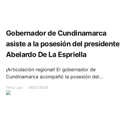
Política y Gobierno
Gobernador de Cundinamarca
asiste a la posesión del presidente
Abelardo De La Espriella
¡Articulación regional! El gobernador de
Cundinamarca acompañó la posesión del…
Terry Loui
08/07/2026