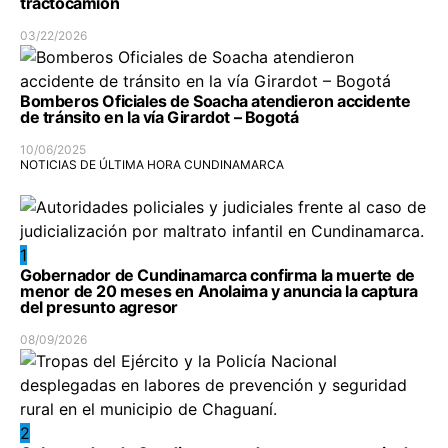
tractocamión
03/22/2026
Bomberos Oficiales de Soacha atendieron accidente
de tránsito en la vía Girardot – Bogotá
10/06/2025
NOTICIAS DE ÚLTIMA HORA CUNDINAMARCA
1
Gobernador de Cundinamarca confirma la muerte de
menor de 20 meses en Anolaima y anuncia la captura
del presunto agresor
08/09/2026
2