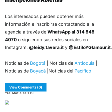
Los interesados pueden obtener más
información e inscribirse contactando a la
agencia a través de
WhatsApp al 314 848
4070
o siguiendo sus redes sociales en
Instagram:
@leidy.tavera.it
y
@EstiloYGlamour.it
.
Noticias de
Bogotá
| Noticias de
Antioquia
|
Noticias de
Boyacá
|Noticias del
Pacífico
View Comments (0)
YOU MAY ALSO LIKE