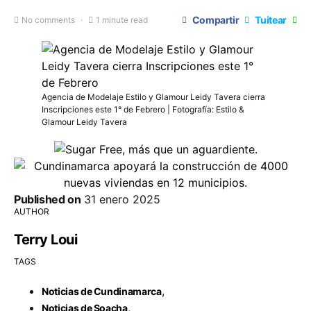
Compartir
Tuitear
No comments
1 minute read
Agencia de Modelaje Estilo y Glamour Leidy Tavera cierra
Inscripciones este 1° de Febrero | Fotografía: Estilo &
Glamour Leidy Tavera
Published on
31 enero 2025
AUTHOR
Terry Loui
TAGS
,
Noticias de Cundinamarca
,
Noticias de Soacha