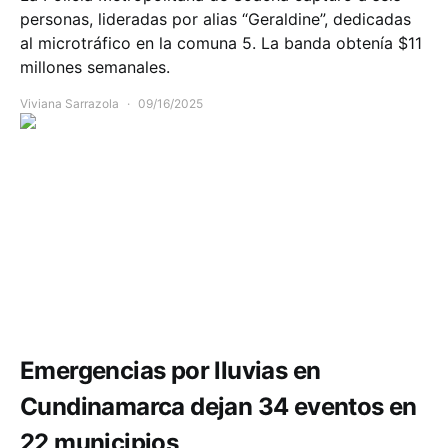
personas, lideradas por alias “Geraldine”, dedicadas
al microtráfico en la comuna 5. La banda obtenía $11
millones semanales.
Viviana Sarrazola
09/16/2025
Comunidad
Emergencias por lluvias en
Cundinamarca dejan 34 eventos en
22 municipios