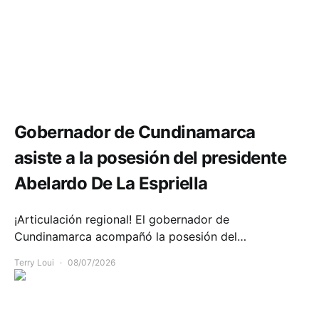
Política y Gobierno
Gobernador de Cundinamarca
asiste a la posesión del presidente
Abelardo De La Espriella
¡Articulación regional! El gobernador de
Cundinamarca acompañó la posesión del…
Terry Loui
08/07/2026