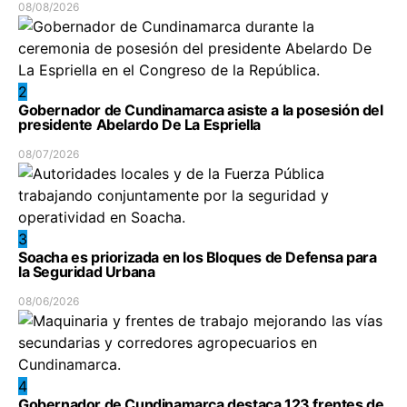
08/08/2026
2
Gobernador de Cundinamarca asiste a la posesión del
presidente Abelardo De La Espriella
08/07/2026
3
Soacha es priorizada en los Bloques de Defensa para
la Seguridad Urbana
08/06/2026
4
Gobernador de Cundinamarca destaca 123 frentes de