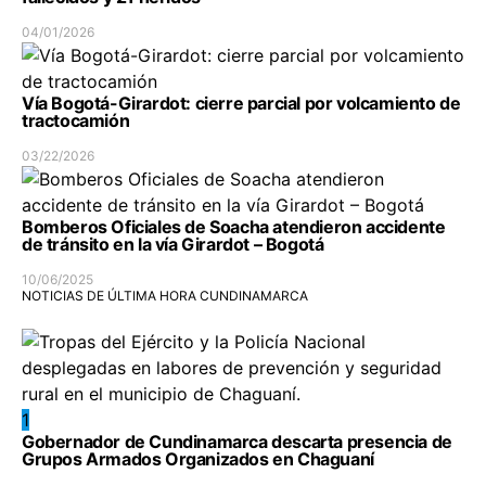
04/01/2026
Vía Bogotá-Girardot: cierre parcial por volcamiento de
tractocamión
03/22/2026
Bomberos Oficiales de Soacha atendieron accidente
de tránsito en la vía Girardot – Bogotá
10/06/2025
NOTICIAS DE ÚLTIMA HORA CUNDINAMARCA
1
Gobernador de Cundinamarca descarta presencia de
Grupos Armados Organizados en Chaguaní