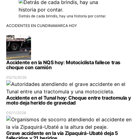
Detrás de cada brindis, hay una historia por contar.
ACCIDENTES EN CUNDINAMARCA HOY
Accidente en la NQS hoy: Motociclista fallece tras
choque con camión
05/15/2026
Accidente en el Tunal hoy: Choque entre tractomula y
moto deja herido de gravedad
05/11/2026
Grave accidente en la vía Zipaquirá-Ubaté deja 5
fallecidos y 21 heridos