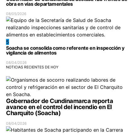
obra en vías departamentales
08/05/2026
5
Soacha se consolida como referente en inspección y
vigilancia de alimentos
08/04/2026
NOTICIAS RECIENTES DE HOY
Gobernador de Cundinamarca reporta
avance en el control del incendio en El
Charquito (Soacha)
08/04/2026