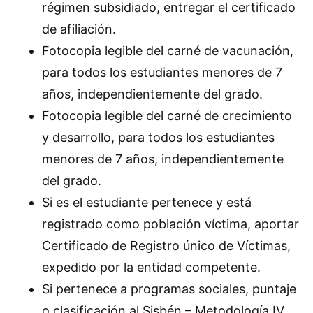
régimen subsidiado, entregar el certificado
de afiliación.
Fotocopia legible del carné de vacunación,
para todos los estudiantes menores de 7
años, independientemente del grado.
Fotocopia legible del carné de crecimiento
y desarrollo, para todos los estudiantes
menores de 7 años, independientemente
del grado.
Si es el estudiante pertenece y está
registrado como población víctima, aportar
Certificado de Registro único de Víctimas,
expedido por la entidad competente.
Si pertenece a programas sociales, puntaje
o clasificación al Sisbén – Metodología IV