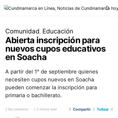
Comunidad
Educación
Abierta inscripción para
nuevos cupos educativos
en Soacha
A partir del 1° de septiembre quienes
necesiten cupos nuevos en Soacha
pueden comenzar la inscripción para
primaria o bachillerato.
Compartir
Tuitear
No comments
3 minute read