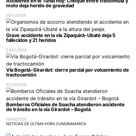
Accidente en el Tunal hoy: Choque entre tractomula y
moto deja herido de gravedad
05/11/2026
Grave accidente en la vía Zipaquirá-Ubaté deja 5
fallecidos y 21 heridos
04/01/2026
Vía Bogotá-Girardot: cierre parcial por volcamiento de
tractocamión
03/22/2026
Bomberos Oficiales de Soacha atendieron accidente
de tránsito en la vía Girardot – Bogotá
10/06/2025
NOTICIAS DE ÚLTIMA HORA CUNDINAMARCA