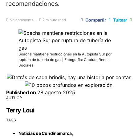
recomendaciones.
Compartir
Tuitear
No comments
2 minute read
Soacha mantiene restricciones en la Autopista Sur por
ruptura de tubería de gas | Fotografía: Captura Redes
Sociales
Published on
28 agosto 2025
AUTHOR
Terry Loui
TAGS
,
Noticias de Cundinamarca