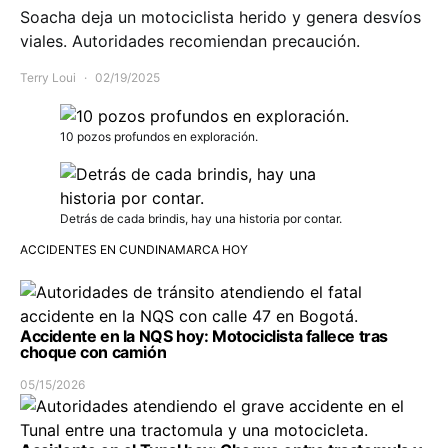
Soacha deja un motociclista herido y genera desvíos
viales. Autoridades recomiendan precaución.
Terry Loui
02/19/2025
10 pozos profundos en exploración.
Detrás de cada brindis, hay una historia por contar.
ACCIDENTES EN CUNDINAMARCA HOY
Accidente en la NQS hoy: Motociclista fallece tras
choque con camión
05/15/2026