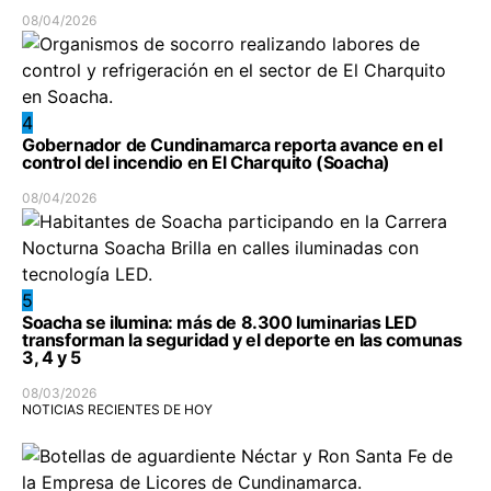
08/04/2026
4
Gobernador de Cundinamarca reporta avance en el
control del incendio en El Charquito (Soacha)
08/04/2026
5
Soacha se ilumina: más de 8.300 luminarias LED
transforman la seguridad y el deporte en las comunas
3, 4 y 5
08/03/2026
NOTICIAS RECIENTES DE HOY