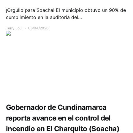
¡Orgullo para Soacha! El municipio obtuvo un 90% de
cumplimiento en la auditoría del…
Terry Loui
08/04/2026
Comunidad
Emergencias
Gobernador de Cundinamarca
reporta avance en el control del
incendio en El Charquito (Soacha)