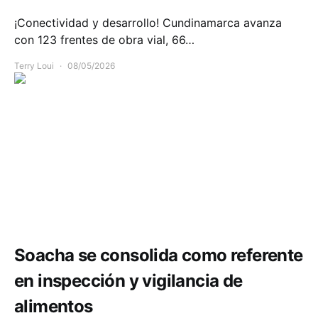
¡Conectividad y desarrollo! Cundinamarca avanza
con 123 frentes de obra vial, 66…
Terry Loui
08/05/2026
Salud
Soacha se consolida como referente
en inspección y vigilancia de
alimentos