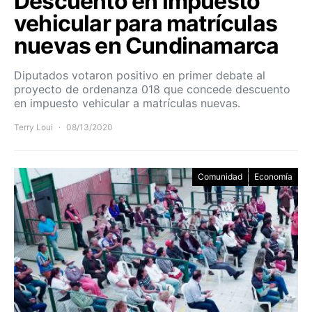
Descuento en impuesto
vehicular para matrículas
nuevas en Cundinamarca
Diputados votaron positivo en primer debate al
proyecto de ordenanza 018 que concede descuento
en impuesto vehicular a matrículas nuevas.
Terry Loui
08/13/2020
Comunidad
Economía