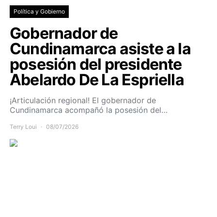
Política y Gobierno
Gobernador de
Cundinamarca asiste a la
posesión del presidente
Abelardo De La Espriella
¡Articulación regional! El gobernador de
Cundinamarca acompañó la posesión del…
Terry Loui
08/07/2026