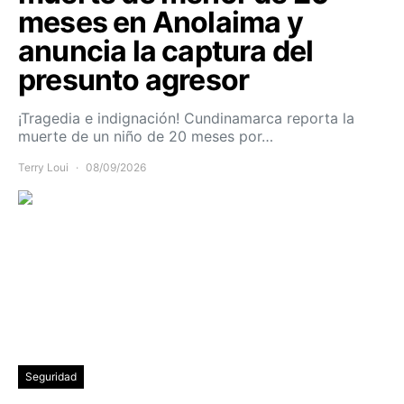
meses en Anolaima y
anuncia la captura del
presunto agresor
¡Tragedia e indignación! Cundinamarca reporta la
muerte de un niño de 20 meses por…
Terry Loui
08/09/2026
Seguridad