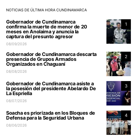
NOTICIAS DE ÚLTIMA HORA CUNDINAMARCA
Gobernador de Cundinamarca
1
confirma la muerte de menor de 20
meses en Anolaima y anuncia la
captura del presunto agresor
08/09/2026
Gobernador de Cundinamarca descarta
2
presencia de Grupos Armados
Organizados en Chaguaní
08/08/2026
Gobernador de Cundinamarca asiste a
3
la posesión del presidente Abelardo De
La Espriella
08/07/2026
Soacha es priorizada en los Bloques de
4
Defensa para la Seguridad Urbana
08/06/2026