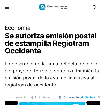
Economía
Se autoriza emisión postal
de estampilla Regiotram
Occidente
En desarrollo de la firma del acta de inicio
del proyecto férreo, se autoriza también la
emisión postal de la estampilla alusiva al
regiotram de occidente.
Compartir
Tuitear
No comments
1 minute read