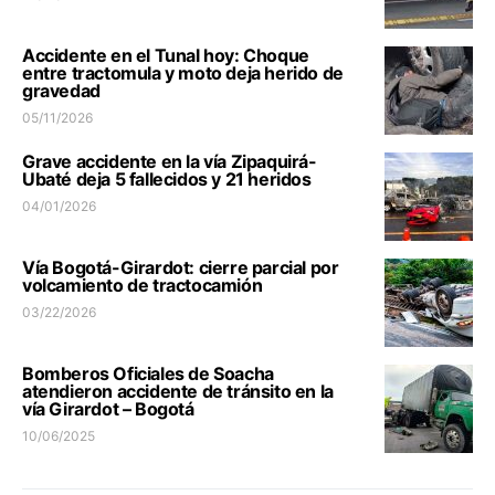
Accidente en el Tunal hoy: Choque
entre tractomula y moto deja herido de
gravedad
05/11/2026
Grave accidente en la vía Zipaquirá-
Ubaté deja 5 fallecidos y 21 heridos
04/01/2026
Vía Bogotá-Girardot: cierre parcial por
volcamiento de tractocamión
03/22/2026
Bomberos Oficiales de Soacha
atendieron accidente de tránsito en la
vía Girardot – Bogotá
10/06/2025