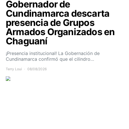
Gobernador de
Cundinamarca descarta
presencia de Grupos
Armados Organizados en
Chaguaní
¡Presencia institucional! La Gobernación de
Cundinamarca confirmó que el cilindro…
Terry Loui
08/08/2026