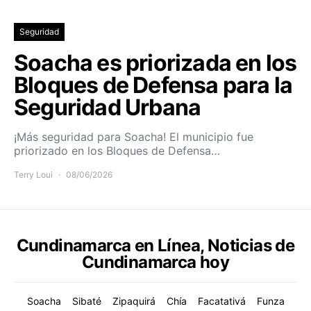
Seguridad
Soacha es priorizada en los
Bloques de Defensa para la
Seguridad Urbana
¡Más seguridad para Soacha! El municipio fue
priorizado en los Bloques de Defensa…
Terry Loui
08/06/2026
Cundinamarca en Línea, Noticias de
Cundinamarca hoy
Soacha
Sibaté
Zipaquirá
Chía
Facatativá
Funza