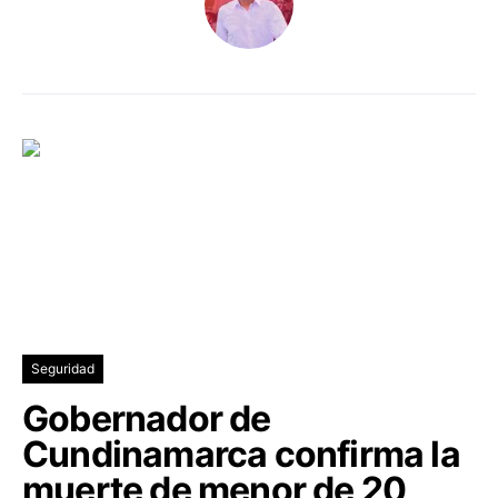
Seguridad
Gobernador de
Cundinamarca confirma la
muerte de menor de 20