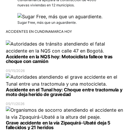
nuevas viviendas en 12 municipios.
Sugar Free, más que un aguardiente.
ACCIDENTES EN CUNDINAMARCA HOY
Accidente en la NQS hoy: Motociclista fallece tras
choque con camión
05/15/2026
Accidente en el Tunal hoy: Choque entre tractomula y
moto deja herido de gravedad
05/11/2026
Grave accidente en la vía Zipaquirá-Ubaté deja 5
fallecidos y 21 heridos