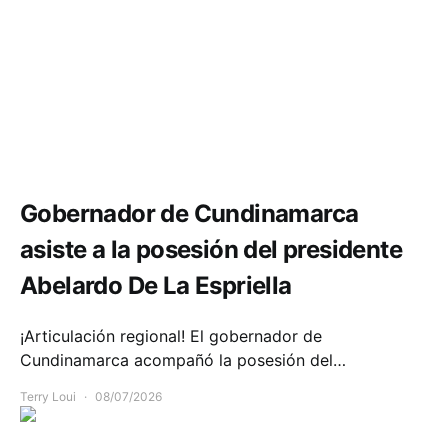
Política y Gobierno
Gobernador de Cundinamarca
asiste a la posesión del presidente
Abelardo De La Espriella
¡Articulación regional! El gobernador de
Cundinamarca acompañó la posesión del…
Terry Loui
08/07/2026