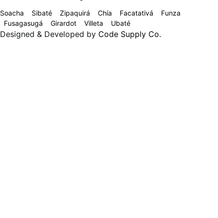
Soacha
Sibaté
Zipaquirá
Chía
Facatativá
Funza
Fusagasugá
Girardot
Villeta
Ubaté
Designed & Developed by
Code Supply Co.