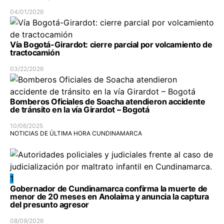
04/01/2026
Vía Bogotá-Girardot: cierre parcial por volcamiento de
tractocamión
03/22/2026
Bomberos Oficiales de Soacha atendieron accidente
de tránsito en la vía Girardot – Bogotá
10/06/2025
NOTICIAS DE ÚLTIMA HORA CUNDINAMARCA
1
Gobernador de Cundinamarca confirma la muerte de
menor de 20 meses en Anolaima y anuncia la captura
del presunto agresor
08/09/2026