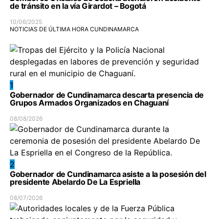
de tránsito en la vía Girardot – Bogotá
10/06/2025
NOTICIAS DE ÚLTIMA HORA CUNDINAMARCA
1
Gobernador de Cundinamarca descarta presencia de
Grupos Armados Organizados en Chaguaní
08/08/2026
2
Gobernador de Cundinamarca asiste a la posesión del
presidente Abelardo De La Espriella
08/07/2026