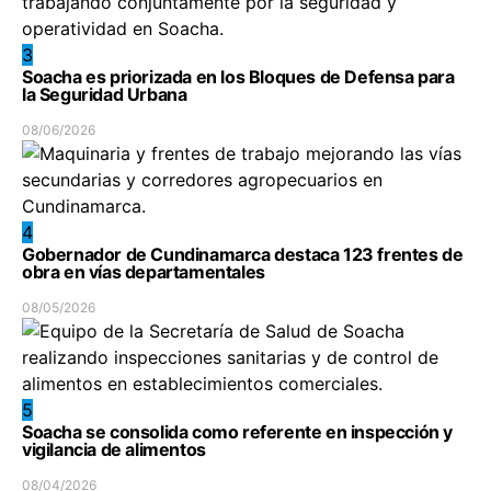
3
Soacha es priorizada en los Bloques de Defensa para
la Seguridad Urbana
08/06/2026
4
Gobernador de Cundinamarca destaca 123 frentes de
obra en vías departamentales
08/05/2026
5
Soacha se consolida como referente en inspección y
vigilancia de alimentos
08/04/2026