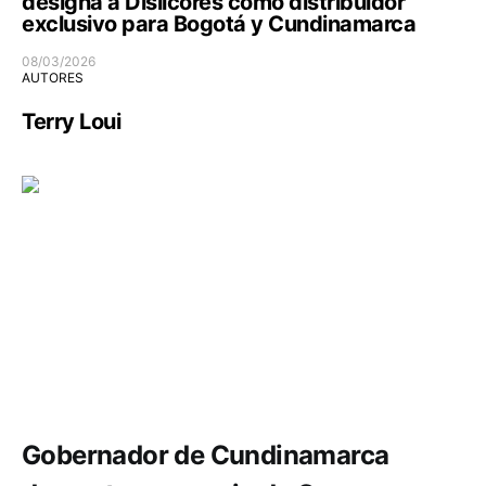
designa a Dislicores como distribuidor
exclusivo para Bogotá y Cundinamarca
08/03/2026
AUTORES
Terry Loui
Seguridad
Gobernador de Cundinamarca