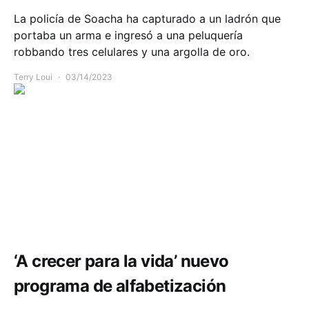
La policía de Soacha ha capturado a un ladrón que
portaba un arma e ingresó a una peluquería
robbando tres celulares y una argolla de oro.
Terry Loui
03/14/2023
Comunidad
Educación
‘A crecer para la vida’ nuevo
programa de alfabetización