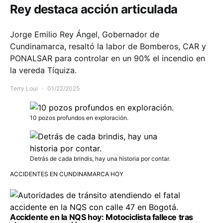
Rey destaca acción articulada
Jorge Emilio Rey Ángel, Gobernador de
Cundinamarca, resaltó la labor de Bomberos, CAR y
PONALSAR para controlar en un 90% el incendio en
la vereda Tíquiza.
Terry Loui
01/22/2025
10 pozos profundos en exploración.
Detrás de cada brindis, hay una historia por contar.
ACCIDENTES EN CUNDINAMARCA HOY
Accidente en la NQS hoy: Motociclista fallece tras