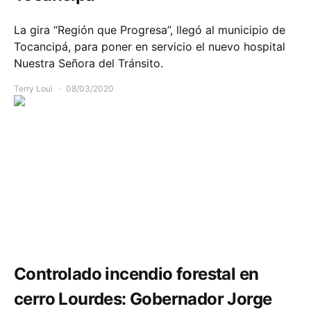
La gira “Región que Progresa”, llegó al municipio de
Tocancipá, para poner en servicio el nuevo hospital
Nuestra Señora del Tránsito.
Terry Loui
08/03/2020
Comunidad
Controlado incendio forestal en
cerro Lourdes: Gobernador Jorge