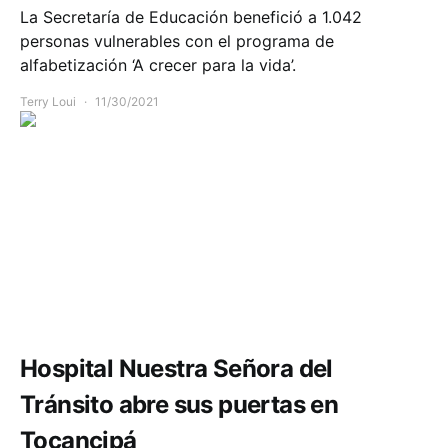
La Secretaría de Educación benefició a 1.042
personas vulnerables con el programa de
alfabetización ‘A crecer para la vida’.
Terry Loui
11/30/2021
Infraestructura
Salud
Hospital Nuestra Señora del
Tránsito abre sus puertas en
Tocancipá