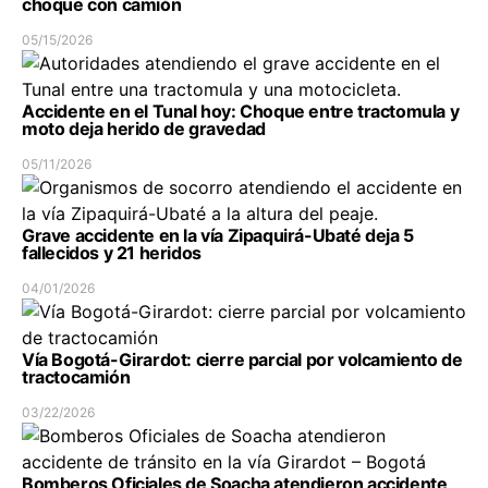
choque con camión
05/15/2026
Accidente en el Tunal hoy: Choque entre tractomula y
moto deja herido de gravedad
05/11/2026
Grave accidente en la vía Zipaquirá-Ubaté deja 5
fallecidos y 21 heridos
04/01/2026
Vía Bogotá-Girardot: cierre parcial por volcamiento de
tractocamión
03/22/2026
Bomberos Oficiales de Soacha atendieron accidente