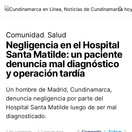
Comunidad
Salud
Negligencia en el Hospital
Santa Matilde: un paciente
denuncia mal diagnóstico
y operación tardía
Un hombre de Madrid, Cundinamarca,
denuncia negligencia por parte del
Hospital Santa Matilde luego de ser mal
diagnosticado.
Compartir
Tuitear
No comments
2 minute read