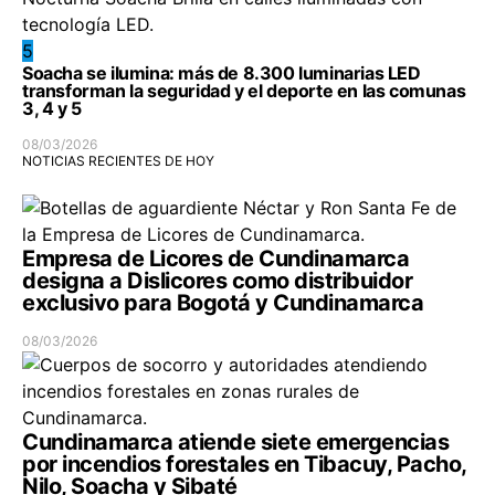
5
Soacha se ilumina: más de 8.300 luminarias LED
transforman la seguridad y el deporte en las comunas
3, 4 y 5
08/03/2026
NOTICIAS RECIENTES DE HOY
Empresa de Licores de Cundinamarca
designa a Dislicores como distribuidor
exclusivo para Bogotá y Cundinamarca
08/03/2026
Cundinamarca atiende siete emergencias
por incendios forestales en Tibacuy, Pacho,
Nilo, Soacha y Sibaté