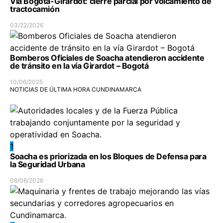
Vía Bogotá-Girardot: cierre parcial por volcamiento de
tractocamión
03/22/2026
Bomberos Oficiales de Soacha atendieron accidente
de tránsito en la vía Girardot – Bogotá
10/06/2025
NOTICIAS DE ÚLTIMA HORA CUNDINAMARCA
1
Soacha es priorizada en los Bloques de Defensa para
la Seguridad Urbana
08/06/2026