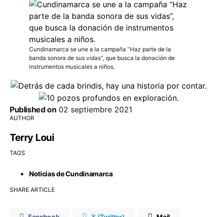
Cundinamarca se une a la campaña “Haz parte de la
banda sonora de sus vidas”, que busca la donación de
instrumentos musicales a niños.
Published on
02 septiembre 2021
AUTHOR
Terry Loui
TAGS
Noticias de Cundinamarca
SHARE ARTICLE
Facebook
X (Twitter)
Mail