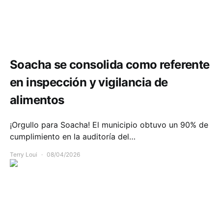
Salud
Soacha se consolida como referente
en inspección y vigilancia de
alimentos
¡Orgullo para Soacha! El municipio obtuvo un 90% de
cumplimiento en la auditoría del…
Terry Loui
08/04/2026