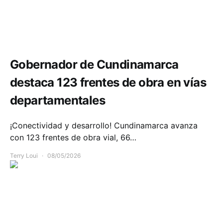
Infraestructura
Movilidad
Gobernador de Cundinamarca
destaca 123 frentes de obra en vías
departamentales
¡Conectividad y desarrollo! Cundinamarca avanza
con 123 frentes de obra vial, 66…
Terry Loui
08/05/2026