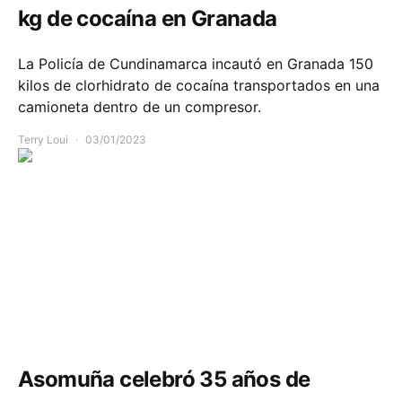
kg de cocaína en Granada
La Policía de Cundinamarca incautó en Granada 150
kilos de clorhidrato de cocaína transportados en una
camioneta dentro de un compresor.
Terry Loui
03/01/2023
Comunidad
Economía
Salud
Asomuña celebró 35 años de