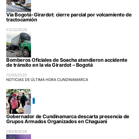
Vía Bogotá-Girardot: cierre parcial por volcamiento de
tractocamión
03/22/2026
Bomberos Oficiales de Soacha atendieron accidente
de tránsito en la vía Girardot – Bogotá
10/06/2025
NOTICIAS DE ÚLTIMA HORA CUNDINAMARCA
1
Gobernador de Cundinamarca descarta presencia de
Grupos Armados Organizados en Chaguaní
08/08/2026