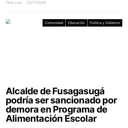
Terry Loui
02/17/2023
Comunidad
Educación
Política y Gobierno
Alcalde de Fusagasugá
podría ser sancionado por
demora en Programa de
Alimentación Escolar