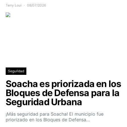
Terry Loui
08/07/2026
Seguridad
Soacha es priorizada en los
Bloques de Defensa para la
Seguridad Urbana
¡Más seguridad para Soacha! El municipio fue
priorizado en los Bloques de Defensa…