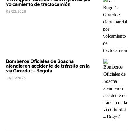
volcamiento de tractocamión
03/22/2026
Bomberos Oficiales de Soacha
atendieron accidente de tránsito en la
vía Girardot – Bogotá
10/06/2025