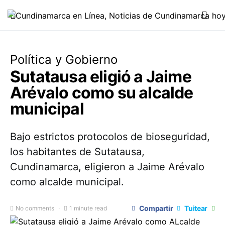
Política y Gobierno
Sutatausa eligió a Jaime
Arévalo como su alcalde
municipal
Bajo estrictos protocolos de bioseguridad,
los habitantes de Sutatausa,
Cundinamarca, eligieron a Jaime Arévalo
como alcalde municipal.
Compartir
Tuitear
No comments
1 minute read