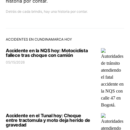
Detrás de cada brindis, hay una historia por contar.
ACCIDENTES EN CUNDINAMARCA HOY
Accidente en la NQS hoy: Motociclista
fallece tras choque con camión
05/15/2026
Accidente en el Tunal hoy: Choque
entre tractomula y moto deja herido de
gravedad