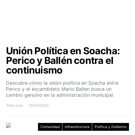
Unión Política en Soacha:
Perico y Ballén contra el
continuismo
Descubre cómo la unión política en Soacha entre
Perico y el excandidato Mario Ballen busca un
cambio genuino en la administración municipal.
Terry Loui
10/05/2023
Comunidad
Infraestructura
Política y Gobierno