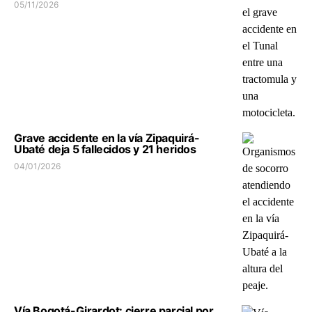
05/11/2026
Grave accidente en la vía Zipaquirá-
Ubaté deja 5 fallecidos y 21 heridos
04/01/2026
Vía Bogotá-Girardot: cierre parcial por