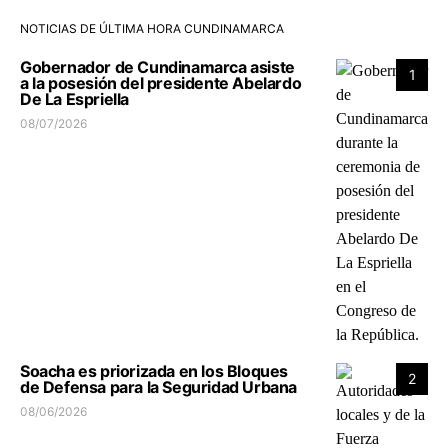
NOTICIAS DE ÚLTIMA HORA CUNDINAMARCA
Gobernador de Cundinamarca asiste
1
a la posesión del presidente Abelardo
De La Espriella
08/07/2026
Soacha es priorizada en los Bloques
2
de Defensa para la Seguridad Urbana
08/06/2026