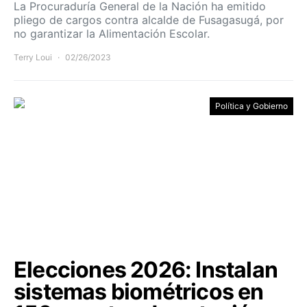
La Procuraduría General de la Nación ha emitido
pliego de cargos contra alcalde de Fusagasugá, por
no garantizar la Alimentación Escolar.
Terry Loui
02/26/2023
Política y Gobierno
Elecciones 2026: Instalan
sistemas biométricos en