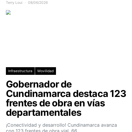
Terry Loui
08/06/2026
Infraestructura
Movilidad
Gobernador de
Cundinamarca destaca 123
frentes de obra en vías
departamentales
¡Conectividad y desarrollo! Cundinamarca avanza
con 123 frentes de obra vial, 66…