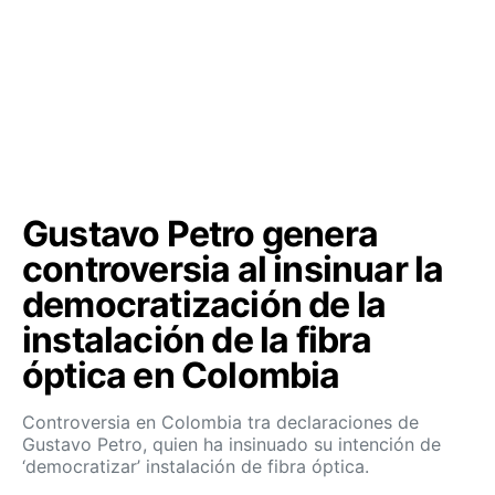
Gustavo Petro genera
controversia al insinuar la
democratización de la
instalación de la fibra
óptica en Colombia
Controversia en Colombia tra declaraciones de
Gustavo Petro, quien ha insinuado su intención de
‘democratizar’ instalación de fibra óptica.