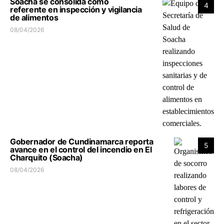
Soacha se consolida como
4
referente en inspección y vigilancia
de alimentos
08/04/2026
Gobernador de Cundinamarca reporta
5
avance en el control del incendio en El
Charquito (Soacha)
08/04/2026