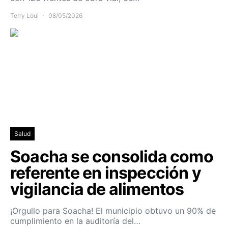
Terry Loui
08/05/2026
Salud
Soacha se consolida como
referente en inspección y
vigilancia de alimentos
¡Orgullo para Soacha! El municipio obtuvo un 90% de
cumplimiento en la auditoría del…