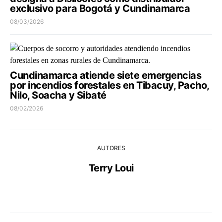
exclusivo para Bogotá y Cundinamarca
08/03/2026
Cundinamarca atiende siete emergencias
por incendios forestales en Tibacuy, Pacho,
Nilo, Soacha y Sibaté
08/02/2026
AUTORES
Terry Loui