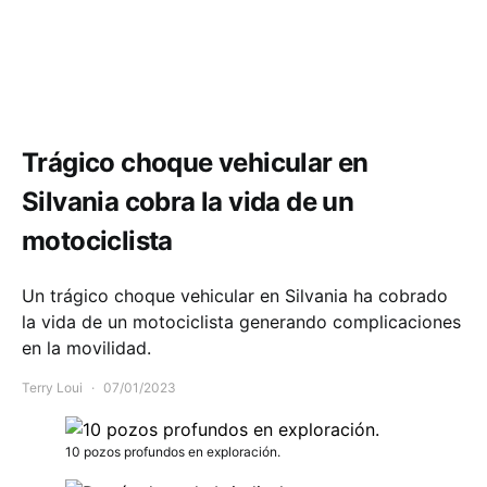
Accidente Cundinamarca hoy
Comunidad
Movilidad
Trágico choque vehicular en
Silvania cobra la vida de un
motociclista
Un trágico choque vehicular en Silvania ha cobrado
la vida de un motociclista generando complicaciones
en la movilidad.
Terry Loui
07/01/2023
10 pozos profundos en exploración.