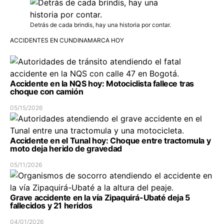
Detrás de cada brindis, hay una historia por contar.
ACCIDENTES EN CUNDINAMARCA HOY
Accidente en la NQS hoy: Motociclista fallece tras
choque con camión
05/15/2026
Accidente en el Tunal hoy: Choque entre tractomula y
moto deja herido de gravedad
05/11/2026
Grave accidente en la vía Zipaquirá-Ubaté deja 5
fallecidos y 21 heridos
04/01/2026