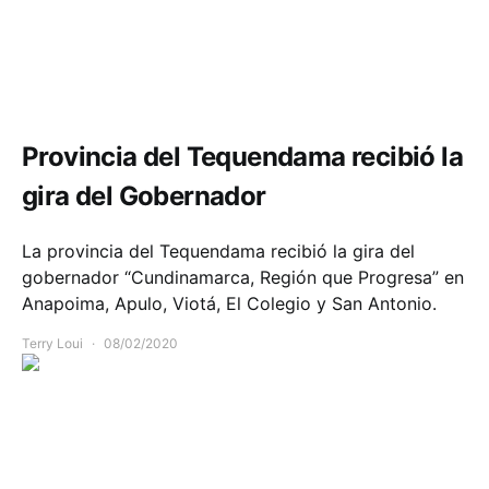
Infraestructura
Política y Gobierno
Provincia del Tequendama recibió la
gira del Gobernador
La provincia del Tequendama recibió la gira del
gobernador “Cundinamarca, Región que Progresa” en
Anapoima, Apulo, Viotá, El Colegio y San Antonio.
Terry Loui
08/02/2020