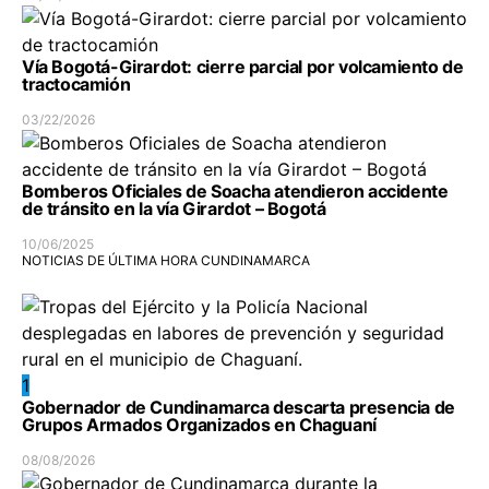
Vía Bogotá-Girardot: cierre parcial por volcamiento de
tractocamión
03/22/2026
Bomberos Oficiales de Soacha atendieron accidente
de tránsito en la vía Girardot – Bogotá
10/06/2025
NOTICIAS DE ÚLTIMA HORA CUNDINAMARCA
1
Gobernador de Cundinamarca descarta presencia de
Grupos Armados Organizados en Chaguaní
08/08/2026