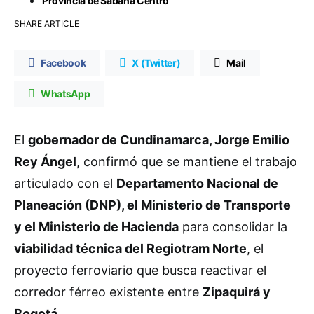
Provincia de Sabana Centro
SHARE ARTICLE
Facebook
X (Twitter)
Mail
WhatsApp
El
gobernador de Cundinamarca, Jorge Emilio
Rey Ángel
, confirmó que se mantiene el trabajo
articulado con el
Departamento Nacional de
Planeación (DNP), el Ministerio de Transporte
y el Ministerio de Hacienda
para consolidar la
viabilidad técnica del Regiotram Norte
, el
proyecto ferroviario que busca reactivar el
corredor férreo existente entre
Zipaquirá y
Bogotá
.