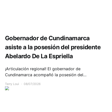
Política y Gobierno
Gobernador de Cundinamarca
asiste a la posesión del presidente
Abelardo De La Espriella
¡Articulación regional! El gobernador de
Cundinamarca acompañó la posesión del…
Terry Loui
08/07/2026