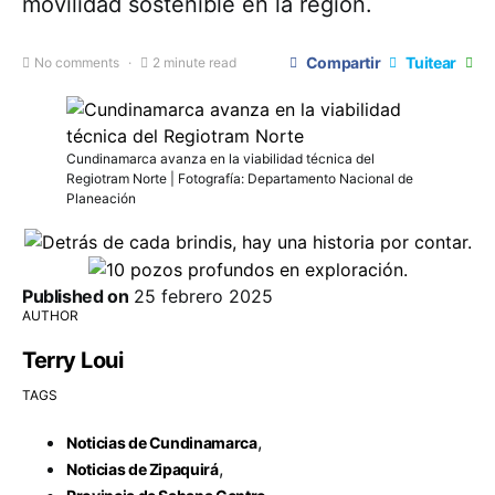
movilidad sostenible en la región.
Compartir
Tuitear
No comments
2 minute read
Cundinamarca avanza en la viabilidad técnica del
Regiotram Norte | Fotografía: Departamento Nacional de
Planeación
Published on
25 febrero 2025
AUTHOR
Terry Loui
TAGS
,
Noticias de Cundinamarca
,
Noticias de Zipaquirá