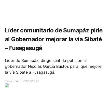
Comunidad
Infraestructura
Movilidad
Líder comunitario de Sumapáz pide
al Gobernador mejorar la vía Sibaté
– Fusagasugá
Líder de Sumapáz, dirige sentida petición al
gobernador Nicolás García Bustos para, que mejore
la vía Sibaté a Fusagasugá.
Terry Loui
02/11/2023