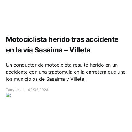
Accidente Cundinamarca hoy
Comunidad
Movilidad
Motociclista herido tras accidente
en la vía Sasaima – Villeta
Un conductor de motocicleta resultó herido en un
accidente con una tractomula en la carretera que une
los municipios de Sasaima y Villeta.
Terry Loui
03/06/2023