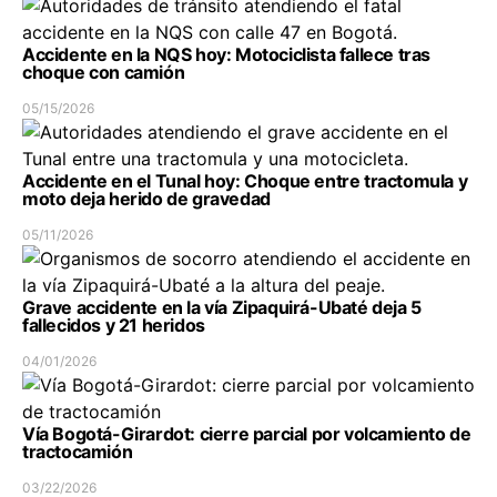
Accidente en la NQS hoy: Motociclista fallece tras
choque con camión
05/15/2026
Accidente en el Tunal hoy: Choque entre tractomula y
moto deja herido de gravedad
05/11/2026
Grave accidente en la vía Zipaquirá-Ubaté deja 5
fallecidos y 21 heridos
04/01/2026
Vía Bogotá-Girardot: cierre parcial por volcamiento de
tractocamión
03/22/2026