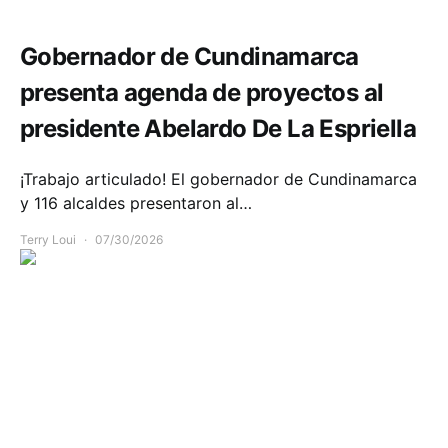
Gobernador de Cundinamarca
presenta agenda de proyectos al
presidente Abelardo De La Espriella
¡Trabajo articulado! El gobernador de Cundinamarca
y 116 alcaldes presentaron al…
Terry Loui
07/30/2026
Medio ambiente