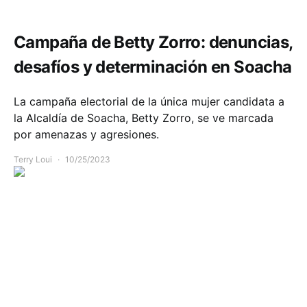
Campaña de Betty Zorro: denuncias,
desafíos y determinación en Soacha
La campaña electorial de la única mujer candidata a
la Alcaldía de Soacha, Betty Zorro, se ve marcada
por amenazas y agresiones.
Terry Loui
10/25/2023
Comunidad
Deportes