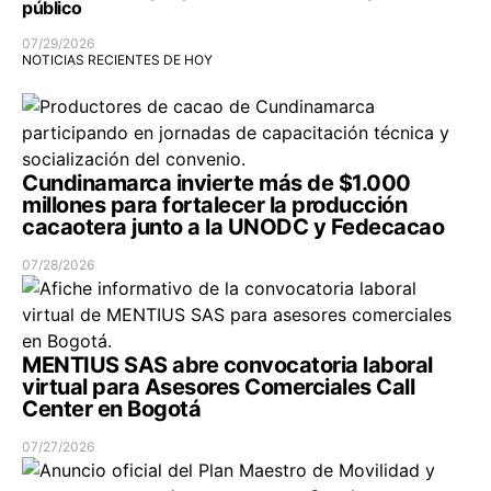
público
07/29/2026
NOTICIAS RECIENTES DE HOY
Cundinamarca invierte más de $1.000
millones para fortalecer la producción
cacaotera junto a la UNODC y Fedecacao
07/28/2026
MENTIUS SAS abre convocatoria laboral
virtual para Asesores Comerciales Call
Center en Bogotá
07/27/2026