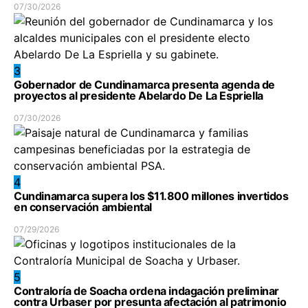
07/30/2026
3
Gobernador de Cundinamarca presenta agenda de
proyectos al presidente Abelardo De La Espriella
07/30/2026
4
Cundinamarca supera los $11.800 millones invertidos
en conservación ambiental
07/29/2026
5
Contraloría de Soacha ordena indagación preliminar
contra Urbaser por presunta afectación al patrimonio