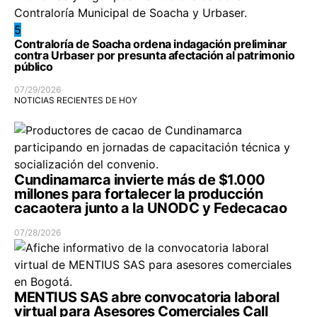
5
Contraloría de Soacha ordena indagación preliminar
contra Urbaser por presunta afectación al patrimonio
público
07/29/2026
NOTICIAS RECIENTES DE HOY
Cundinamarca invierte más de $1.000
millones para fortalecer la producción
cacaotera junto a la UNODC y Fedecacao
07/28/2026
MENTIUS SAS abre convocatoria laboral
virtual para Asesores Comerciales Call