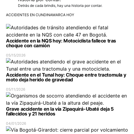
Detrás de cada brindis, hay una historia por contar.
ACCIDENTES EN CUNDINAMARCA HOY
Accidente en la NQS hoy: Motociclista fallece tras
choque con camión
05/15/2026
Accidente en el Tunal hoy: Choque entre tractomula y
moto deja herido de gravedad
05/11/2026
Grave accidente en la vía Zipaquirá-Ubaté deja 5
fallecidos y 21 heridos
04/01/2026