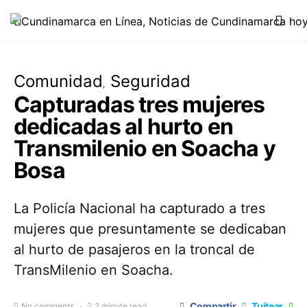
Comunidad
Seguridad
Capturadas tres mujeres
dedicadas al hurto en
Transmilenio en Soacha y
Bosa
La Policía Nacional ha capturado a tres
mujeres que presuntamente se dedicaban
al hurto de pasajeros en la troncal de
TransMilenio en Soacha.
Compartir
Tuitear
No comments
2 minute read