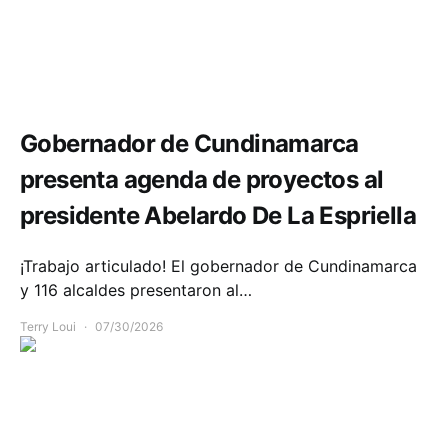
Infraestructura
Política y Gobierno
Gobernador de Cundinamarca
presenta agenda de proyectos al
presidente Abelardo De La Espriella
¡Trabajo articulado! El gobernador de Cundinamarca
y 116 alcaldes presentaron al…
Terry Loui
07/30/2026