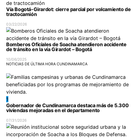
Vía Bogotá-Girardot: cierre parcial por volcamiento de
tractocamión
03/22/2026
Bomberos Oficiales de Soacha atendieron accidente
de tránsito en la vía Girardot – Bogotá
10/06/2025
NOTICIAS DE ÚLTIMA HORA CUNDINAMARCA
1
Gobernador de Cundinamarca destaca más de 5.300
viviendas mejoradas en el departamento
07/31/2026