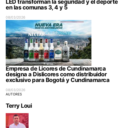
LED transforman la seguridad y el deporte
en las comunas 3, 4 y 5
08/03/2026
Empresa de Licores de Cundinamarca
designa a Dislicores como distribuidor
exclusivo para Bogotá y Cundinamarca
08/03/2026
AUTORES
Terry Loui