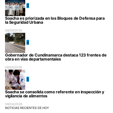
3
Soacha es priorizada en los Bloques de Defensa para
la Seguridad Urbana
08/06/2026
4
Gobernador de Cundinamarca destaca 123 frentes de
obra en vías departamentales
08/05/2026
5
Soacha se consolida como referente en inspección y
vigilancia de alimentos
08/04/2026
NOTICIAS RECIENTES DE HOY