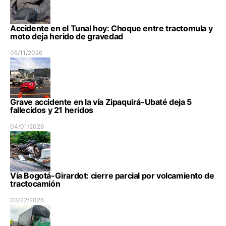
Accidente en el Tunal hoy: Choque entre tractomula y
moto deja herido de gravedad
05/11/2026
Grave accidente en la vía Zipaquirá-Ubaté deja 5
fallecidos y 21 heridos
04/01/2026
Vía Bogotá-Girardot: cierre parcial por volcamiento de
tractocamión
03/22/2026