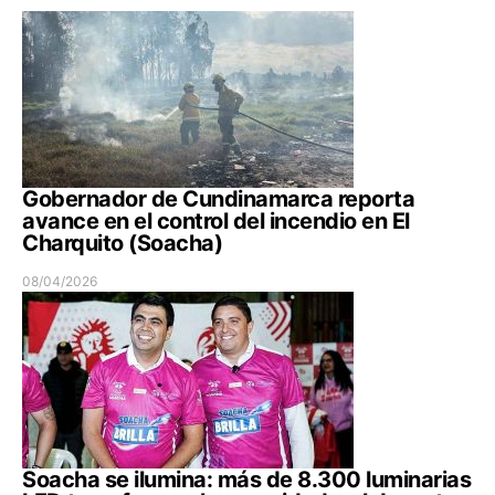
Gobernador de Cundinamarca reporta
avance en el control del incendio en El
Charquito (Soacha)
08/04/2026
Soacha se ilumina: más de 8.300 luminarias