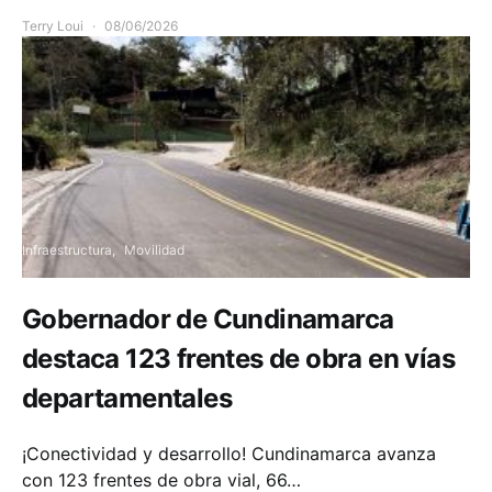
Terry Loui
08/06/2026
Infraestructura
Movilidad
Gobernador de Cundinamarca
destaca 123 frentes de obra en vías
departamentales
¡Conectividad y desarrollo! Cundinamarca avanza
con 123 frentes de obra vial, 66…