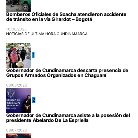
Bomberos Oficiales de Soacha atendieron accidente
de tránsito en la vía Girardot – Bogotá
10/06/2025
NOTICIAS DE ÚLTIMA HORA CUNDINAMARCA
1
Gobernador de Cundinamarca descarta presencia de
Grupos Armados Organizados en Chaguaní
08/08/2026
2
Gobernador de Cundinamarca asiste a la posesión del
presidente Abelardo De La Espriella
08/07/2026