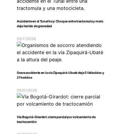
Accidente en el Tunal hoy: Choque entre tractomula y moto
deja herido de gravedad
05/11/2026
Grave accidente en la vía Zipaquirá-Ubaté deja 5 fallecidos y
21 heridos
04/01/2026
Vía Bogotá-Girardot: cierre parcial por volcamiento de
tractocamión