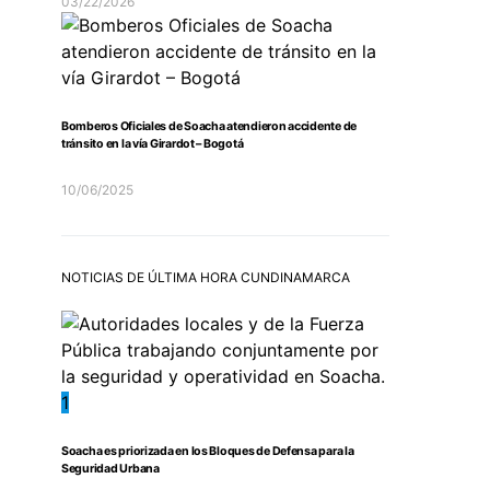
03/22/2026
Bomberos Oficiales de Soacha atendieron accidente de
tránsito en la vía Girardot – Bogotá
10/06/2025
NOTICIAS DE ÚLTIMA HORA CUNDINAMARCA
1
Soacha es priorizada en los Bloques de Defensa para la
Seguridad Urbana