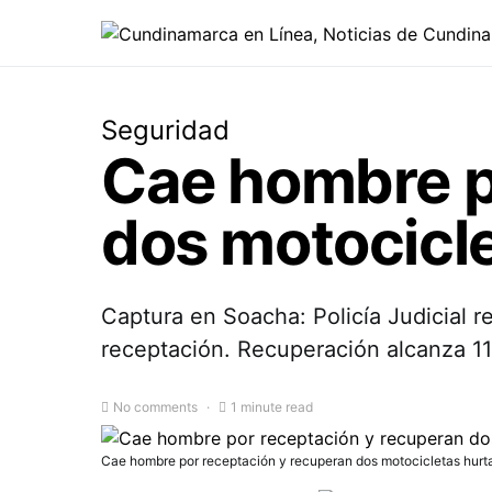
Seguridad
Cae hombre p
dos motocicl
Captura en Soacha: Policía Judicial 
receptación. Recuperación alcanza 1
No comments
1 minute read
Cae hombre por receptación y recuperan dos motocicletas hurta