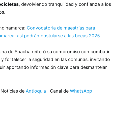
cicletas
, devolviendo tranquilidad y confianza a los
os.
undinamarca:
Convocatoria de maestrías para
marca: así podrán postularse a las becas 2025
itana de Soacha reiteró su compromiso con combatir
s y fortalecer la seguridad en las comunas, invitando
guir aportando información clave para desmantelar
 Noticias de
Antioquia
| Canal de
WhatsApp