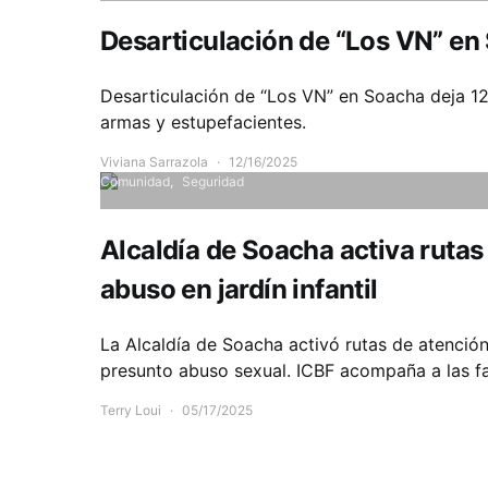
Desarticulación de “Los VN” en
Desarticulación de “Los VN” en Soacha deja 12
armas y estupefacientes.
Viviana Sarrazola
12/16/2025
Comunidad
Seguridad
Alcaldía de Soacha activa rutas
abuso en jardín infantil
La Alcaldía de Soacha activó rutas de atención 
presunto abuso sexual. ICBF acompaña a las fa
Terry Loui
05/17/2025