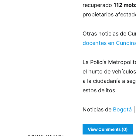
recuperado
112 moto
propietarios afectad
Otras noticias de C
docentes en Cundina
La Policía Metropol
el hurto de vehículo
a la ciudadanía a se
estos delitos.
Noticias de
Bogotá
|
View Comments (0)