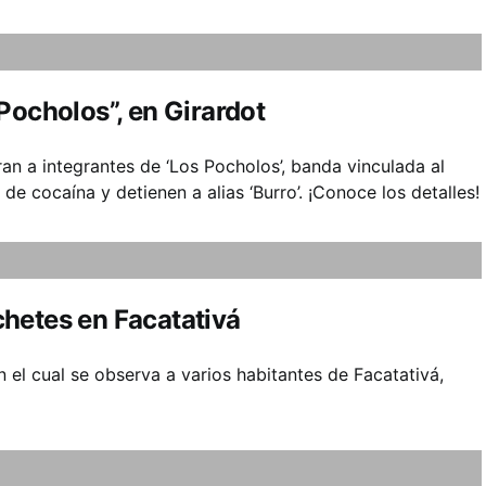
Pocholos”, en Girardot
ran a integrantes de ‘Los Pocholos’, banda vinculada al
e cocaína y detienen a alias ‘Burro’. ¡Conoce los detalles!
hetes en Facatativá
 el cual se observa a varios habitantes de Facatativá,