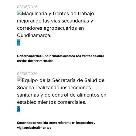
08/06/2026
2
Gobernador de Cundinamarca destaca 123 frentes de obra
en vías departamentales
08/05/2026
3
Soacha se consolida como referente en inspección y
vigilancia de alimentos