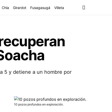
Chía
Girardot
Fusagasugá
Villeta
 recuperan
 Soacha
na 5 y detiene a un hombre por
10 pozos profundos en exploración.