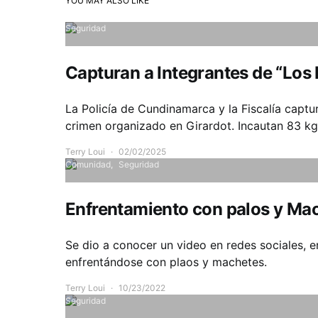
YOU MAY ALSO LIKE
Seguridad
Capturan a Integrantes de “Los 
La Policía de Cundinamarca y la Fiscalía captu
crimen organizado en Girardot. Incautan 83 kg d
Terry Loui
02/02/2025
Comunidad
Seguridad
Enfrentamiento con palos y Mac
Se dio a conocer un video en redes sociales, en
enfrentándose con plaos y machetes.
Terry Loui
10/23/2022
Seguridad