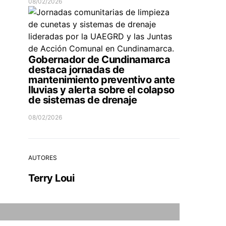
08/02/2026
Gobernador de Cundinamarca
destaca jornadas de
mantenimiento preventivo ante
lluvias y alerta sobre el colapso
de sistemas de drenaje
08/02/2026
AUTORES
Terry Loui