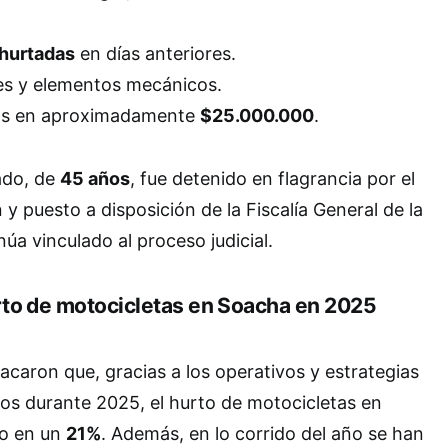
 hurtadas
en días anteriores.
es y elementos mecánicos.
os en aproximadamente
$25.000.000
.
ado, de
45 años
, fue detenido en flagrancia por el
 y puesto a disposición de la Fiscalía General de la
úa vinculado al proceso judicial.
rto de motocicletas en Soacha en 2025
acaron que, gracias a los operativos y estrategias
os durante 2025, el hurto de motocicletas en
do en un
21%
. Además, en lo corrido del año se han