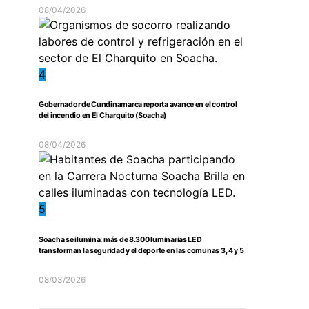
08/04/2026
4
Gobernador de Cundinamarca reporta avance en el control
del incendio en El Charquito (Soacha)
08/04/2026
5
Soacha se ilumina: más de 8.300 luminarias LED
transforman la seguridad y el deporte en las comunas 3, 4 y 5
08/03/2026