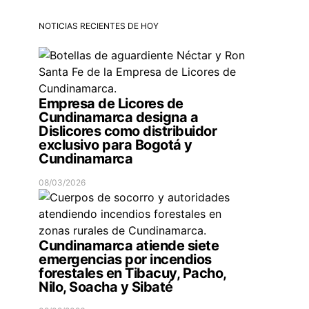
NOTICIAS RECIENTES DE HOY
Empresa de Licores de
Cundinamarca designa a
Dislicores como distribuidor
exclusivo para Bogotá y
Cundinamarca
08/03/2026
Cundinamarca atiende siete
emergencias por incendios
forestales en Tibacuy, Pacho,
Nilo, Soacha y Sibaté