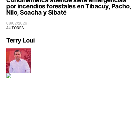
por incendios forestales en Tibacuy, Pacho,
Nilo, Soacha y Sibaté
08/02/2026
AUTORES
Terry Loui
Política y Gobierno