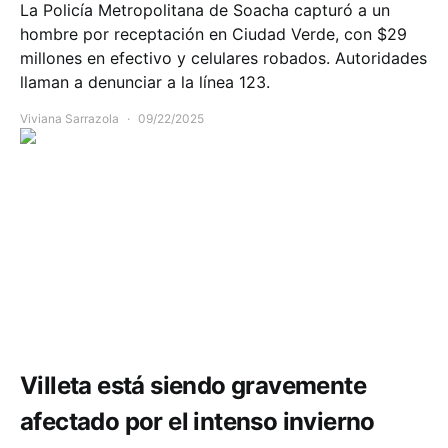
La Policía Metropolitana de Soacha capturó a un
hombre por receptación en Ciudad Verde, con $29
millones en efectivo y celulares robados. Autoridades
llaman a denunciar a la línea 123.
Viviana Sarrazola
09/22/2025
Comunidad
Infraestructura
Movilidad
Salud
Seguridad
Villeta está siendo gravemente
afectado por el intenso invierno