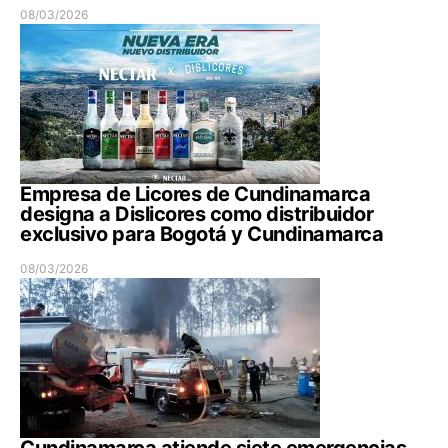
08/03/2026
Empresa de Licores de Cundinamarca
designa a Dislicores como distribuidor
exclusivo para Bogotá y Cundinamarca
08/03/2026
Cundinamarca atiende siete emergencias