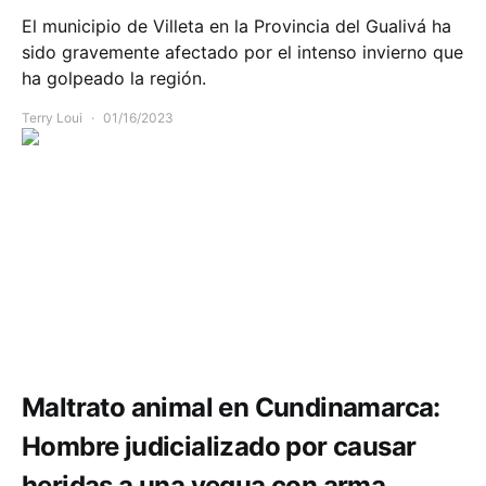
El municipio de Villeta en la Provincia del Gualivá ha
sido gravemente afectado por el intenso invierno que
ha golpeado la región.
Terry Loui
01/16/2023
Comunidad
Seguridad
Maltrato animal en Cundinamarca:
Hombre judicializado por causar
heridas a una yegua con arma