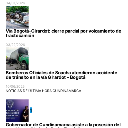
04/01/2026
Vía Bogotá-Girardot: cierre parcial por volcamiento de
tractocamión
03/22/2026
Bomberos Oficiales de Soacha atendieron accidente
de tránsito en la vía Girardot – Bogotá
10/06/2025
NOTICIAS DE ÚLTIMA HORA CUNDINAMARCA
1
Gobernador de Cundinamarca asiste a la posesión del