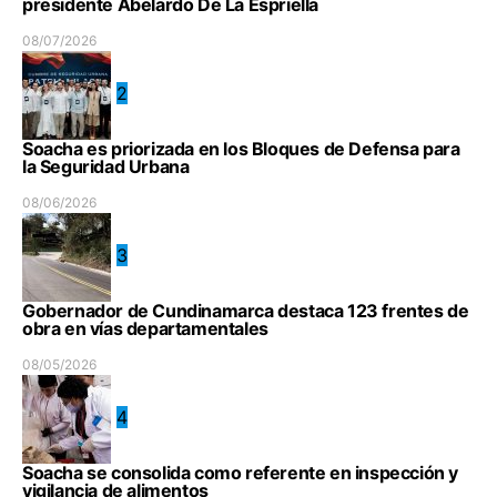
presidente Abelardo De La Espriella
08/07/2026
2
Soacha es priorizada en los Bloques de Defensa para
la Seguridad Urbana
08/06/2026
3
Gobernador de Cundinamarca destaca 123 frentes de
obra en vías departamentales
08/05/2026
4
Soacha se consolida como referente en inspección y
vigilancia de alimentos