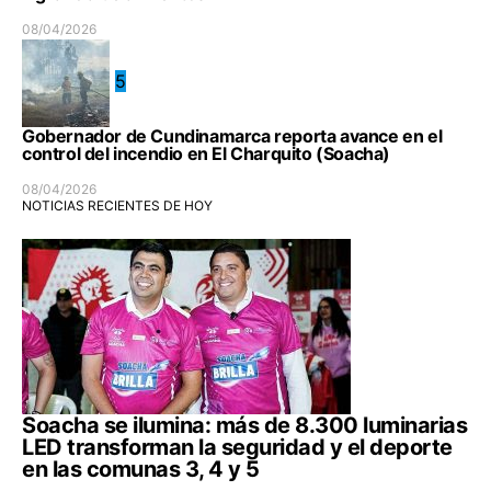
08/04/2026
5
Gobernador de Cundinamarca reporta avance en el
control del incendio en El Charquito (Soacha)
08/04/2026
NOTICIAS RECIENTES DE HOY
Soacha se ilumina: más de 8.300 luminarias
LED transforman la seguridad y el deporte
en las comunas 3, 4 y 5