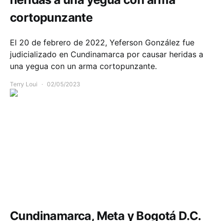
cortopunzante
El 20 de febrero de 2022, Yeferson González fue
judicializado en Cundinamarca por causar heridas a
una yegua con un arma cortopunzante.
Terry Loui
02/05/2023
Seguridad
Cundinamarca, Meta y Bogotá D.C.