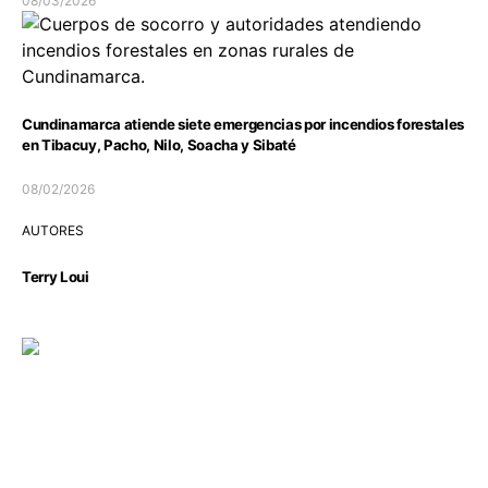
08/03/2026
Cundinamarca atiende siete emergencias por incendios forestales
en Tibacuy, Pacho, Nilo, Soacha y Sibaté
08/02/2026
AUTORES
Terry Loui