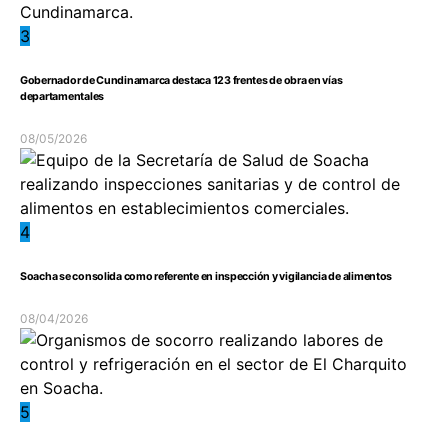
3
Gobernador de Cundinamarca destaca 123 frentes de obra en vías
departamentales
08/05/2026
4
Soacha se consolida como referente en inspección y vigilancia de alimentos
08/04/2026
5