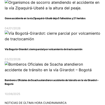
Grave accidente en la vía Zipaquirá-Ubaté deja 5 fallecidos y 21 heridos
04/01/2026
Vía Bogotá-Girardot: cierre parcial por volcamiento de tractocamión
03/22/2026
Bomberos Oficiales de Soacha atendieron accidente de tránsito en la vía Girardot –
Bogotá
10/06/2025
NOTICIAS DE ÚLTIMA HORA CUNDINAMARCA