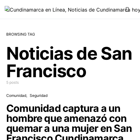
BROWSING TAG
Noticias de San
Francisco
5 posts
Comunidad
Seguridad
Comunidad captura a un
hombre que amenazó con
quemar a una mujer en San
Francisco Cundinamarca