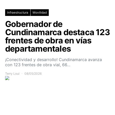
Infraestructura
Movilidad
Gobernador de
Cundinamarca destaca 123
frentes de obra en vías
departamentales
¡Conectividad y desarrollo! Cundinamarca avanza
con 123 frentes de obra vial, 66…
Terry Loui
08/05/2026