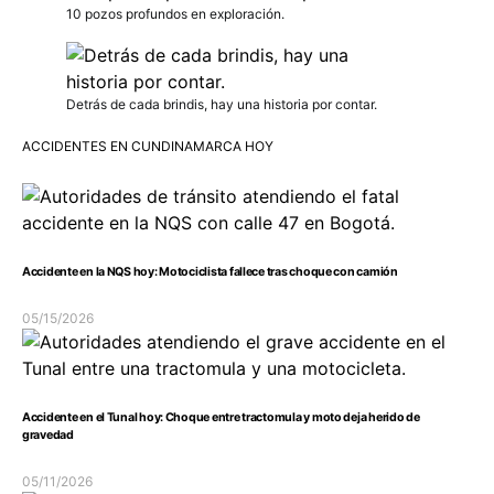
10 pozos profundos en exploración.
Detrás de cada brindis, hay una historia por contar.
ACCIDENTES EN CUNDINAMARCA HOY
Accidente en la NQS hoy: Motociclista fallece tras choque con camión
05/15/2026
Accidente en el Tunal hoy: Choque entre tractomula y moto deja herido de
gravedad
05/11/2026