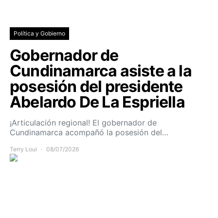
Política y Gobierno
Gobernador de
Cundinamarca asiste a la
posesión del presidente
Abelardo De La Espriella
¡Articulación regional! El gobernador de
Cundinamarca acompañó la posesión del…
Terry Loui
08/07/2026