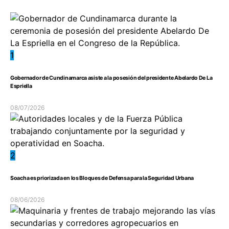
1
Gobernador de Cundinamarca asiste a la posesión del presidente Abelardo De La
Espriella
08/07/2026
2
Soacha es priorizada en los Bloques de Defensa para la Seguridad Urbana
08/06/2026