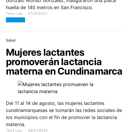
Gonzalo Alonso González, inauguraron una placa
huella de 140 metros en San Francisco.
Terry Loui
01/15/2023
View Post
Salud
Mujeres lactantes
promoverán lactancia
materna en Cundinamarca
Del 11 al 14 de agosto, las mujeres lactantes
cundinamarquesas se tomarán las redes sociales de
los municipios con el fin de promover la lactancia
materna.
Terry Loui
08/01/2020