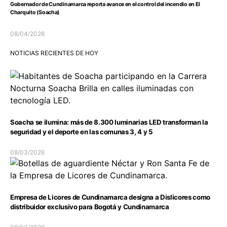
Gobernador de Cundinamarca reporta avance en el control del incendio en El
Charquito (Soacha)
08/04/2026
NOTICIAS RECIENTES DE HOY
Soacha se ilumina: más de 8.300 luminarias LED transforman la
seguridad y el deporte en las comunas 3, 4 y 5
08/03/2026
Empresa de Licores de Cundinamarca designa a Dislicores como
distribuidor exclusivo para Bogotá y Cundinamarca