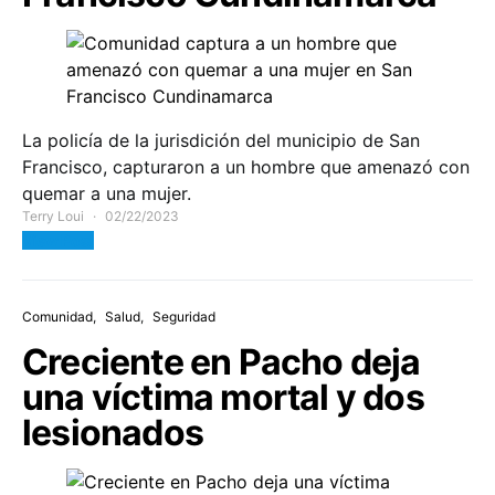
La policía de la jurisdición del municipio de San
Francisco, capturaron a un hombre que amenazó con
quemar a una mujer.
Terry Loui
02/22/2023
View Post
Comunidad
Salud
Seguridad
Creciente en Pacho deja
una víctima mortal y dos
lesionados