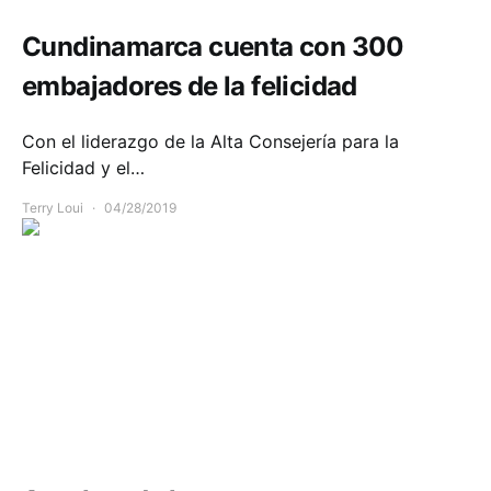
Cundinamarca cuenta con 300
embajadores de la felicidad
Con el liderazgo de la Alta Consejería para la
Felicidad y el…
Terry Loui
04/28/2019
Accidente Cundinamarca hoy
Comunidad
Movilidad