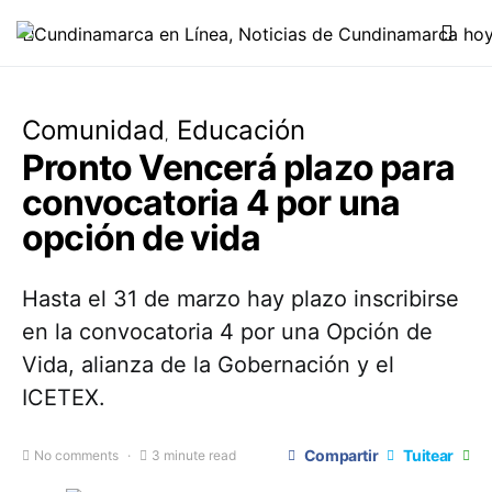
Comunidad
Educación
Pronto Vencerá plazo para
convocatoria 4 por una
opción de vida
Hasta el 31 de marzo hay plazo inscribirse
en la convocatoria 4 por una Opción de
Vida, alianza de la Gobernación y el
ICETEX.
Compartir
Tuitear
No comments
3 minute read