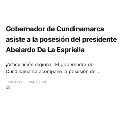
Política y Gobierno
Gobernador de Cundinamarca
asiste a la posesión del presidente
Abelardo De La Espriella
¡Articulación regional! El gobernador de
Cundinamarca acompañó la posesión del…
Terry Loui
08/07/2026