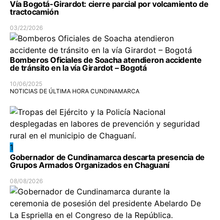
Vía Bogotá-Girardot: cierre parcial por volcamiento de
tractocamión
03/22/2026
Bomberos Oficiales de Soacha atendieron accidente
de tránsito en la vía Girardot – Bogotá
10/06/2025
NOTICIAS DE ÚLTIMA HORA CUNDINAMARCA
1
Gobernador de Cundinamarca descarta presencia de
Grupos Armados Organizados en Chaguaní
08/08/2026