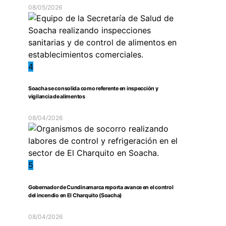
08/05/2026
4
Soacha se consolida como referente en inspección y
vigilancia de alimentos
08/04/2026
5
Gobernador de Cundinamarca reporta avance en el control
del incendio en El Charquito (Soacha)
08/04/2026