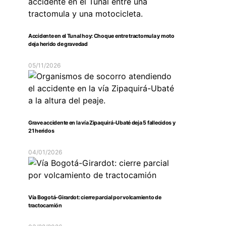
Accidente en el Tunal hoy: Choque entre tractomula y moto
deja herido de gravedad
05/11/2026
Grave accidente en la vía Zipaquirá-Ubaté deja 5 fallecidos y
21 heridos
04/01/2026
Vía Bogotá-Girardot: cierre parcial por volcamiento de
tractocamión