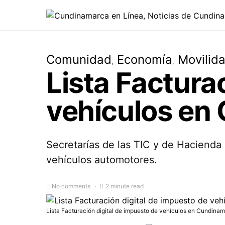
Comunidad
Economía
Movilid
Lista Factura
vehículos en
Secretarías de las TIC y de Hacienda 
vehículos automotores.
No comments
2 minute read
Lista Facturación digital de impuesto de vehículos en Cundina