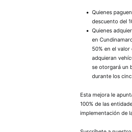
Quienes paguen 
descuento del 1
Quienes adquier
en Cundinamarca
50% en el valor
adquieran vehíc
se otorgará un 
durante los cinc
Esta mejora le apunt
100% de las entidade
implementación de la 
Suscríbete a nuestro