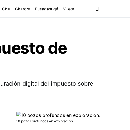
Chía
Girardot
Fusagasugá
Villeta
puesto de
uración digital del impuesto sobre
10 pozos profundos en exploración.