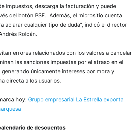
de impuestos, descarga la facturación y puede
ravés del botón PSE. Además, el micrositio cuenta
 aclarar cualquier tipo de duda”, indicó el director
 Andrés Roldán.
itan errores relacionados con los valores a cancelar
iminan las sanciones impuestas por el atraso en el
o, generando únicamente intereses por mora y
a directa a los usuarios.
amarca hoy:
Grupo empresarial La Estrella exporta
marquesa
calendario de descuentos