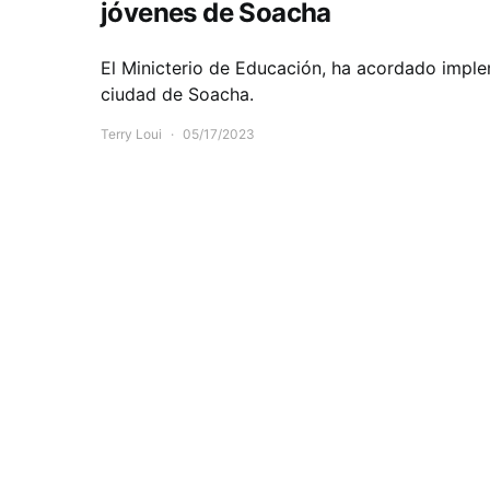
jóvenes de Soacha
El Minicterio de Educación, ha acordado imple
ciudad de Soacha.
Terry Loui
05/17/2023