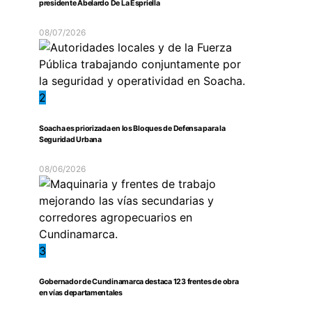
presidente Abelardo De La Espriella
08/07/2026
2
Soacha es priorizada en los Bloques de Defensa para la
Seguridad Urbana
08/06/2026
3
Gobernador de Cundinamarca destaca 123 frentes de obra
en vías departamentales