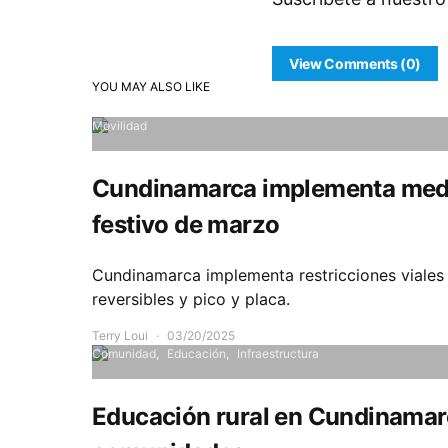
View Comments (0)
YOU MAY ALSO LIKE
Movilidad
Cundinamarca implementa medid
festivo de marzo
Cundinamarca implementa restricciones viales 
reversibles y pico y placa.
Terry Loui
03/20/2025
Comunidad
Educación
Infraestructura
Educación rural en Cundinamarc