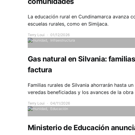
comunidades
La educación rural en Cundinamarca avanza co
escuelas rurales, como en Simijaca.
Terry Loui
01/12/2026
Comunidad
Infraestructura
Gas natural en Silvania: familia
factura
Familias rurales de Silvania ahorrarán hasta u
veredas beneficiadas y los avances de la obra
Terry Loui
04/11/2026
Comunidad
Educación
Ministerio de Educación anunci