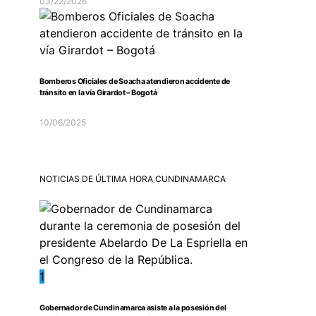
03/22/2026
Bomberos Oficiales de Soacha atendieron accidente de
tránsito en la vía Girardot – Bogotá
10/06/2025
NOTICIAS DE ÚLTIMA HORA CUNDINAMARCA
1
Gobernador de Cundinamarca asiste a la posesión del