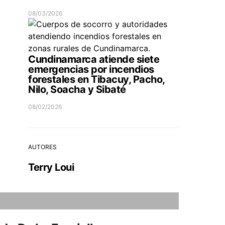
08/03/2026
Cundinamarca atiende siete
emergencias por incendios
forestales en Tibacuy, Pacho,
Nilo, Soacha y Sibaté
08/02/2026
AUTORES
Terry Loui