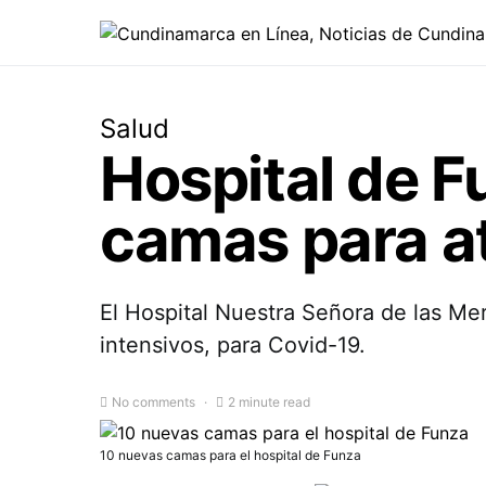
Salud
Hospital de 
camas para a
El Hospital Nuestra Señora de las M
intensivos, para Covid-19.
No comments
2 minute read
10 nuevas camas para el hospital de Funza