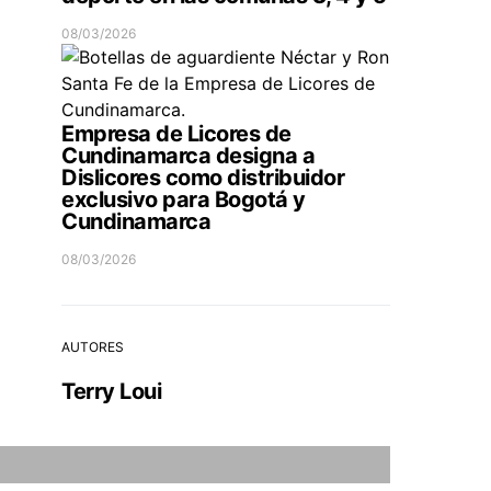
08/03/2026
Empresa de Licores de
Cundinamarca designa a
Dislicores como distribuidor
exclusivo para Bogotá y
Cundinamarca
08/03/2026
AUTORES
Terry Loui