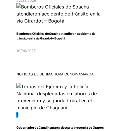
03/22/2026
Bomberos Oficiales de Soacha atendieron accidente de
tránsito en la vía Girardot – Bogotá
10/06/2025
NOTICIAS DE ÚLTIMA HORA CUNDINAMARCA
1
Gobernador de Cundinamarca descarta presencia de Grupos