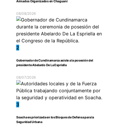
Armados Organizados en Chaguaní
08/08/2026
2
Gobernador de Cundinamarca asiste a la posesión del
presidente Abelardo De La Espriella
08/07/2026
3
Soacha es priorizada en los Bloques de Defensa para la
Seguridad Urbana