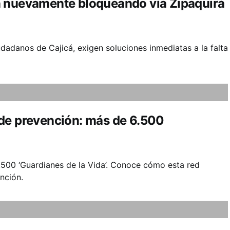
n nuevamente bloqueando vía Zipaquirá
udadanos de Cajicá, exigen soluciones inmediatas a la falta
de prevención: más de 6.500
.500 ‘Guardianes de la Vida’. Conoce cómo esta red
ención.