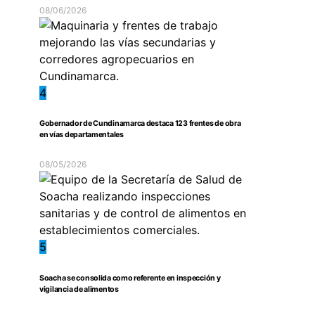
08/06/2026
4
Gobernador de Cundinamarca destaca 123 frentes de obra
en vías departamentales
08/05/2026
5
Soacha se consolida como referente en inspección y
vigilancia de alimentos