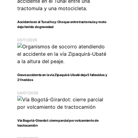
Accidente en el Tunal hoy: Choque entre tractomula y moto
deja herido de gravedad
05/11/2026
Grave accidente en la vía Zipaquirá-Ubaté deja 5 fallecidos y
21 heridos
04/01/2026
Vía Bogotá-Girardot: cierre parcial por volcamiento de
tractocamión