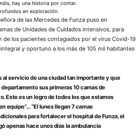
 Señora de las Mercedes de Funza puso en
amas de Unidades de Cuidados intensivos, para
ón de los pacientes contagiados por el virus Covid-19
 integral y oportuno a los más de 105 mil habitantes
al servicio de una ciudad tan importante y que
al departamento sus primeras 10 camas de
o. Este es un logro de todos los que estamos
o en equipo”… “El lunes llegan 7 camas
dicionales para fortalecer el hospital de Funza, el
egó apenas hace unos días la ambulancia