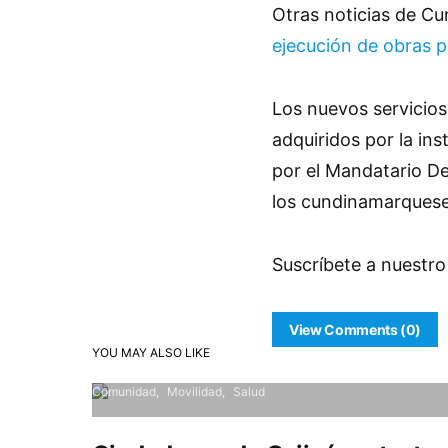
Otras noticias de C
ejecución de obras p
Los nuevos servicios
adquiridos por la ins
por el Mandatario De
los cundinamarquese
Suscríbete a nuestro
View Comments (0)
YOU MAY ALSO LIKE
Comunidad
Movilidad
Salud