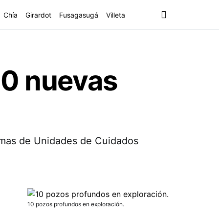
Chía
Girardot
Fusagasugá
Villeta
10 nuevas
amas de Unidades de Cuidados
10 pozos profundos en exploración.