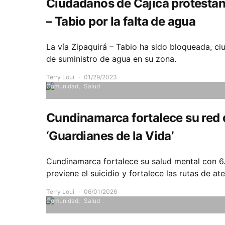
Ciudadanos de Cajicá protesta
– Tabio por la falta de agua
La vía Zipaquirá – Tabio ha sido bloqueada, ci
de suministro de agua en su zona.
Terry Loui
01/29/2023
Comunidad
Salud
Cundinamarca fortalece su red 
‘Guardianes de la Vida’
Cundinamarca fortalece su salud mental con 6
previene el suicidio y fortalece las rutas de at
Terry Loui
06/01/2026
Comunidad
Salud