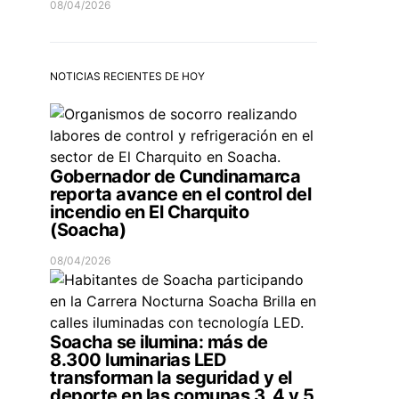
08/04/2026
NOTICIAS RECIENTES DE HOY
Gobernador de Cundinamarca
reporta avance en el control del
incendio en El Charquito
(Soacha)
08/04/2026
Soacha se ilumina: más de
8.300 luminarias LED
transforman la seguridad y el
deporte en las comunas 3, 4 y 5