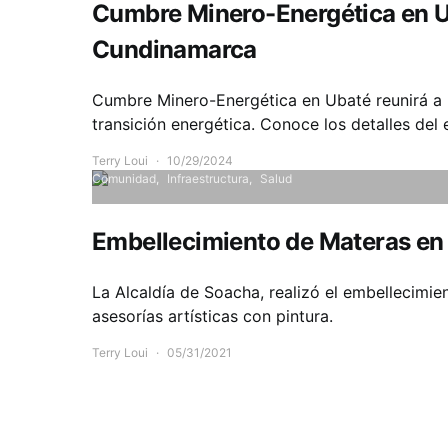
Cumbre Minero-Energética en Ub
Cundinamarca
Cumbre Minero-Energética en Ubaté reunirá a líd
transición energética. Conoce los detalles del 
Terry Loui
10/29/2024
Comunidad
Infraestructura
Salud
Embellecimiento de Materas en 
La Alcaldía de Soacha, realizó el embellecimie
asesorías artísticas con pintura.
Terry Loui
05/31/2021