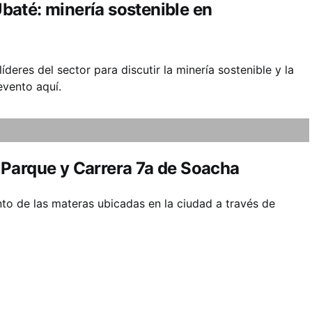
até: minería sostenible en
eres del sector para discutir la minería sostenible y la
evento aquí.
Parque y Carrera 7a de Soacha
nto de las materas ubicadas en la ciudad a través de