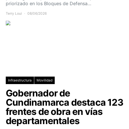
priorizado en los Bloques de Defensa…
Terry Loui
08/06/2026
Infraestructura
Movilidad
Gobernador de
Cundinamarca destaca 123
frentes de obra en vías
departamentales