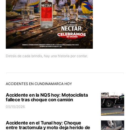
Detrás de cada brindis, hay una historia por contar.
ACCIDENTES EN CUNDINAMARCA HOY
Accidente en la NQS hoy: Motociclista
fallece tras choque con camión
05/15/2026
Accidente en el Tunal hoy: Choque
entre tractomula y moto deja herido de