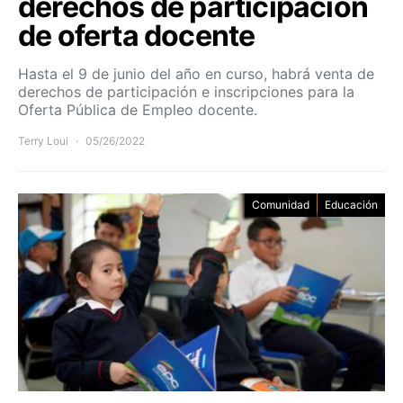
derechos de participación
de oferta docente
Hasta el 9 de junio del año en curso, habrá venta de
derechos de participación e inscripciones para la
Oferta Pública de Empleo docente.
Terry Loui
05/26/2022
Comunidad
Educación