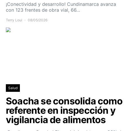
¡Conectividad y desarrollo! Cundinamarca avanza
con 123 frentes de obra vial, 66…
Terry Loui
08/05/2026
Salud
Soacha se consolida como
referente en inspección y
vigilancia de alimentos