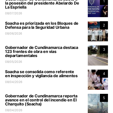
1
la posesión del presidente Abelardo De
La Espriella
08/07/2026
Soacha es priorizada en los Bloques de
2
Defensa para la Seguridad Urbana
08/06/2026
Gobernador de Cundinamarca destaca
3
123 frentes de obra en vías
departamentales
08/05/2026
Soacha se consolida como referente
4
en inspección y vigilancia de alimentos
08/04/2026
Gobernador de Cundinamarca reporta
5
avance en el control del incendio en El
Charquito (Soacha)
08/04/2026