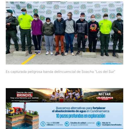
Es capturada peligrosa banda delincuencial de Soacha “Los del Sur”