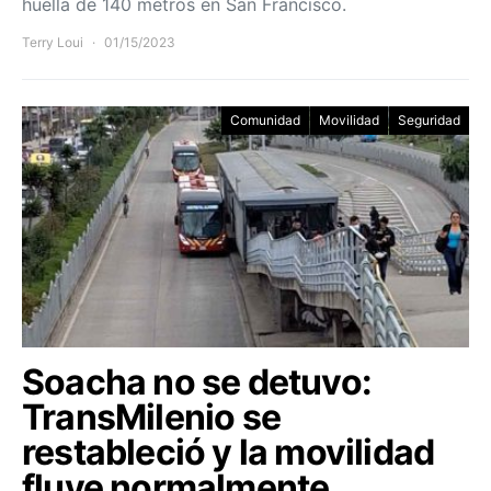
huella de 140 metros en San Francisco.
Terry Loui
01/15/2023
Comunidad
Movilidad
Seguridad
Soacha no se detuvo:
TransMilenio se
restableció y la movilidad
fluye normalmente