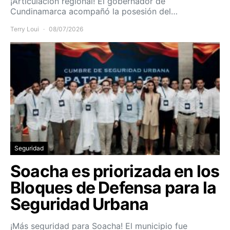
¡Articulación regional! El gobernador de
Cundinamarca acompañó la posesión del…
Terry Loui
08/07/2026
Seguridad
Soacha es priorizada en los
Bloques de Defensa para la
Seguridad Urbana
¡Más seguridad para Soacha! El municipio fue