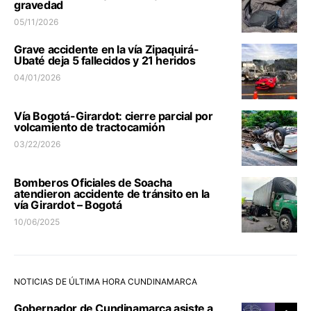
gravedad
05/11/2026
Grave accidente en la vía Zipaquirá-
Ubaté deja 5 fallecidos y 21 heridos
04/01/2026
Vía Bogotá-Girardot: cierre parcial por
volcamiento de tractocamión
03/22/2026
Bomberos Oficiales de Soacha
atendieron accidente de tránsito en la
vía Girardot – Bogotá
10/06/2025
NOTICIAS DE ÚLTIMA HORA CUNDINAMARCA
Gobernador de Cundinamarca asiste a