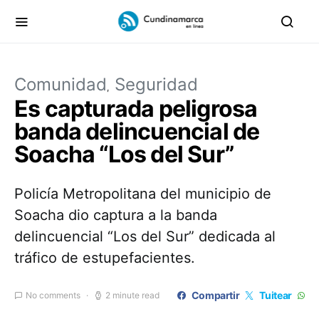
Comunidad
Seguridad
Es capturada peligrosa
banda delincuencial de
Soacha “Los del Sur”
Policía Metropolitana del municipio de
Soacha dio captura a la banda
delincuencial “Los del Sur” dedicada al
tráfico de estupefacientes.
Compartir
Tuitear
No comments
2 minute read