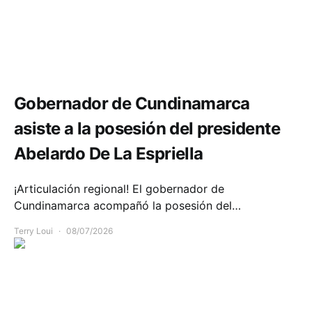
Política y Gobierno
Gobernador de Cundinamarca
asiste a la posesión del presidente
Abelardo De La Espriella
¡Articulación regional! El gobernador de
Cundinamarca acompañó la posesión del…
Terry Loui
08/07/2026