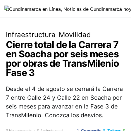
Infraestructura
Movilidad
Cierre total de la Carrera 7
en Soacha por seis meses
por obras de TransMilenio
Fase 3
Desde el 4 de agosto se cerrará la Carrera
7 entre Calle 24 y Calle 22 en Soacha por
seis meses para avanzar en la Fase 3 de
TransMilenio. Conozca los desvíos.
Compartir
Tuitear
No comments
2 minute read