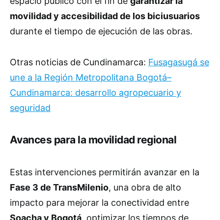
espacio público con el fin de
garantizar la
movilidad y accesibilidad de los biciusuarios
durante el tiempo de ejecución de las obras.
Otras noticias de Cundinamarca:
Fusagasugá se
une a la Región Metropolitana Bogotá–
Cundinamarca: desarrollo agropecuario y
seguridad
Avances para la movilidad regional
Estas intervenciones permitirán avanzar en la
Fase 3 de TransMilenio
, una obra de alto
impacto para mejorar la conectividad entre
Soacha y Bogotá
, optimizar los tiempos de