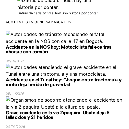
Detrás de cada brindis, hay una historia por contar.
ACCIDENTES EN CUNDINAMARCA HOY
Accidente en la NQS hoy: Motociclista fallece tras
choque con camión
05/15/2026
Accidente en el Tunal hoy: Choque entre tractomula y
moto deja herido de gravedad
05/11/2026
Grave accidente en la vía Zipaquirá-Ubaté deja 5
fallecidos y 21 heridos
04/01/2026