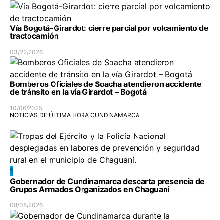
Vía Bogotá-Girardot: cierre parcial por volcamiento de
tractocamión
03/22/2026
Bomberos Oficiales de Soacha atendieron accidente
de tránsito en la vía Girardot – Bogotá
10/06/2025
NOTICIAS DE ÚLTIMA HORA CUNDINAMARCA
1
Gobernador de Cundinamarca descarta presencia de
Grupos Armados Organizados en Chaguaní
08/08/2026