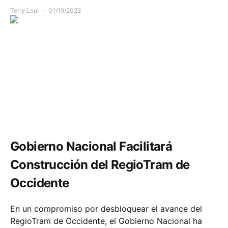
Terry Loui
01/19/2023
Infraestructura
Movilidad
Gobierno Nacional Facilitará
Construcción del RegioTram de
Occidente
En un compromiso por desbloquear el avance del
RegioTram de Occidente, el Gobierno Nacional ha