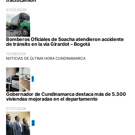
03/22/2026
Bomberos Oficiales de Soacha atendieron accidente
de tránsito en la vía Girardot – Bogotá
10/06/2025
NOTICIAS DE ÚLTIMA HORA CUNDINAMARCA
1
Gobernador de Cundinamarca destaca más de 5.300
viviendas mejoradas en el departamento
07/31/2026
2