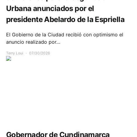
Urbana anunciados por el
presidente Abelardo de la Espriella
El Gobierno de la Ciudad recibió con optimismo el
anuncio realizado por…
Terry Loui
07/30/2026
Infraestructura
Política y Gobierno
Gobernador de Cundinamarca