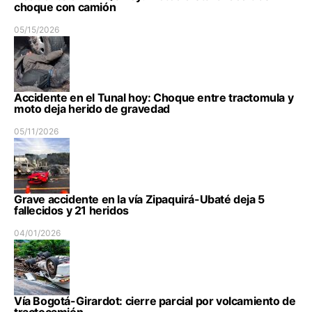
choque con camión
05/15/2026
Accidente en el Tunal hoy: Choque entre tractomula y
moto deja herido de gravedad
05/11/2026
Grave accidente en la vía Zipaquirá-Ubaté deja 5
fallecidos y 21 heridos
04/01/2026
Vía Bogotá-Girardot: cierre parcial por volcamiento de
tractocamión