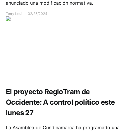
anunciado una modificación normativa.
Terry Loui
02/28/2024
Comunidad
Infraestructura
Movilidad
Política y Gobierno
El proyecto RegioTram de
Occidente: A control político este
lunes 27
La Asamblea de Cundinamarca ha programado una