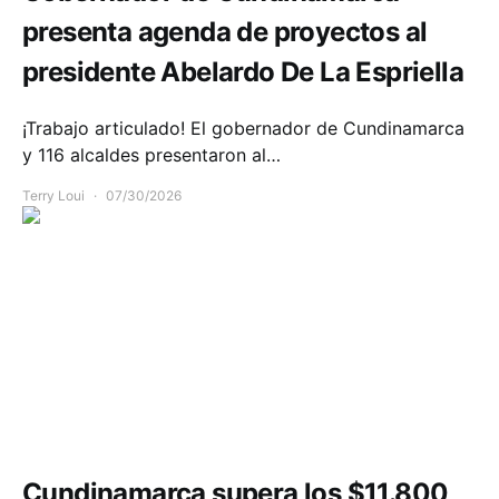
presenta agenda de proyectos al
presidente Abelardo De La Espriella
¡Trabajo articulado! El gobernador de Cundinamarca
y 116 alcaldes presentaron al…
Terry Loui
07/30/2026
Medio ambiente
Cundinamarca supera los $11.800