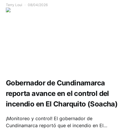
Terry Loui
08/04/2026
Comunidad
Emergencias
Gobernador de Cundinamarca
reporta avance en el control del
incendio en El Charquito (Soacha)
¡Monitoreo y control! El gobernador de
Cundinamarca reportó que el incendio en El…