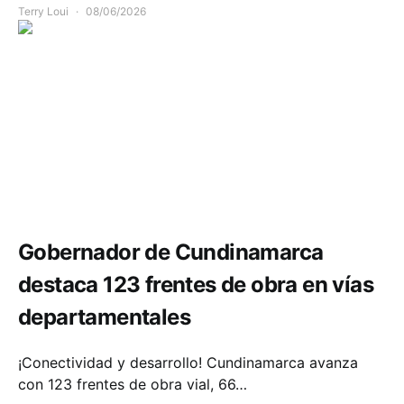
Terry Loui
08/06/2026
Infraestructura
Movilidad
Gobernador de Cundinamarca
destaca 123 frentes de obra en vías
departamentales
¡Conectividad y desarrollo! Cundinamarca avanza
con 123 frentes de obra vial, 66…