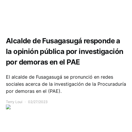
Comunidad
Educación
Política y Gobierno
Alcalde de Fusagasugá responde a
la opinión pública por investigación
por demoras en el PAE
El alcalde de Fusagasugá se pronunció en redes
sociales acerca de la investigación de la Procuraduría
por demoras en el (PAE).
Terry Loui
02/27/2023