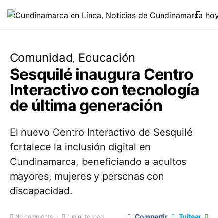
Comunidad
Educación
Sesquilé inaugura Centro
Interactivo con tecnología
de última generación
El nuevo Centro Interactivo de Sesquilé
fortalece la inclusión digital en
Cundinamarca, beneficiando a adultos
mayores, mujeres y personas con
discapacidad.
Compartir
Tuitear
No comments
1 minute read