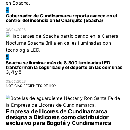
4
Gobernador de Cundinamarca reporta avance en el
control del incendio en El Charquito (Soacha)
08/04/2026
5
Soacha se ilumina: más de 8.300 luminarias LED
transforman la seguridad y el deporte en las comunas
3, 4 y 5
08/03/2026
NOTICIAS RECIENTES DE HOY
Empresa de Licores de Cundinamarca
designa a Dislicores como distribuidor
exclusivo para Bogotá y Cundinamarca