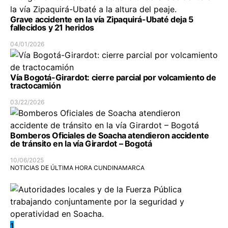
Grave accidente en la vía Zipaquirá-Ubaté deja 5
fallecidos y 21 heridos
04/01/2026
Vía Bogotá-Girardot: cierre parcial por volcamiento de
tractocamión
03/22/2026
Bomberos Oficiales de Soacha atendieron accidente
de tránsito en la vía Girardot – Bogotá
10/06/2025
NOTICIAS DE ÚLTIMA HORA CUNDINAMARCA
1