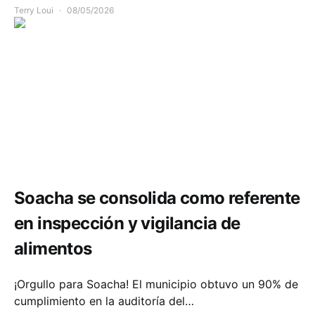
Terry Loui
08/05/2026
Salud
Soacha se consolida como referente
en inspección y vigilancia de
alimentos
¡Orgullo para Soacha! El municipio obtuvo un 90% de
cumplimiento en la auditoría del…