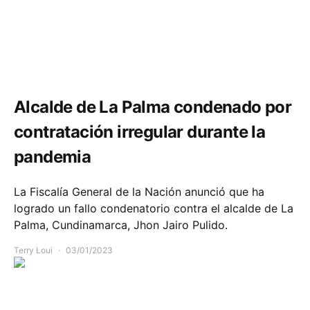
Comunidad
Política y Gobierno
Alcalde de La Palma condenado por
contratación irregular durante la
pandemia
La Fiscalía General de la Nación anunció que ha
logrado un fallo condenatorio contra el alcalde de La
Palma, Cundinamarca, Jhon Jairo Pulido.
Terry Loui
03/01/2023