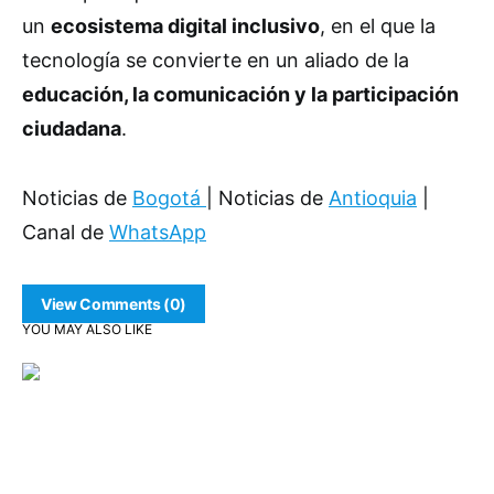
un
ecosistema digital inclusivo
, en el que la
tecnología se convierte en un aliado de la
educación, la comunicación y la participación
ciudadana
.
Noticias de
Bogotá
| Noticias de
Antioquia
|
Canal de
WhatsApp
View Comments (0)
YOU MAY ALSO LIKE