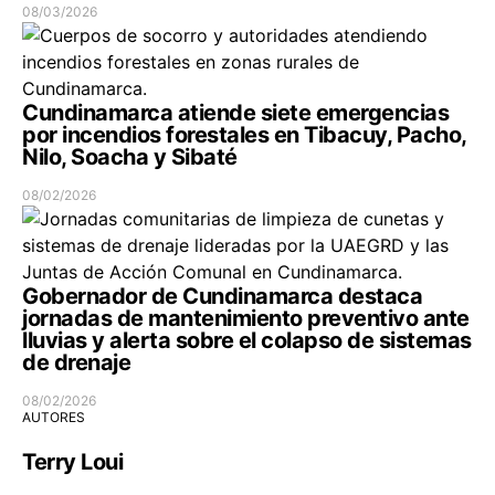
08/03/2026
Cundinamarca atiende siete emergencias
por incendios forestales en Tibacuy, Pacho,
Nilo, Soacha y Sibaté
08/02/2026
Gobernador de Cundinamarca destaca
jornadas de mantenimiento preventivo ante
lluvias y alerta sobre el colapso de sistemas
de drenaje
08/02/2026
AUTORES
Terry Loui