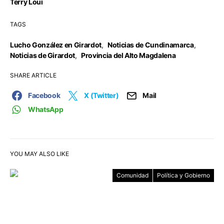
Terry Loui
TAGS
Lucho González en Girardot
,
Noticias de Cundinamarca
,
Noticias de Girardot
,
Provincia del Alto Magdalena
SHARE ARTICLE
Facebook
X (Twitter)
Mail
WhatsApp
YOU MAY ALSO LIKE
Comunidad
Política y Gobierno