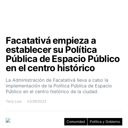
Facatativá empieza a
establecer su Política
Pública de Espacio Público
en el centro histórico
La Administración de Facatativá lleva a cabo la
implementación de la Política Pública de Espacio
Público en el centro histórico de la ciudad.
Terry Loui
02/26/2023
Comunidad
Política y Gobierno