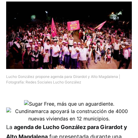
Lucho González propone agenda para Girardot y Alto Magdalena |
Fotografía: Redes Sociales Lucho González
La
agenda de Lucho González para Girardot y
Alto Magdalena
fue presentada durante una