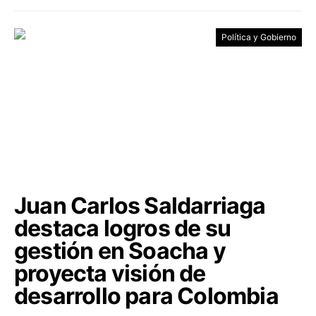
Política y Gobierno
Juan Carlos Saldarriaga
destaca logros de su
gestión en Soacha y
proyecta visión de
desarrollo para Colombia