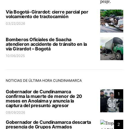
Vía Bogotá-Girardot: cierre parcial por
volcamiento de tractocamión
03/22/2026
Bomberos Oficiales de Soacha
atendieron accidente de tránsito en la
vía Girardot – Bogotá
10/06/2025
NOTICIAS DE ÚLTIMA HORA CUNDINAMARCA
Gobernador de Cundinamarca
1
confirma la muerte de menor de 20
meses en Anolaima y anuncia la
captura del presunto agresor
08/09/2026
Gobernador de Cundinamarca descarta
2
presencia de Grupos Armados