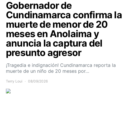
Gobernador de
Cundinamarca confirma la
muerte de menor de 20
meses en Anolaima y
anuncia la captura del
presunto agresor
¡Tragedia e indignación! Cundinamarca reporta la
muerte de un niño de 20 meses por…
Terry Loui
08/09/2026