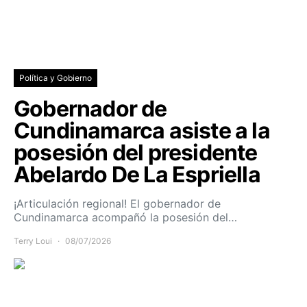
Política y Gobierno
Gobernador de
Cundinamarca asiste a la
posesión del presidente
Abelardo De La Espriella
¡Articulación regional! El gobernador de
Cundinamarca acompañó la posesión del…
Terry Loui
08/07/2026