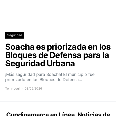
Seguridad
Soacha es priorizada en los
Bloques de Defensa para la
Seguridad Urbana
¡Más seguridad para Soacha! El municipio fue
priorizado en los Bloques de Defensa…
Terry Loui
08/06/2026
Cundinamarca en Línea, Noticias de