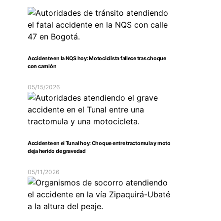
Accidente en la NQS hoy: Motociclista fallece tras choque
con camión
05/15/2026
Accidente en el Tunal hoy: Choque entre tractomula y moto
deja herido de gravedad
05/11/2026