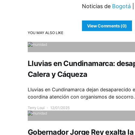
Noticias de
Bogotá
|
View Comments (0)
YOU MAY ALSO LIKE
Comunidad
Lluvias en Cundinamarca: desap
Calera y Cáqueza
Lluvias en Cundinamarca dejan desaparecido 
coordina atención con organismos de socorro.
Terry Loui
12/01/2025
Comunidad
Gobernador Jorge Rey exalta la 