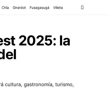
Chía
Girardot
Fusagasugá
Villeta
st 2025: la
del
á cultura, gastronomía, turismo,