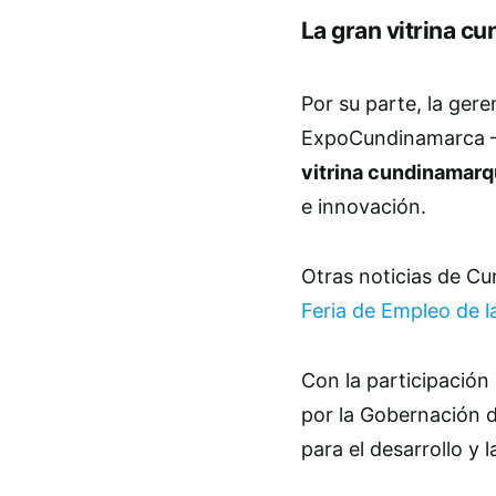
La gran vitrina c
Por su parte, la ger
ExpoCundinamarca – 
vitrina cundinamar
e innovación.
Otras noticias de C
Feria de Empleo de l
Con la participación
por la Gobernación 
para el desarrollo y 