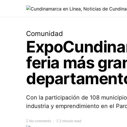
Comunidad
ExpoCundinam
feria más gran
departament
Con la participación de 108 municipi
industria y emprendimiento en el Par
No comments
2 minute read