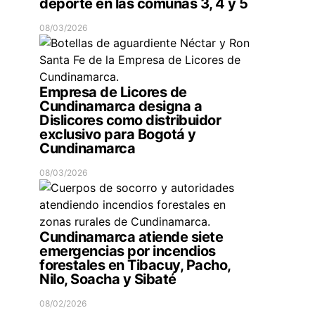
deporte en las comunas 3, 4 y 5
08/03/2026
Empresa de Licores de
Cundinamarca designa a
Dislicores como distribuidor
exclusivo para Bogotá y
Cundinamarca
08/03/2026
Cundinamarca atiende siete
emergencias por incendios
forestales en Tibacuy, Pacho,
Nilo, Soacha y Sibaté
08/02/2026