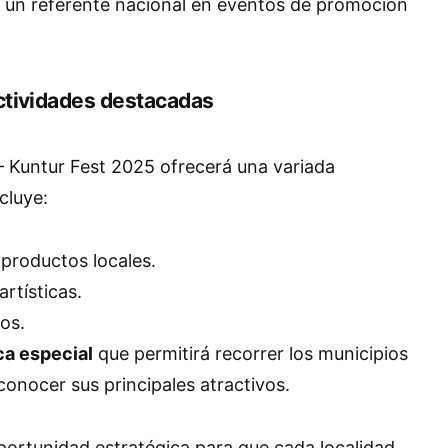
un referente nacional en eventos de promoción
ctividades destacadas
Kuntur Fest 2025 ofrecerá una variada
cluye:
 productos locales.
rtísticas.
os.
ica especial
que permitirá recorrer los municipios
conocer sus principales atractivos.
portunidad estratégica para que cada localidad