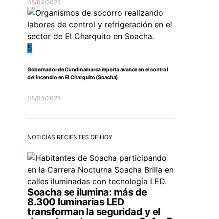
08/04/2026
5
Gobernador de Cundinamarca reporta avance en el control
del incendio en El Charquito (Soacha)
08/04/2026
NOTICIAS RECIENTES DE HOY
Soacha se ilumina: más de
8.300 luminarias LED
transforman la seguridad y el