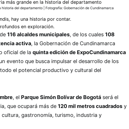
a historia del departamento | Fotografía: Gobernación de Cundinamarca
 de
116 alcaldes municipales
, de los cuales
108
tencia activa
, la Gobernación de Cundinamarca
o oficial de la
quinta edición de ExpoCundinamarca
 un evento que busca impulsar el desarrollo de los
 todo el potencial productivo y cultural del
embre
, el
Parque Simón Bolívar de Bogotá
será el
ria, que ocupará más de
120 mil metros cuadrados
y
a cultura, gastronomía, turismo, industria y