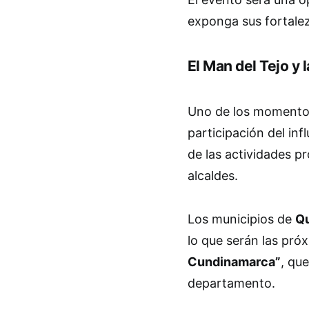
exponga sus fortale
El Man del Tejo y 
Uno de los momentos
participación del in
de las actividades p
alcaldes.
Los municipios de
Qu
lo que serán las pró
Cundinamarca”
, que
departamento.