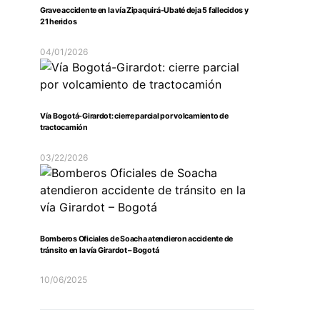
Grave accidente en la vía Zipaquirá-Ubaté deja 5 fallecidos y
21 heridos
04/01/2026
Vía Bogotá-Girardot: cierre parcial por volcamiento de
tractocamión
03/22/2026
Bomberos Oficiales de Soacha atendieron accidente de
tránsito en la vía Girardot – Bogotá
10/06/2025