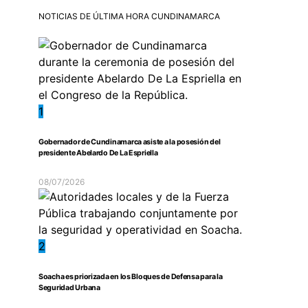
NOTICIAS DE ÚLTIMA HORA CUNDINAMARCA
1
Gobernador de Cundinamarca asiste a la posesión del
presidente Abelardo De La Espriella
08/07/2026
2
Soacha es priorizada en los Bloques de Defensa para la
Seguridad Urbana