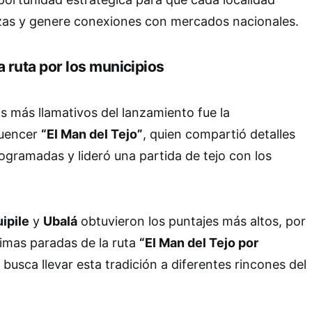
zas y genere conexiones con mercados nacionales.
la ruta por los municipios
 más llamativos del lanzamiento fue la
fluencer
“El Man del Tejo”
, quien compartió detalles
rogramadas y lideró una partida de tejo con los
ipile
y
Ubalá
obtuvieron los puntajes más altos, por
ximas paradas de la ruta
“El Man del Tejo por
 busca llevar esta tradición a diferentes rincones del