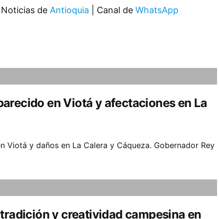
 Noticias de
Antioquia
| Canal de
WhatsApp
arecido en Viotá y afectaciones en La
en Viotá y daños en La Calera y Cáqueza. Gobernador Rey
tradición y creatividad campesina en