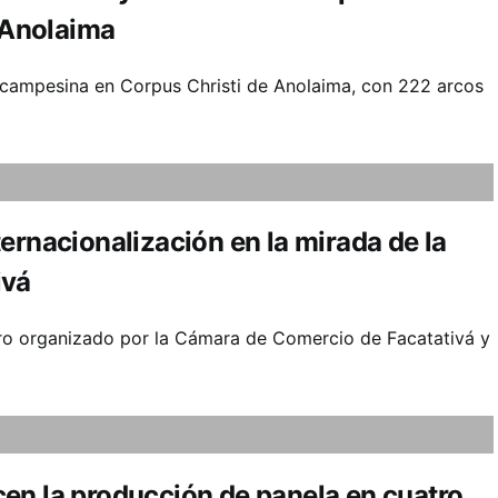
e Anolaima
 campesina en Corpus Christi de Anolaima, con 222 arcos
ernacionalización en la mirada de la
ivá
foro organizado por la Cámara de Comercio de Facatativá y
en la producción de panela en cuatro