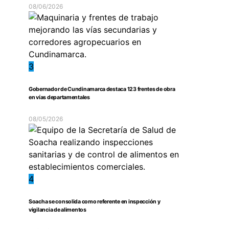
08/06/2026
3
Gobernador de Cundinamarca destaca 123 frentes de obra
en vías departamentales
08/05/2026
4
Soacha se consolida como referente en inspección y
vigilancia de alimentos