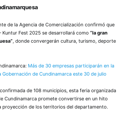
undinamarquesa
ente de la Agencia de Comercialización confirmó que
Kuntur Fest 2025 se desarrollará como
“la gran
quesa”
, donde convergerán cultura, turismo, deporte
undinamarca:
Más de 30 empresas participarán en la
a Gobernación de Cundinamarca este 30 de julio
 confirmada de 108 municipios, esta feria organizada
de Cundinamarca promete convertirse en un hito
la proyección de los territorios del departamento.